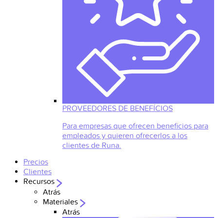
PROVEEDORES DE BENEFÍCIOS
Para empresas que ofrecen beneficios para
empleados y quieren ofrecerlos a los
clientes de Runa.
Precios
Clientes
Recursos
Atrás
Materiales
Atrás