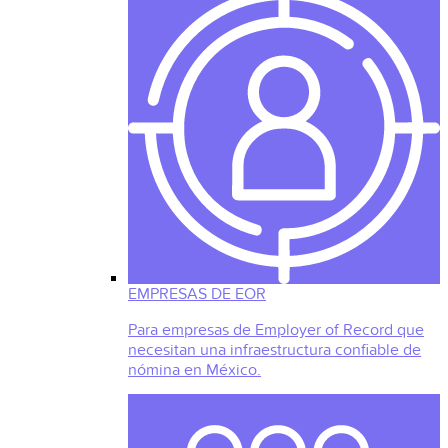
EMPRESAS DE EOR
Para empresas de Employer of Record que
necesitan una infraestructura confiable de
nómina en México.