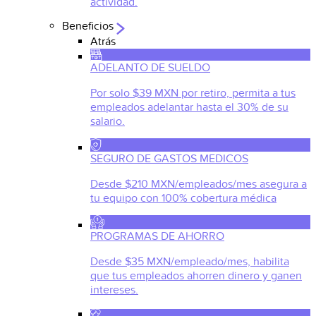
actividad.
Beneficios
Atrás
ADELANTO DE SUELDO
Por solo $39 MXN por retiro, permita a tus
empleados adelantar hasta el 30% de su
salario.
SEGURO DE GASTOS MEDICOS
Desde $210 MXN/empleados/mes asegura a
tu equipo con 100% cobertura médica
PROGRAMAS DE AHORRO
Desde $35 MXN/empleado/mes, habilita
que tus empleados ahorren dinero y ganen
intereses.