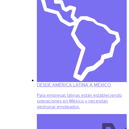
DESDE AMÉRICA LATINA A MÉXICO
Para empresas latinas están estableciendo
operaciones en México y necesitan
gestionar empleados.