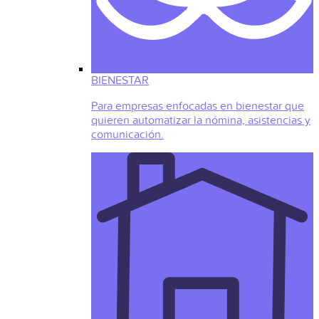
BIENESTAR
Para empresas enfocadas en bienestar que
quieren automatizar la nómina, asistencias y
comunicación.