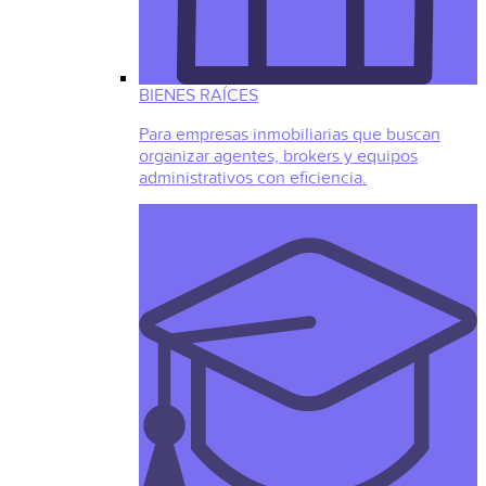
BIENES RAÍCES
Para empresas inmobiliarias que buscan
organizar agentes, brokers y equipos
administrativos con eficiencia.