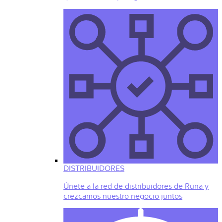
DISTRIBUIDORES
Únete a la red de distribuidores de Runa y
crezcamos nuestro negocio juntos