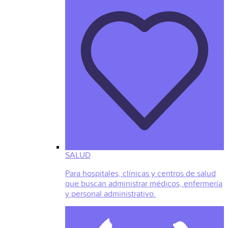
SALUD
Para hospitales, clínicas y centros de salud
que buscan administrar médicos, enfermería
y personal administrativo.