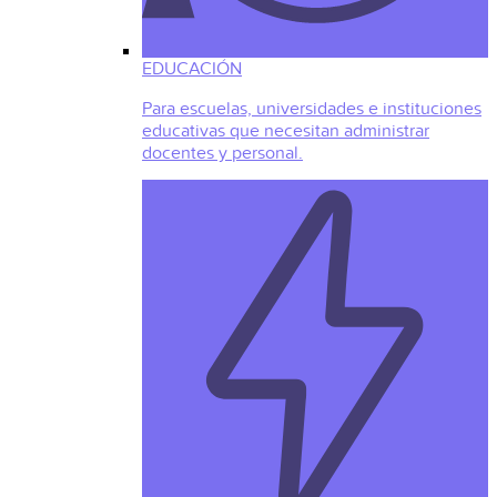
EDUCACIÓN
Para escuelas, universidades e instituciones
educativas que necesitan administrar
docentes y personal.