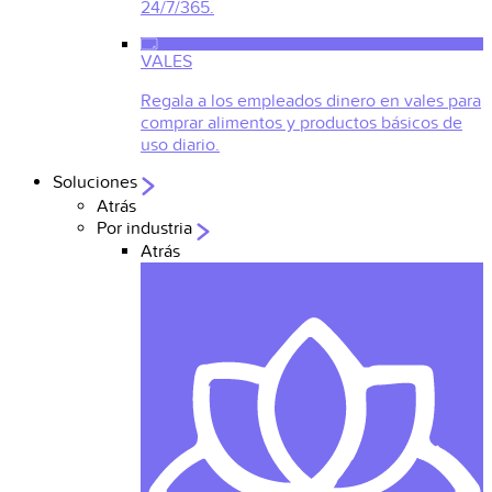
24/7/365.
VALES
Regala a los empleados dinero en vales para
comprar alimentos y productos básicos de
uso diario.
Soluciones
Atrás
Por industria
Atrás