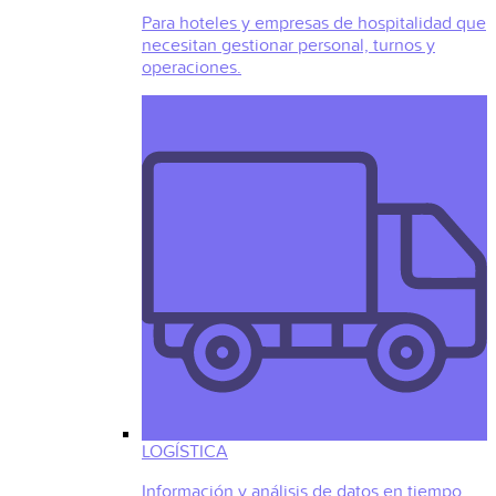
Para hoteles y empresas de hospitalidad que
necesitan gestionar personal, turnos y
operaciones.
LOGÍSTICA
Información y análisis de datos en tiempo