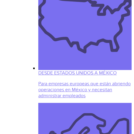
DESDE ESTADOS UNIDOS A MÉXICO
Para empresas europeas que están abriendo
operaciones en México y necesitan
administrar empleados