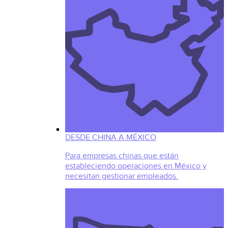
DESDE CHINA A MÉXICO
Para empresas chinas que están
estableciendo operaciones en México y
necesitan gestionar empleados.