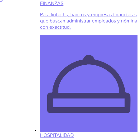
FINANZAS
Para fintechs, bancos y empresas financieras
que buscan administrar empleados y nómina
con exactitud.
HOSPITALIDAD