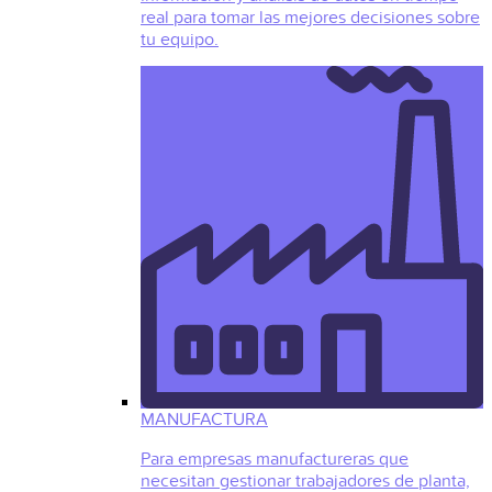
real para tomar las mejores decisiones sobre
tu equipo.
MANUFACTURA
Para empresas manufactureras que
necesitan gestionar trabajadores de planta,