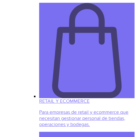
RETAIL Y ECOMMERCE
Para empresas de retail y ecommerce que
necesitan gestionar personal de tiendas,
operaciones y bodegas.