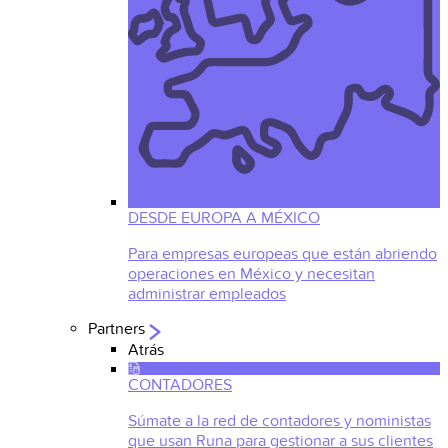
DESDE EUROPA A MÉXICO
Para empresas europeas que están abriendo
operaciones en México y necesitan
administrar empleados
Partners
Atrás
CONTADORES
Súmate a la red de contadores y noministas
que usan Runa para gestionar a sus clientes