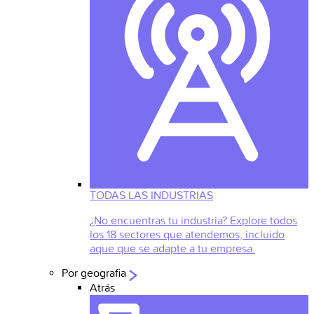
TODAS LAS INDUSTRIAS
¿No encuentras tu industria? Explore todos
los 18 sectores que atendemos, incluido
aque que se adapte a tu empresa.
Por geografia
Atrás