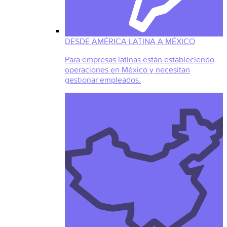
DESDE AMÉRICA LATINA A MÉXICO
Para empresas latinas están estableciendo
operaciones en México y necesitan
gestionar empleados.