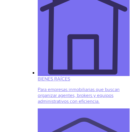
BIENES RAÍCES
Para empresas inmobiliarias que buscan
organizar agentes, brokers y equipos
administrativos con eficiencia.