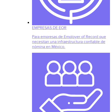
EMPRESAS DE EOR
Para empresas de Employer of Record que
necesitan una infraestructura confiable de
nómina en México.