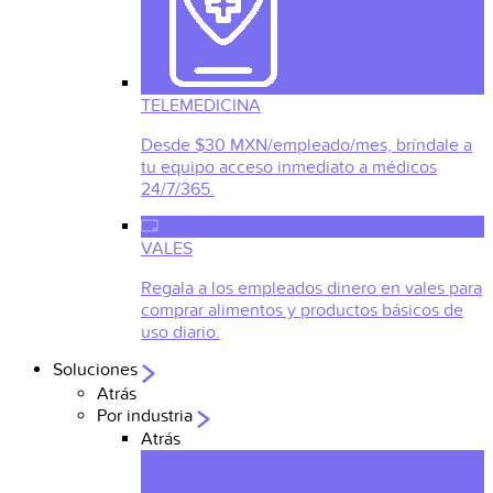
TELEMEDICINA
Desde $30 MXN/empleado/mes, bríndale a
tu equipo acceso inmediato a médicos
24/7/365.
VALES
Regala a los empleados dinero en vales para
comprar alimentos y productos básicos de
uso diario.
Soluciones
Atrás
Por industria
Atrás