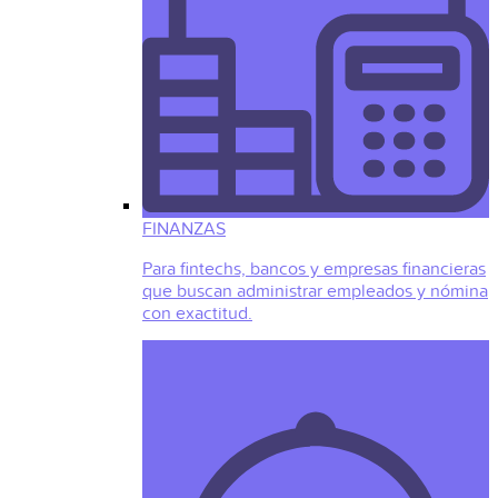
FINANZAS
Para fintechs, bancos y empresas financieras
que buscan administrar empleados y nómina
con exactitud.