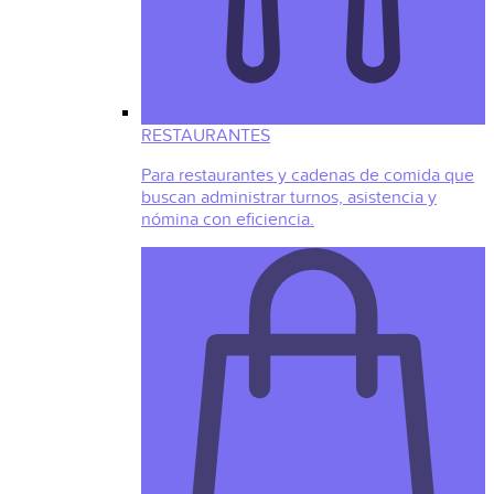
RESTAURANTES
Para restaurantes y cadenas de comida que
buscan administrar turnos, asistencia y
nómina con eficiencia.