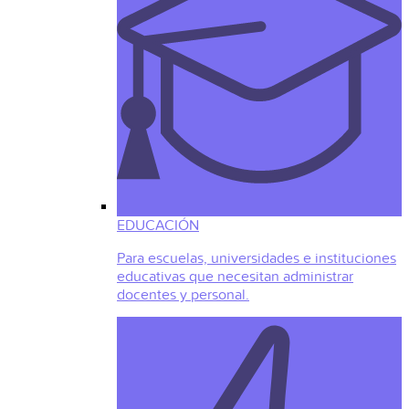
EDUCACIÓN
Para escuelas, universidades e instituciones
educativas que necesitan administrar
docentes y personal.