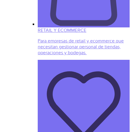
RETAIL Y ECOMMERCE
Para empresas de retail y ecommerce que
necesitan gestionar personal de tiendas,
operaciones y bodegas.