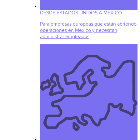
DESDE ESTADOS UNIDOS A MÉXICO
Para empresas europeas que están abriendo
operaciones en México y necesitan
administrar empleados