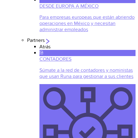
DESDE EUROPA A MÉXICO
Para empresas europeas que están abriendo
operaciones en México y necesitan
administrar empleados
Partners
Atrás
CONTADORES
Súmate a la red de contadores y noministas
que usan Runa para gestionar a sus clientes