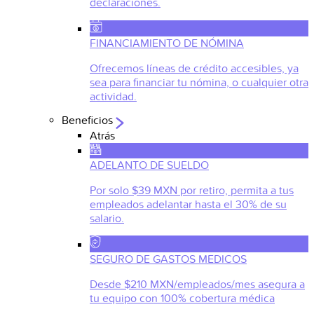
declaraciones.
FINANCIAMIENTO DE NÓMINA
Ofrecemos líneas de crédito accesibles, ya
sea para financiar tu nómina, o cualquier otra
actividad.
Beneficios
Atrás
ADELANTO DE SUELDO
Por solo $39 MXN por retiro, permita a tus
empleados adelantar hasta el 30% de su
salario.
SEGURO DE GASTOS MEDICOS
Desde $210 MXN/empleados/mes asegura a
tu equipo con 100% cobertura médica