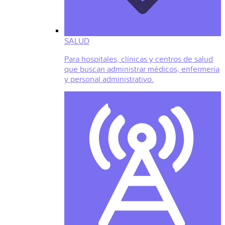
SALUD
Para hospitales, clínicas y centros de salud
que buscan administrar médicos, enfermería
y personal administrativo.