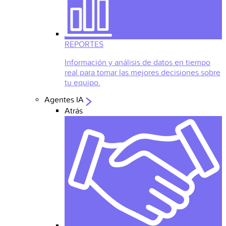
REPORTES
Información y análisis de datos en tiempo
real para tomar las mejores decisiones sobre
tu equipo.
Agentes IA
Atrás