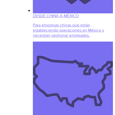
DESDE CHINA A MÉXICO
Para empresas chinas que están
estableciendo operaciones en México y
necesitan gestionar empleados.