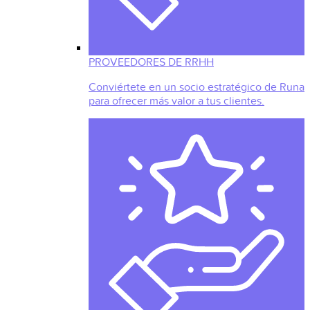
PROVEEDORES DE RRHH
Conviértete en un socio estratégico de Runa
para ofrecer más valor a tus clientes.