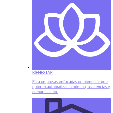
BIENESTAR
Para empresas enfocadas en bienestar que
quieren automatizar la nómina, asistencias y
comunicación.