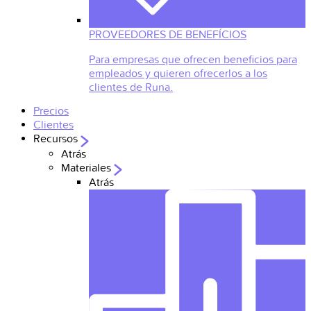
PROVEEDORES DE BENEFÍCIOS
Para empresas que ofrecen beneficios para
empleados y quieren ofrecerlos a los
clientes de Runa.
Precios
Clientes
Recursos
Atrás
Materiales
Atrás