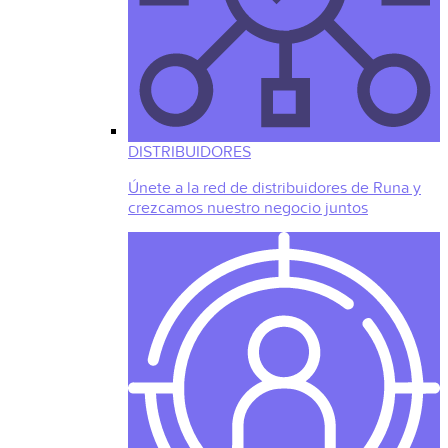
DISTRIBUIDORES
Únete a la red de distribuidores de Runa y
crezcamos nuestro negocio juntos