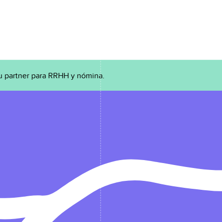
u partner para RRHH y nómina.