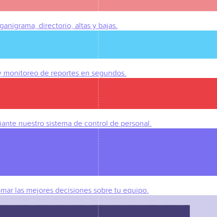
anigrama, directorio, altas y bajas.
 y monitoreo de reportes en segundos.
iante nuestro sistema de control de personal.
omar las mejores decisiones sobre tu equipo.