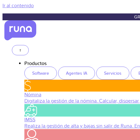
Ir al contenido
GR
Productos
Software
Agentes IA
Servicios
Nómina
Digitaliza la gestión de la nómina. Calcular, dispersar
IMSS
Realiza la gestión de alta y bajas sin salir de Runa. 