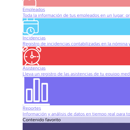
Empleados
Toda la información de tus empleados en un lugar: org
Incidencias
Registro de incidencias contabilizadas en la nómina
Asistencias
Lleva un registro de las asistencias de tu equipo med
Reportes
Información y análisis de datos en tiempo real para t
Contenido favorito