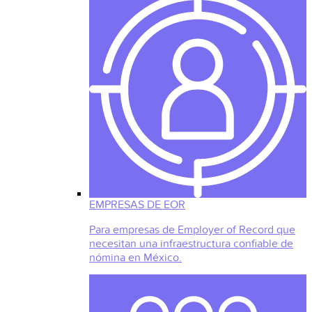
EMPRESAS DE EOR
Para empresas de Employer of Record que
necesitan una infraestructura confiable de
nómina en México.