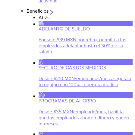
actividad.
Beneficios
Atrás
ADELANTO DE SUELDO
Por solo $39 MXN por retiro, permita a tus
empleados adelantar hasta el 30% de su
salario.
SEGURO DE GASTOS MEDICOS
Desde $210 MXN/empleados/mes asegura a
tu equipo con 100% cobertura médica
PROGRAMAS DE AHORRO
Desde $35 MXN/empleado/mes, habilita
que tus empleados ahorren dinero y ganen
intereses.