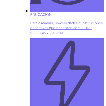
EDUCACIÓN
Para escuelas, universidades e instituciones
educativas que necesitan administrar
docentes y personal.