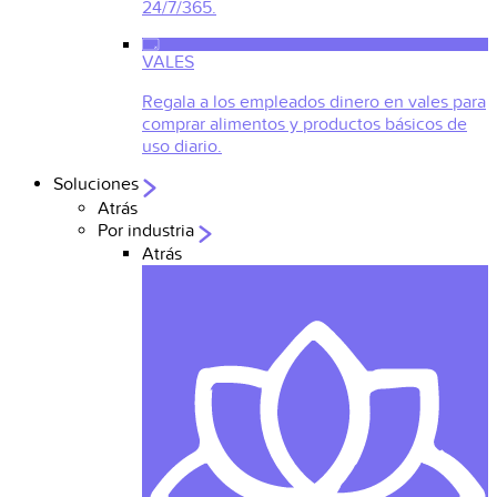
24/7/365.
VALES
Regala a los empleados dinero en vales para
comprar alimentos y productos básicos de
uso diario.
Soluciones
Atrás
Por industria
Atrás