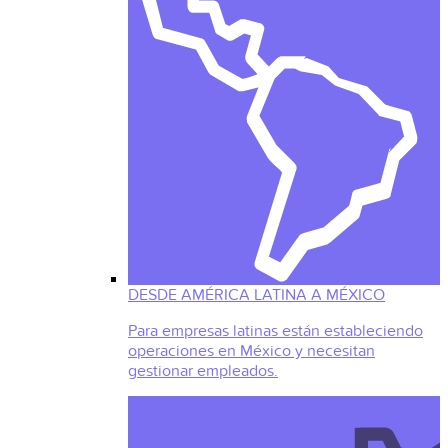
DESDE AMÉRICA LATINA A MÉXICO
Para empresas latinas están estableciendo
operaciones en México y necesitan
gestionar empleados.