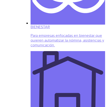
BIENESTAR
Para empresas enfocadas en bienestar que
quieren automatizar la nómina, asistencias y
comunicación.