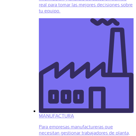
real para tomar las mejores decisiones sobre
tu equipo.
MANUFACTURA
Para empresas manufactureras que
necesitan gestionar trabajadores de planta,