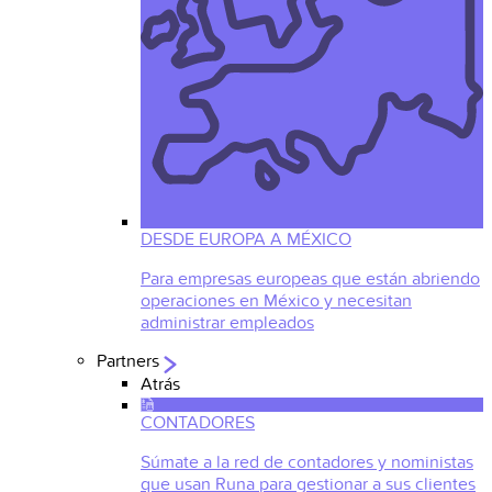
DESDE EUROPA A MÉXICO
Para empresas europeas que están abriendo
operaciones en México y necesitan
administrar empleados
Partners
Atrás
CONTADORES
Súmate a la red de contadores y noministas
que usan Runa para gestionar a sus clientes