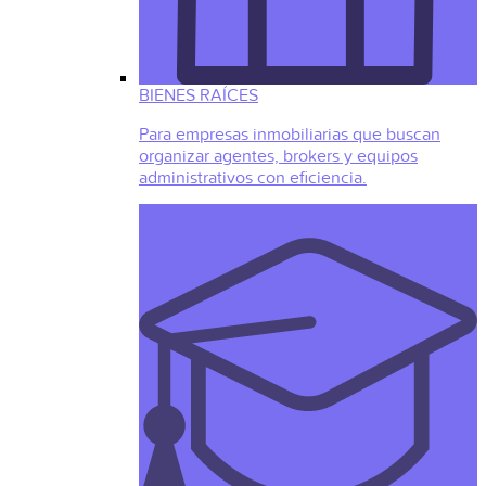
BIENES RAÍCES
Para empresas inmobiliarias que buscan
organizar agentes, brokers y equipos
administrativos con eficiencia.