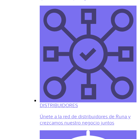
DISTRIBUIDORES
Únete a la red de distribuidores de Runa y
crezcamos nuestro negocio juntos