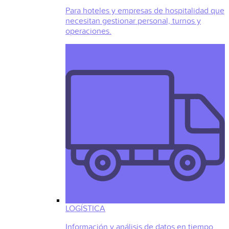
Para hoteles y empresas de hospitalidad que
necesitan gestionar personal, turnos y
operaciones.
LOGÍSTICA
Información y análisis de datos en tiempo