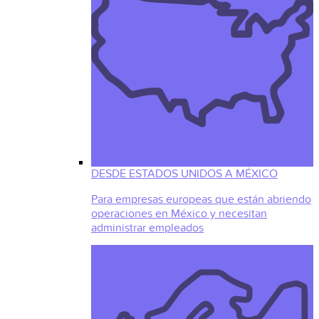
DESDE ESTADOS UNIDOS A MÉXICO
Para empresas europeas que están abriendo
operaciones en México y necesitan
administrar empleados