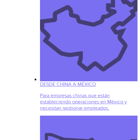
DESDE CHINA A MÉXICO
Para empresas chinas que están
estableciendo operaciones en México y
necesitan gestionar empleados.