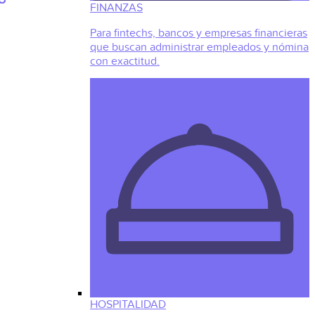
FINANZAS
Para fintechs, bancos y empresas financieras
que buscan administrar empleados y nómina
con exactitud.
HOSPITALIDAD