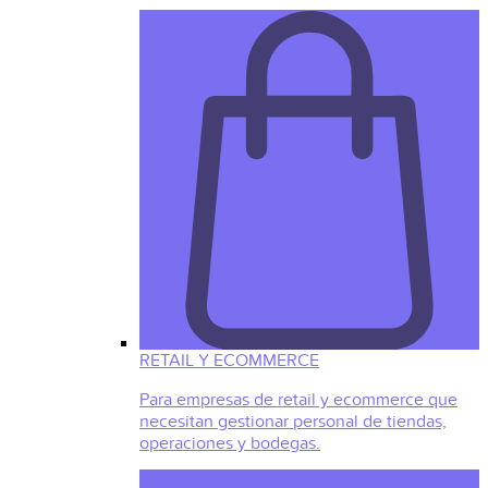
RETAIL Y ECOMMERCE
Para empresas de retail y ecommerce que
necesitan gestionar personal de tiendas,
operaciones y bodegas.