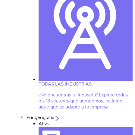
TODAS LAS INDUSTRIAS
¿No encuentras tu industria? Explore todos
los 18 sectores que atendemos, incluido
aque que se adapte a tu empresa.
Por geografia
Atrás