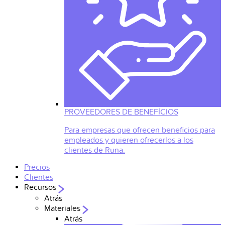
PROVEEDORES DE BENEFÍCIOS
Para empresas que ofrecen beneficios para
empleados y quieren ofrecerlos a los
clientes de Runa.
Precios
Clientes
Recursos
Atrás
Materiales
Atrás