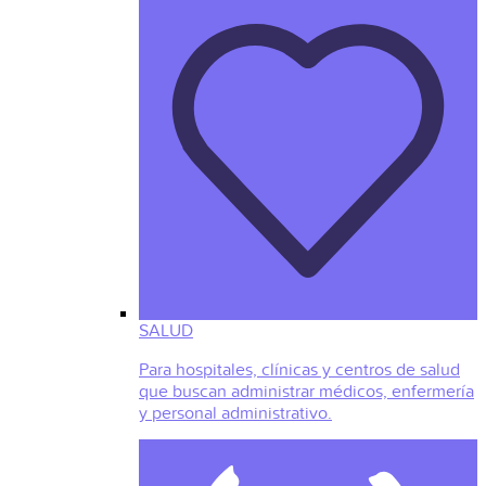
SALUD
Para hospitales, clínicas y centros de salud
que buscan administrar médicos, enfermería
y personal administrativo.