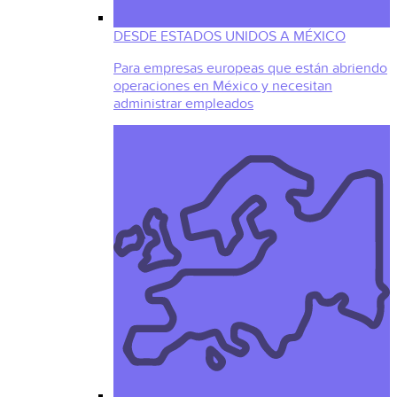
DESDE ESTADOS UNIDOS A MÉXICO
Para empresas europeas que están abriendo
operaciones en México y necesitan
administrar empleados