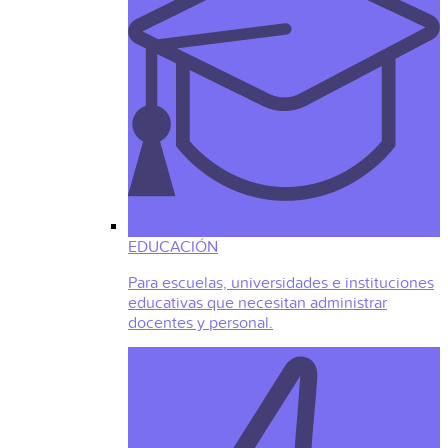
EDUCACIÓN
Para escuelas, universidades e instituciones
educativas que necesitan administrar
docentes y personal.