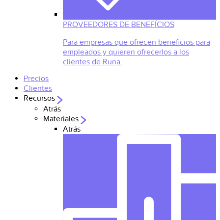
PROVEEDORES DE BENEFÍCIOS
Para empresas que ofrecen beneficios para
empleados y quieren ofrecerlos a los
clientes de Runa.
Precios
Clientes
Recursos
Atrás
Materiales
Atrás