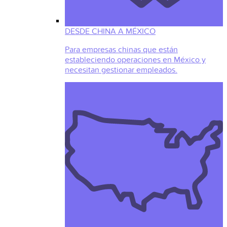
DESDE CHINA A MÉXICO
Para empresas chinas que están
estableciendo operaciones en México y
necesitan gestionar empleados.