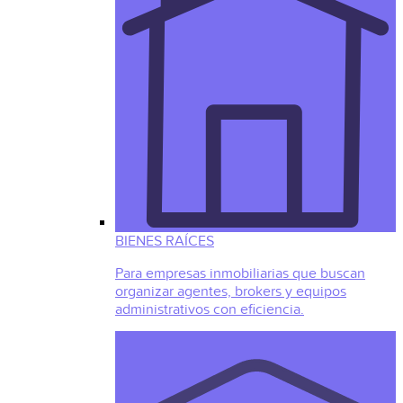
BIENES RAÍCES
Para empresas inmobiliarias que buscan
organizar agentes, brokers y equipos
administrativos con eficiencia.