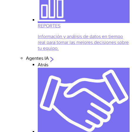
REPORTES
Información y análisis de datos en tiempo
real para tomar las mejores decisiones sobre
tu equipo.
Agentes IA
Atrás