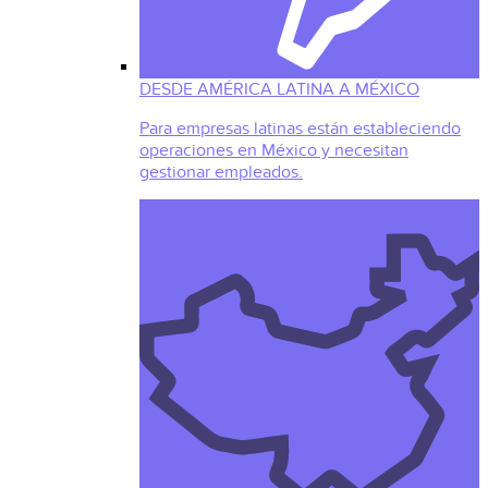
DESDE AMÉRICA LATINA A MÉXICO
Para empresas latinas están estableciendo
operaciones en México y necesitan
gestionar empleados.