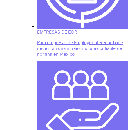
EMPRESAS DE EOR
Para empresas de Employer of Record que
necesitan una infraestructura confiable de
nómina en México.