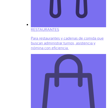
RESTAURANTES
Para restaurantes y cadenas de comida que
buscan administrar turnos, asistencia y
nómina con eficiencia.