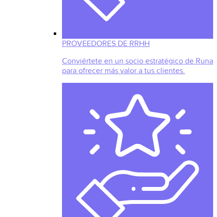
PROVEEDORES DE RRHH
Conviértete en un socio estratégico de Runa
para ofrecer más valor a tus clientes.