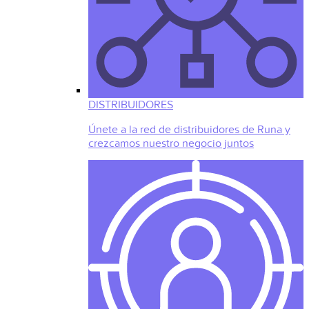
DISTRIBUIDORES
Únete a la red de distribuidores de Runa y
crezcamos nuestro negocio juntos