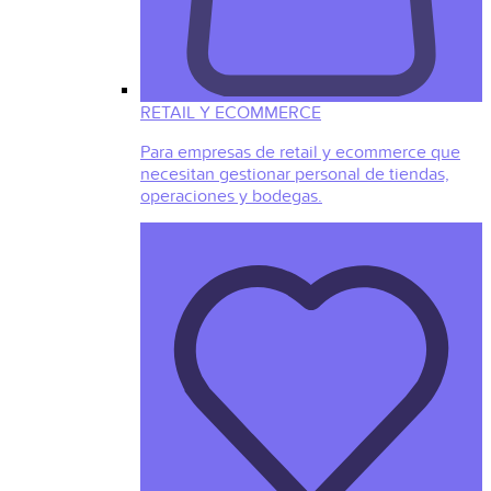
RETAIL Y ECOMMERCE
Para empresas de retail y ecommerce que
necesitan gestionar personal de tiendas,
operaciones y bodegas.