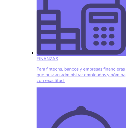
FINANZAS
Para fintechs, bancos y empresas financieras
que buscan administrar empleados y nómina
con exactitud.