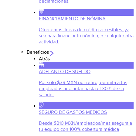
declaraciones.
FINANCIAMIENTO DE NÓMINA
Ofrecemos líneas de crédito accesibles, ya
sea para financiar tu nómina, o cualquier otra
actividad.
Beneficios
Atrás
ADELANTO DE SUELDO
Por solo $39 MXN por retiro, permita a tus
empleados adelantar hasta el 30% de su
salario.
SEGURO DE GASTOS MEDICOS
Desde $210 MXN/empleados/mes asegura a
tu equipo con 100% cobertura médica