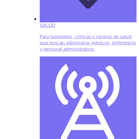
SALUD
Para hospitales, clínicas y centros de salud
que buscan administrar médicos, enfermería
y personal administrativo.