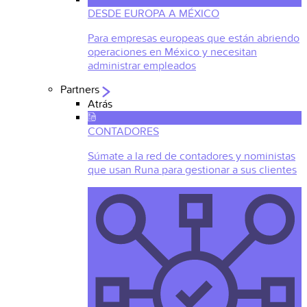
DESDE EUROPA A MÉXICO
Para empresas europeas que están abriendo
operaciones en México y necesitan
administrar empleados
Partners
Atrás
CONTADORES
Súmate a la red de contadores y noministas
que usan Runa para gestionar a sus clientes