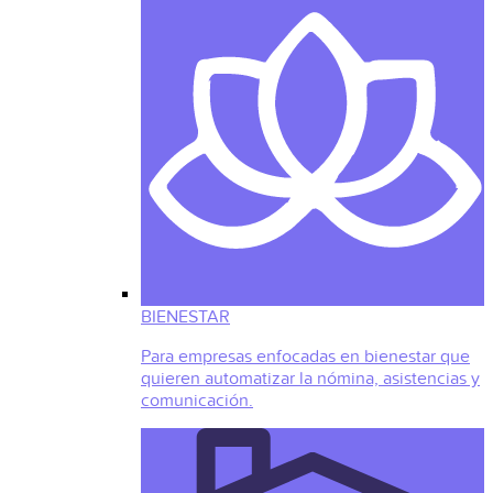
BIENESTAR
Para empresas enfocadas en bienestar que
quieren automatizar la nómina, asistencias y
comunicación.