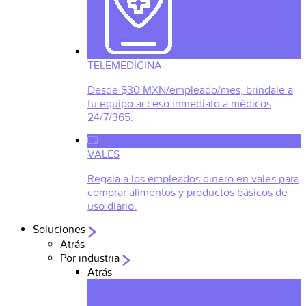
TELEMEDICINA
Desde $30 MXN/empleado/mes, bríndale a
tu equipo acceso inmediato a médicos
24/7/365.
VALES
Regala a los empleados dinero en vales para
comprar alimentos y productos básicos de
uso diario.
Soluciones
Atrás
Por industria
Atrás