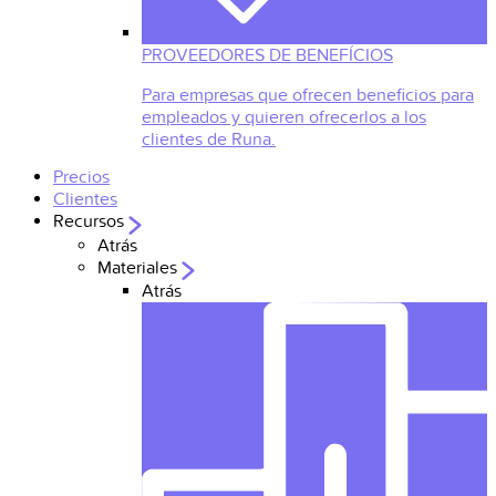
PROVEEDORES DE BENEFÍCIOS
Para empresas que ofrecen beneficios para
empleados y quieren ofrecerlos a los
clientes de Runa.
Precios
Clientes
Recursos
Atrás
Materiales
Atrás