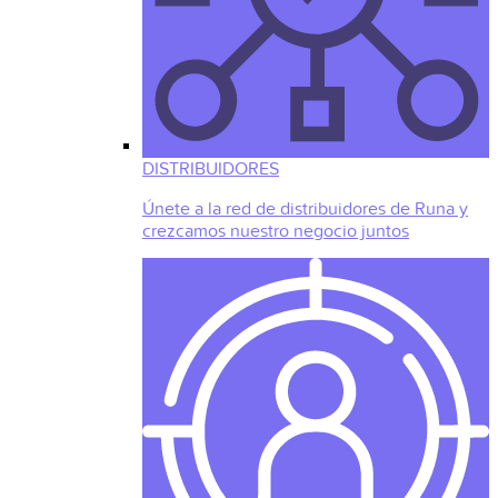
DISTRIBUIDORES
Únete a la red de distribuidores de Runa y
crezcamos nuestro negocio juntos