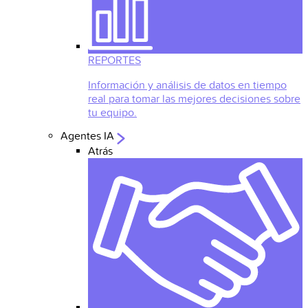
REPORTES
Información y análisis de datos en tiempo
real para tomar las mejores decisiones sobre
tu equipo.
Agentes IA
Atrás