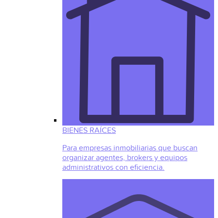
BIENES RAÍCES
Para empresas inmobiliarias que buscan
organizar agentes, brokers y equipos
administrativos con eficiencia.