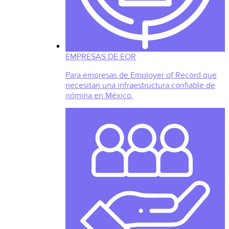
EMPRESAS DE EOR
Para empresas de Employer of Record que
necesitan una infraestructura confiable de
nómina en México.