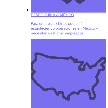
DESDE CHINA A MÉXICO
Para empresas chinas que están
estableciendo operaciones en México y
necesitan gestionar empleados.