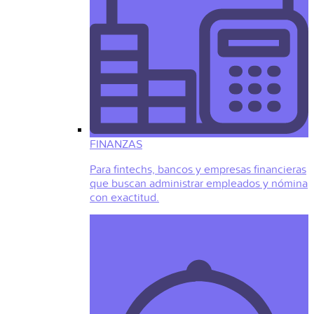
FINANZAS
Para fintechs, bancos y empresas financieras
que buscan administrar empleados y nómina
con exactitud.