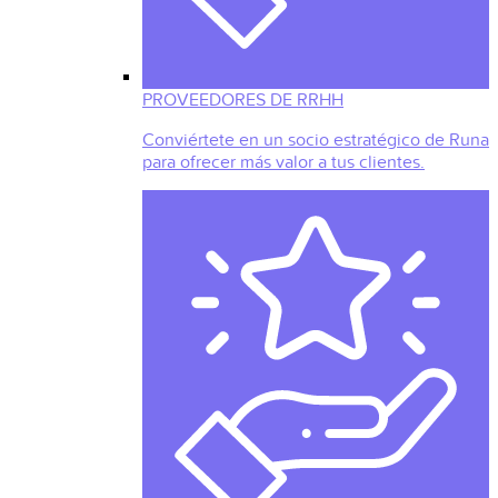
PROVEEDORES DE RRHH
Conviértete en un socio estratégico de Runa
para ofrecer más valor a tus clientes.