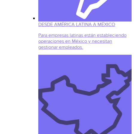
DESDE AMÉRICA LATINA A MÉXICO
Para empresas latinas están estableciendo
operaciones en México y necesitan
gestionar empleados.