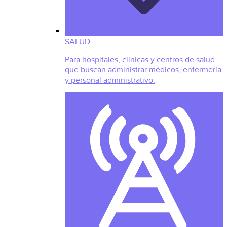
SALUD
Para hospitales, clínicas y centros de salud
que buscan administrar médicos, enfermería
y personal administrativo.