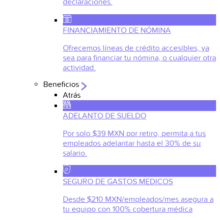
declaraciones.
FINANCIAMIENTO DE NÓMINA
Ofrecemos líneas de crédito accesibles, ya
sea para financiar tu nómina, o cualquier otra
actividad.
Beneficios
Atrás
ADELANTO DE SUELDO
Por solo $39 MXN por retiro, permita a tus
empleados adelantar hasta el 30% de su
salario.
SEGURO DE GASTOS MEDICOS
Desde $210 MXN/empleados/mes asegura a
tu equipo con 100% cobertura médica