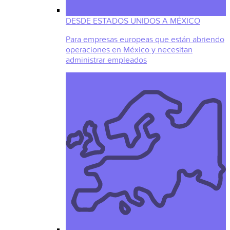
DESDE ESTADOS UNIDOS A MÉXICO
Para empresas europeas que están abriendo
operaciones en México y necesitan
administrar empleados