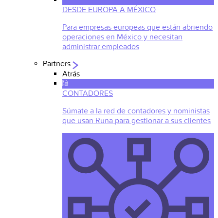
DESDE EUROPA A MÉXICO
Para empresas europeas que están abriendo
operaciones en México y necesitan
administrar empleados
Partners
Atrás
CONTADORES
Súmate a la red de contadores y noministas
que usan Runa para gestionar a sus clientes