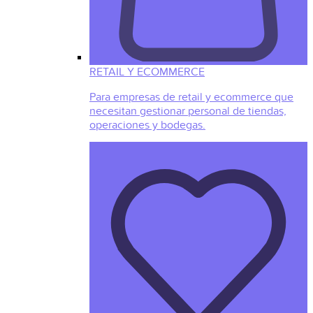
RETAIL Y ECOMMERCE
Para empresas de retail y ecommerce que
necesitan gestionar personal de tiendas,
operaciones y bodegas.