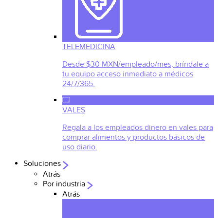
TELEMEDICINA
Desde $30 MXN/empleado/mes, bríndale a
tu equipo acceso inmediato a médicos
24/7/365.
VALES
Regala a los empleados dinero en vales para
comprar alimentos y productos básicos de
uso diario.
Soluciones
Atrás
Por industria
Atrás