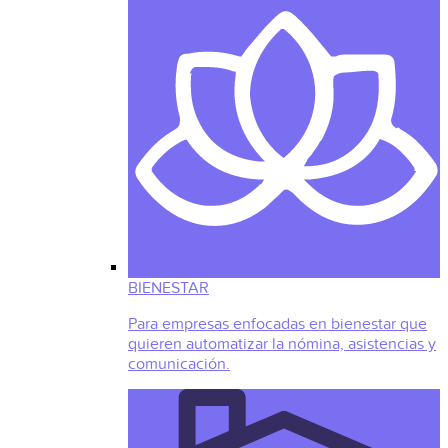
BIENESTAR
Para empresas enfocadas en bienestar que
quieren automatizar la nómina, asistencias y
comunicación.