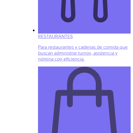
RESTAURANTES
Para restaurantes y cadenas de comida que
buscan administrar turnos, asistencia y
nómina con eficiencia.