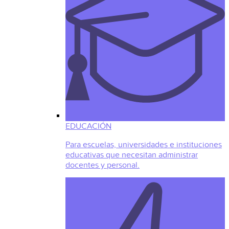
EDUCACIÓN
Para escuelas, universidades e instituciones
educativas que necesitan administrar
docentes y personal.