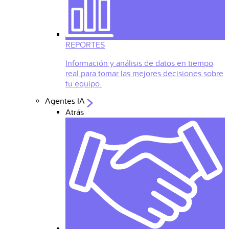
REPORTES
Información y análisis de datos en tiempo
real para tomar las mejores decisiones sobre
tu equipo.
Agentes IA
Atrás