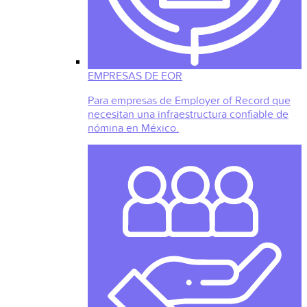
EMPRESAS DE EOR
Para empresas de Employer of Record que
necesitan una infraestructura confiable de
nómina en México.