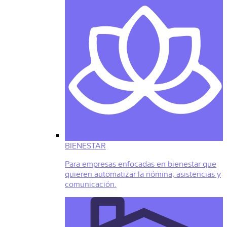
BIENESTAR
Para empresas enfocadas en bienestar que
quieren automatizar la nómina, asistencias y
comunicación.