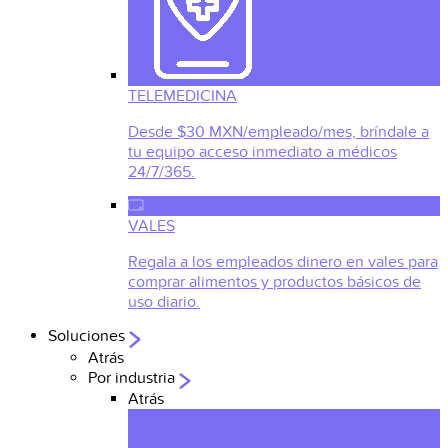
TELEMEDICINA
Desde $30 MXN/empleado/mes, bríndale a
tu equipo acceso inmediato a médicos
24/7/365.
VALES
Regala a los empleados dinero en vales para
comprar alimentos y productos básicos de
uso diario.
Soluciones
Atrás
Por industria
Atrás