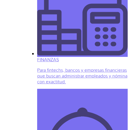
FINANZAS
Para fintechs, bancos y empresas financieras
que buscan administrar empleados y nómina
con exactitud.