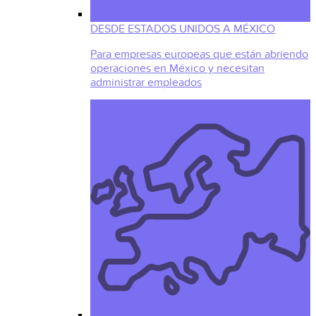
DESDE ESTADOS UNIDOS A MÉXICO
Para empresas europeas que están abriendo
operaciones en México y necesitan
administrar empleados