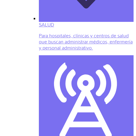
SALUD
Para hospitales, clínicas y centros de salud
que buscan administrar médicos, enfermería
y personal administrativo.