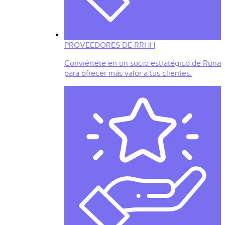
PROVEEDORES DE RRHH
Conviértete en un socio estratégico de Runa
para ofrecer más valor a tus clientes.