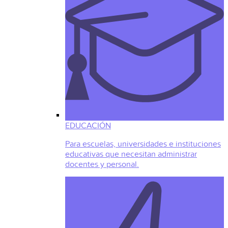
EDUCACIÓN
Para escuelas, universidades e instituciones
educativas que necesitan administrar
docentes y personal.