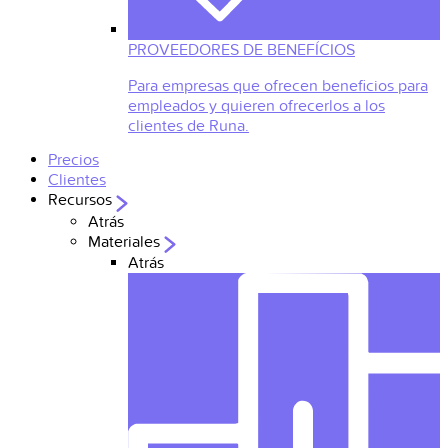
PROVEEDORES DE BENEFÍCIOS
Para empresas que ofrecen beneficios para
empleados y quieren ofrecerlos a los
clientes de Runa.
Precios
Clientes
Recursos
Atrás
Materiales
Atrás