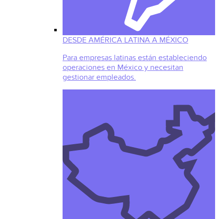
DESDE AMÉRICA LATINA A MÉXICO
Para empresas latinas están estableciendo
operaciones en México y necesitan
gestionar empleados.