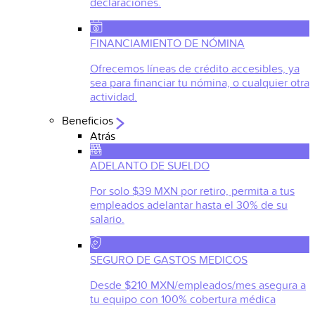
declaraciones.
FINANCIAMIENTO DE NÓMINA
Ofrecemos líneas de crédito accesibles, ya
sea para financiar tu nómina, o cualquier otra
actividad.
Beneficios
Atrás
ADELANTO DE SUELDO
Por solo $39 MXN por retiro, permita a tus
empleados adelantar hasta el 30% de su
salario.
SEGURO DE GASTOS MEDICOS
Desde $210 MXN/empleados/mes asegura a
tu equipo con 100% cobertura médica