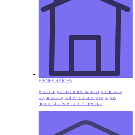
BIENES RAÍCES
Para empresas inmobiliarias que buscan
organizar agentes, brokers y equipos
administrativos con eficiencia.