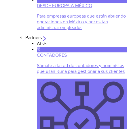
DESDE EUROPA A MÉXICO
Para empresas europeas que están abriendo
operaciones en México y necesitan
administrar empleados
Partners
Atrás
CONTADORES
Súmate a la red de contadores y noministas
que usan Runa para gestionar a sus clientes