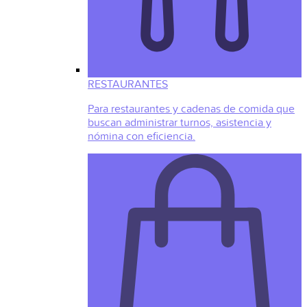
RESTAURANTES
Para restaurantes y cadenas de comida que
buscan administrar turnos, asistencia y
nómina con eficiencia.