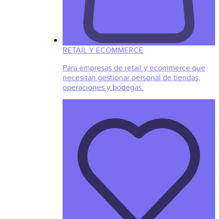
RETAIL Y ECOMMERCE
Para empresas de retail y ecommerce que
necesitan gestionar personal de tiendas,
operaciones y bodegas.