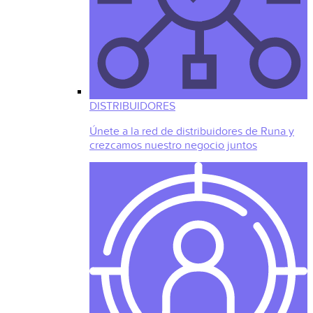
DISTRIBUIDORES
Únete a la red de distribuidores de Runa y
crezcamos nuestro negocio juntos