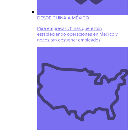
DESDE CHINA A MÉXICO
Para empresas chinas que están
estableciendo operaciones en México y
necesitan gestionar empleados.