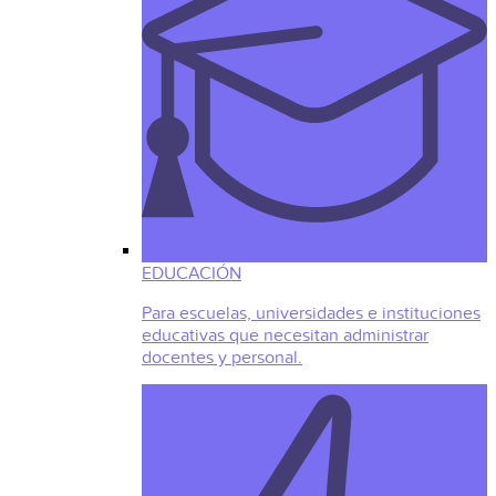
EDUCACIÓN
Para escuelas, universidades e instituciones
educativas que necesitan administrar
docentes y personal.