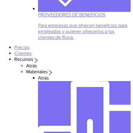
PROVEEDORES DE BENEFÍCIOS
Para empresas que ofrecen beneficios para
empleados y quieren ofrecerlos a los
clientes de Runa.
Precios
Clientes
Recursos
Atrás
Materiales
Atrás