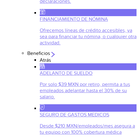
declaraciones.
FINANCIAMIENTO DE NÓMINA
Ofrecemos líneas de crédito accesibles, ya
sea para financiar tu nómina, o cualquier otra
actividad.
Beneficios
Atrás
ADELANTO DE SUELDO
Por solo $39 MXN por retiro, permita a tus
empleados adelantar hasta el 30% de su
salario.
SEGURO DE GASTOS MEDICOS
Desde $210 MXN/empleados/mes asegura a
tu equipo con 100% cobertura médica