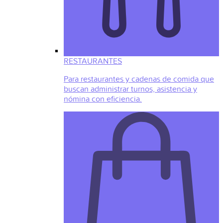
RESTAURANTES
Para restaurantes y cadenas de comida que
buscan administrar turnos, asistencia y
nómina con eficiencia.