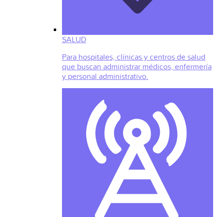
SALUD
Para hospitales, clínicas y centros de salud
que buscan administrar médicos, enfermería
y personal administrativo.