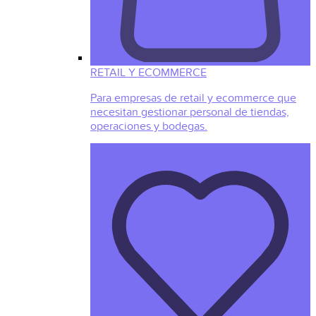
RETAIL Y ECOMMERCE
Para empresas de retail y ecommerce que
necesitan gestionar personal de tiendas,
operaciones y bodegas.