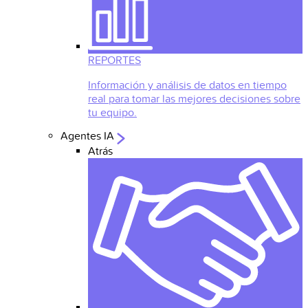
REPORTES
Información y análisis de datos en tiempo
real para tomar las mejores decisiones sobre
tu equipo.
Agentes IA
Atrás