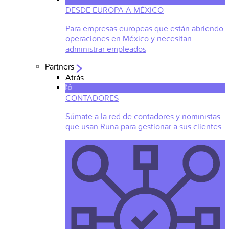
DESDE EUROPA A MÉXICO
Para empresas europeas que están abriendo
operaciones en México y necesitan
administrar empleados
Partners
Atrás
CONTADORES
Súmate a la red de contadores y noministas
que usan Runa para gestionar a sus clientes