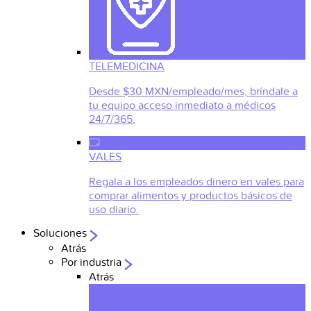
TELEMEDICINA
Desde $30 MXN/empleado/mes, bríndale a
tu equipo acceso inmediato a médicos
24/7/365.
VALES
Regala a los empleados dinero en vales para
comprar alimentos y productos básicos de
uso diario.
Soluciones
Atrás
Por industria
Atrás