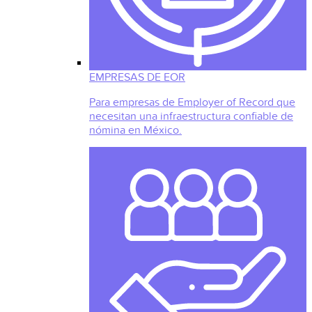
EMPRESAS DE EOR
Para empresas de Employer of Record que
necesitan una infraestructura confiable de
nómina en México.