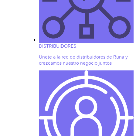
DISTRIBUIDORES
Únete a la red de distribuidores de Runa y
crezcamos nuestro negocio juntos