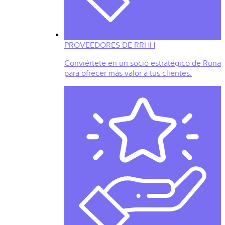
PROVEEDORES DE RRHH
Conviértete en un socio estratégico de Runa
para ofrecer más valor a tus clientes.