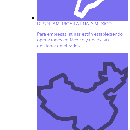
DESDE AMÉRICA LATINA A MÉXICO
Para empresas latinas están estableciendo
operaciones en México y necesitan
gestionar empleados.