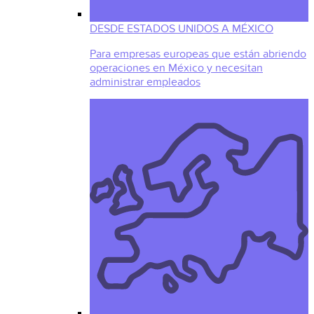
DESDE ESTADOS UNIDOS A MÉXICO
Para empresas europeas que están abriendo
operaciones en México y necesitan
administrar empleados