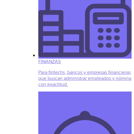
FINANZAS
Para fintechs, bancos y empresas financieras
que buscan administrar empleados y nómina
con exactitud.