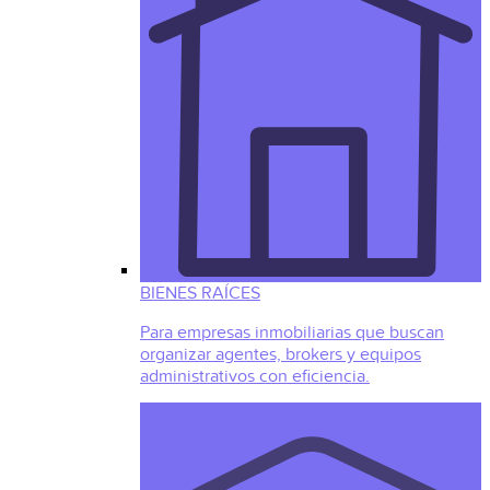
BIENES RAÍCES
Para empresas inmobiliarias que buscan
organizar agentes, brokers y equipos
administrativos con eficiencia.