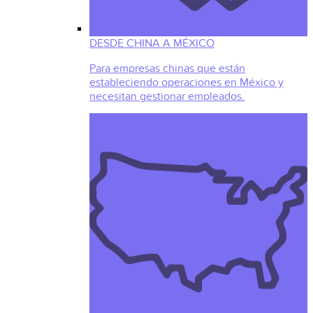
DESDE CHINA A MÉXICO
Para empresas chinas que están
estableciendo operaciones en México y
necesitan gestionar empleados.