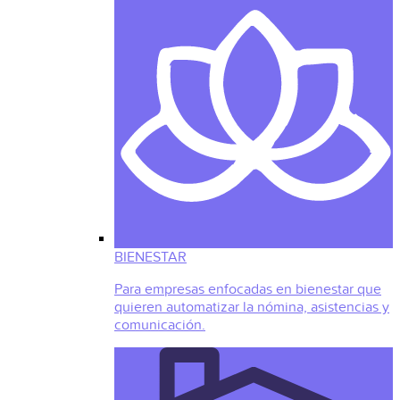
BIENESTAR
Para empresas enfocadas en bienestar que
quieren automatizar la nómina, asistencias y
comunicación.