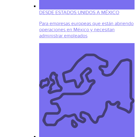
DESDE ESTADOS UNIDOS A MÉXICO
Para empresas europeas que están abriendo
operaciones en México y necesitan
administrar empleados