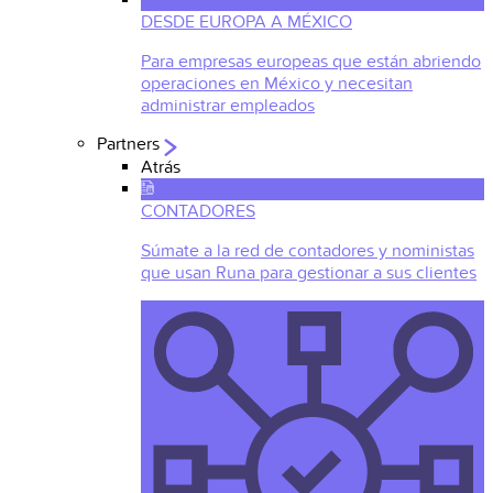
DESDE EUROPA A MÉXICO
Para empresas europeas que están abriendo
operaciones en México y necesitan
administrar empleados
Partners
Atrás
CONTADORES
Súmate a la red de contadores y noministas
que usan Runa para gestionar a sus clientes