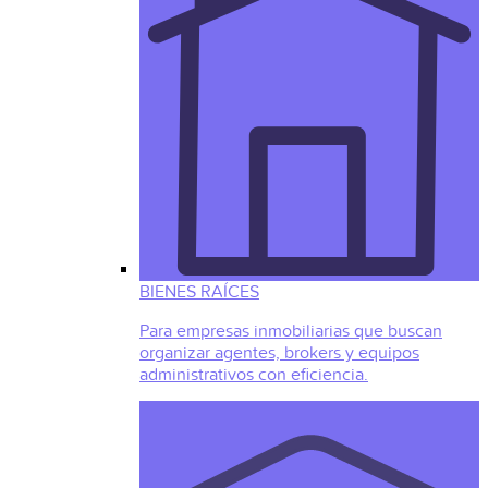
BIENES RAÍCES
Para empresas inmobiliarias que buscan
organizar agentes, brokers y equipos
administrativos con eficiencia.