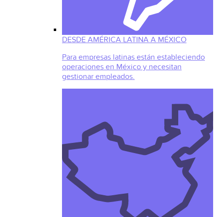
DESDE AMÉRICA LATINA A MÉXICO
Para empresas latinas están estableciendo
operaciones en México y necesitan
gestionar empleados.