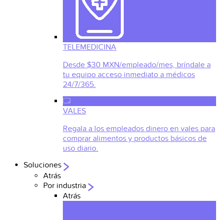
TELEMEDICINA
Desde $30 MXN/empleado/mes, bríndale a
tu equipo acceso inmediato a médicos
24/7/365.
VALES
Regala a los empleados dinero en vales para
comprar alimentos y productos básicos de
uso diario.
Soluciones
Atrás
Por industria
Atrás