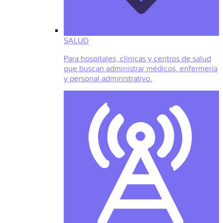
SALUD
Para hospitales, clínicas y centros de salud
que buscan administrar médicos, enfermería
y personal administrativo.