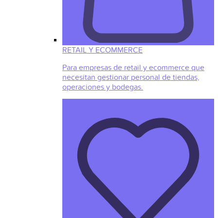
RETAIL Y ECOMMERCE
Para empresas de retail y ecommerce que
necesitan gestionar personal de tiendas,
operaciones y bodegas.