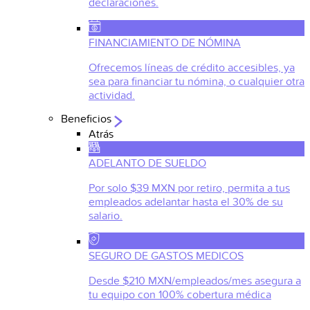
declaraciones.
FINANCIAMIENTO DE NÓMINA
Ofrecemos líneas de crédito accesibles, ya
sea para financiar tu nómina, o cualquier otra
actividad.
Beneficios
Atrás
ADELANTO DE SUELDO
Por solo $39 MXN por retiro, permita a tus
empleados adelantar hasta el 30% de su
salario.
SEGURO DE GASTOS MEDICOS
Desde $210 MXN/empleados/mes asegura a
tu equipo con 100% cobertura médica