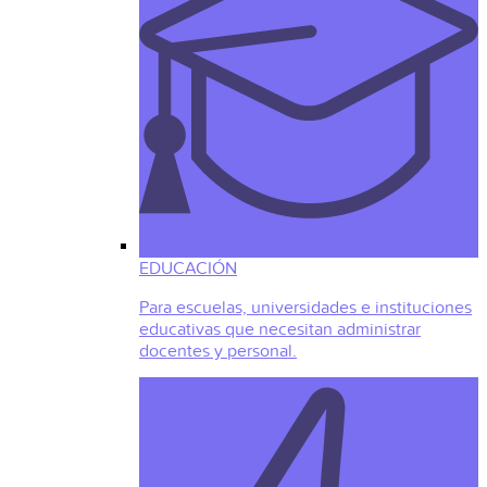
EDUCACIÓN
Para escuelas, universidades e instituciones
educativas que necesitan administrar
docentes y personal.