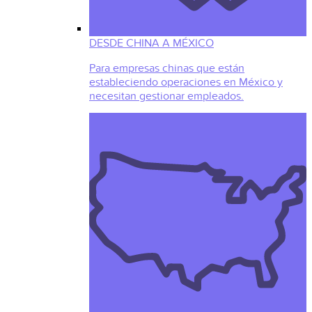
DESDE CHINA A MÉXICO
Para empresas chinas que están
estableciendo operaciones en México y
necesitan gestionar empleados.