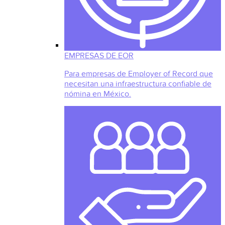
EMPRESAS DE EOR
Para empresas de Employer of Record que
necesitan una infraestructura confiable de
nómina en México.