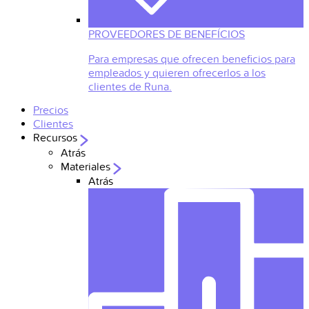
PROVEEDORES DE BENEFÍCIOS
Para empresas que ofrecen beneficios para
empleados y quieren ofrecerlos a los
clientes de Runa.
Precios
Clientes
Recursos
Atrás
Materiales
Atrás