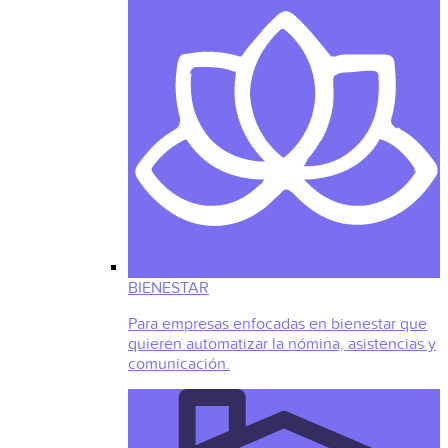
BIENESTAR
Para empresas enfocadas en bienestar que
quieren automatizar la nómina, asistencias y
comunicación.