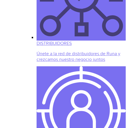
DISTRIBUIDORES
Únete a la red de distribuidores de Runa y
crezcamos nuestro negocio juntos