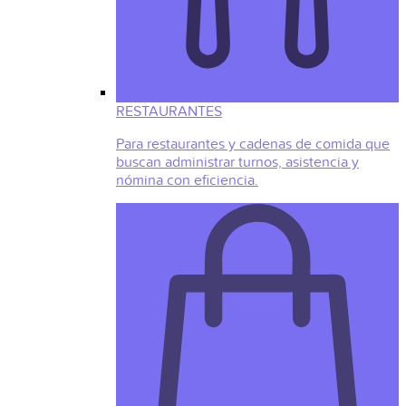
RESTAURANTES
Para restaurantes y cadenas de comida que
buscan administrar turnos, asistencia y
nómina con eficiencia.