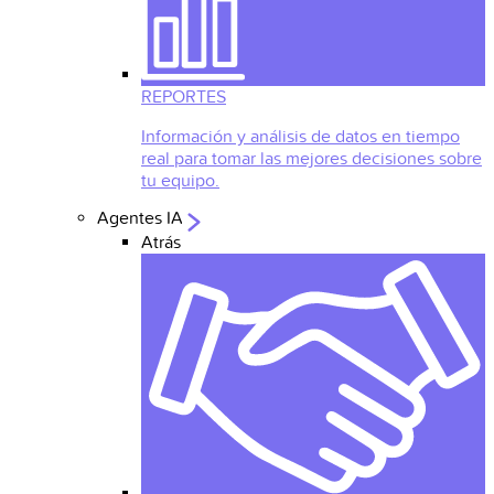
REPORTES
Información y análisis de datos en tiempo
real para tomar las mejores decisiones sobre
tu equipo.
Agentes IA
Atrás