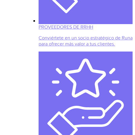
PROVEEDORES DE RRHH
Conviértete en un socio estratégico de Runa
para ofrecer más valor a tus clientes.