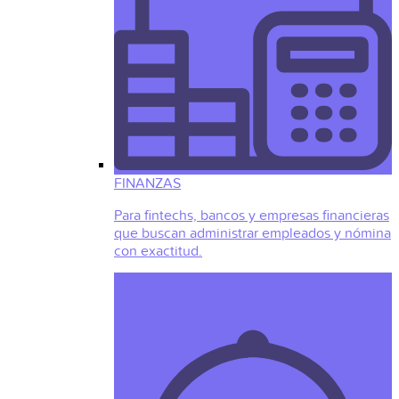
FINANZAS
Para fintechs, bancos y empresas financieras
que buscan administrar empleados y nómina
con exactitud.