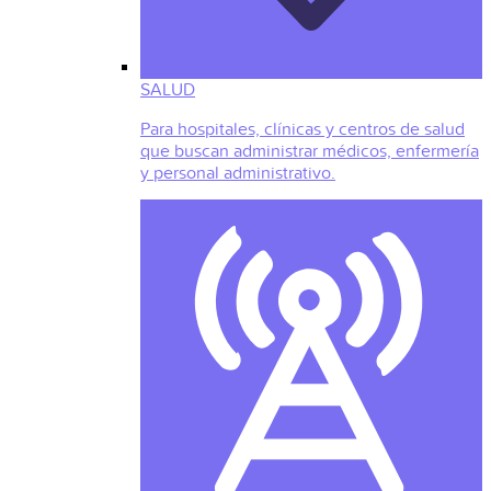
SALUD
Para hospitales, clínicas y centros de salud
que buscan administrar médicos, enfermería
y personal administrativo.