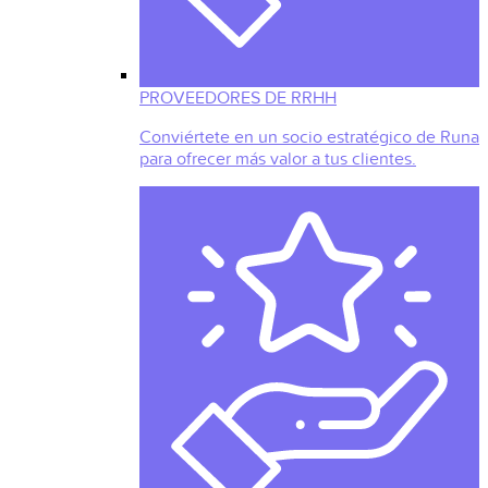
PROVEEDORES DE RRHH
Conviértete en un socio estratégico de Runa
para ofrecer más valor a tus clientes.