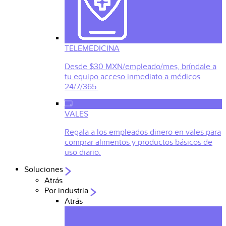
TELEMEDICINA
Desde $30 MXN/empleado/mes, bríndale a
tu equipo acceso inmediato a médicos
24/7/365.
VALES
Regala a los empleados dinero en vales para
comprar alimentos y productos básicos de
uso diario.
Soluciones
Atrás
Por industria
Atrás