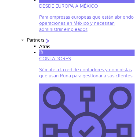
DESDE EUROPA A MÉXICO
Para empresas europeas que están abriendo
operaciones en México y necesitan
administrar empleados
Partners
Atrás
CONTADORES
Súmate a la red de contadores y noministas
que usan Runa para gestionar a sus clientes