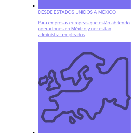
DESDE ESTADOS UNIDOS A MÉXICO
Para empresas europeas que están abriendo
operaciones en México y necesitan
administrar empleados