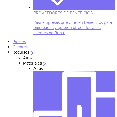
PROVEEDORES DE BENEFÍCIOS
Para empresas que ofrecen beneficios para
empleados y quieren ofrecerlos a los
clientes de Runa.
Precios
Clientes
Recursos
Atrás
Materiales
Atrás