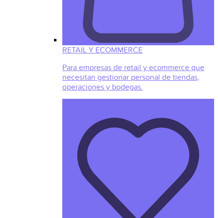
RETAIL Y ECOMMERCE
Para empresas de retail y ecommerce que
necesitan gestionar personal de tiendas,
operaciones y bodegas.