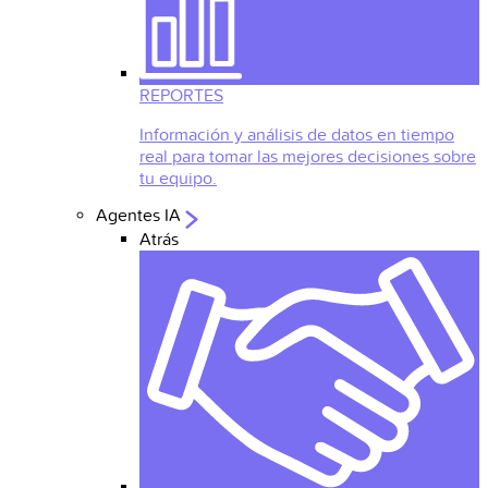
REPORTES
Información y análisis de datos en tiempo
real para tomar las mejores decisiones sobre
tu equipo.
Agentes IA
Atrás