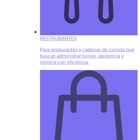
RESTAURANTES
Para restaurantes y cadenas de comida que
buscan administrar turnos, asistencia y
nómina con eficiencia.