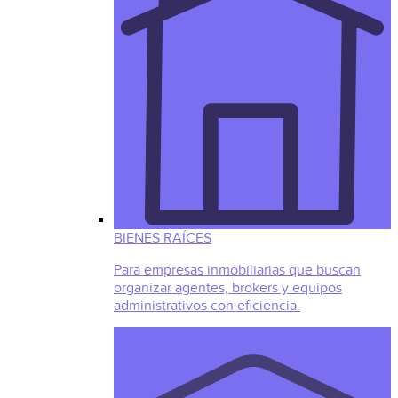
BIENES RAÍCES
Para empresas inmobiliarias que buscan
organizar agentes, brokers y equipos
administrativos con eficiencia.