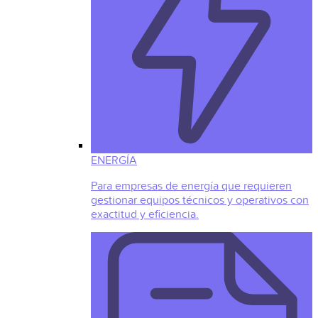
ENERGÍA
Para empresas de energía que requieren
gestionar equipos técnicos y operativos con
exactitud y eficiencia.