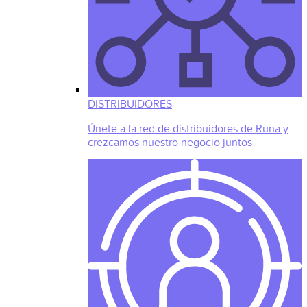
DISTRIBUIDORES
Únete a la red de distribuidores de Runa y
crezcamos nuestro negocio juntos