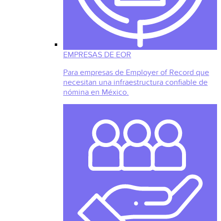
EMPRESAS DE EOR
Para empresas de Employer of Record que
necesitan una infraestructura confiable de
nómina en México.