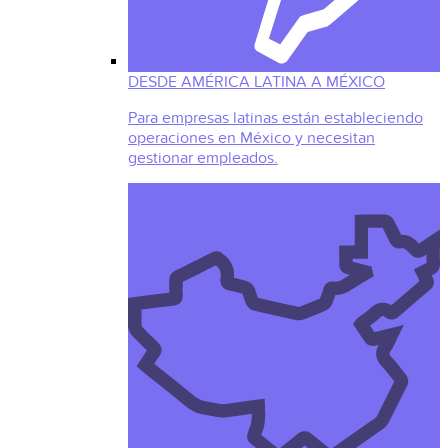
DESDE AMÉRICA LATINA A MÉXICO
Para empresas latinas están estableciendo
operaciones en México y necesitan
gestionar empleados.