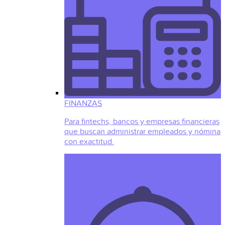
FINANZAS
Para fintechs, bancos y empresas financieras
que buscan administrar empleados y nómina
con exactitud.