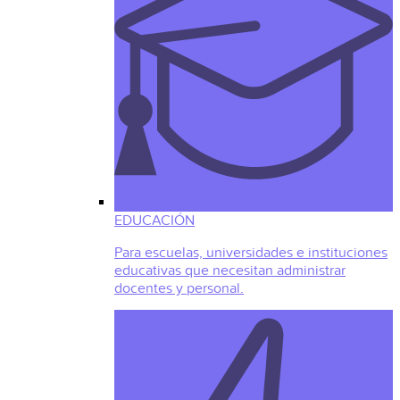
EDUCACIÓN
Para escuelas, universidades e instituciones
educativas que necesitan administrar
docentes y personal.