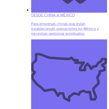
DESDE CHINA A MÉXICO
Para empresas chinas que están
estableciendo operaciones en México y
necesitan gestionar empleados.