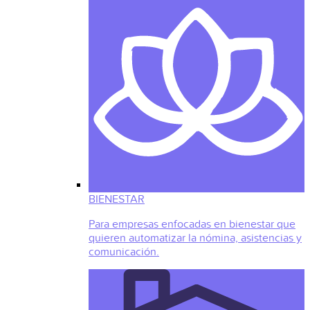
BIENESTAR
Para empresas enfocadas en bienestar que
quieren automatizar la nómina, asistencias y
comunicación.