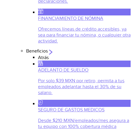
declaraciones.
FINANCIAMIENTO DE NÓMINA
Ofrecemos líneas de crédito accesibles, ya
sea para financiar tu nómina, o cualquier otra
actividad.
Beneficios
Atrás
ADELANTO DE SUELDO
Por solo $39 MXN por retiro, permita a tus
empleados adelantar hasta el 30% de su
salario.
SEGURO DE GASTOS MEDICOS
Desde $210 MXN/empleados/mes asegura a
tu equipo con 100% cobertura médica