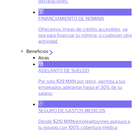
declaraciones.
FINANCIAMIENTO DE NÓMINA
Ofrecemos líneas de crédito accesibles, ya
sea para financiar tu nómina, o cualquier otra
actividad.
Beneficios
Atrás
ADELANTO DE SUELDO
Por solo $39 MXN por retiro, permita a tus
empleados adelantar hasta el 30% de su
salario.
SEGURO DE GASTOS MEDICOS
Desde $210 MXN/empleados/mes asegura a
tu equipo con 100% cobertura médica