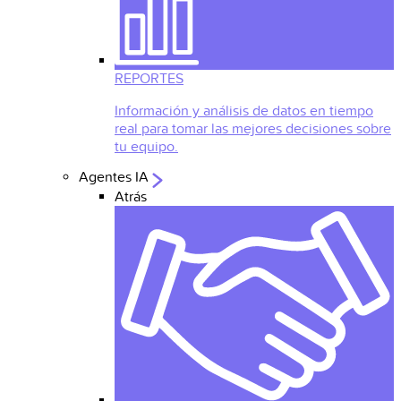
REPORTES
Información y análisis de datos en tiempo
real para tomar las mejores decisiones sobre
tu equipo.
Agentes IA
Atrás