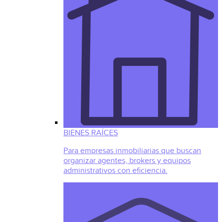
BIENES RAÍCES
Para empresas inmobiliarias que buscan
organizar agentes, brokers y equipos
administrativos con eficiencia.