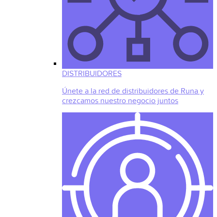
DISTRIBUIDORES
Únete a la red de distribuidores de Runa y
crezcamos nuestro negocio juntos