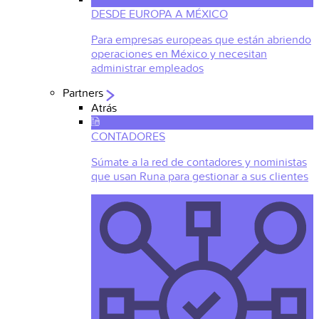
DESDE EUROPA A MÉXICO
Para empresas europeas que están abriendo
operaciones en México y necesitan
administrar empleados
Partners
Atrás
CONTADORES
Súmate a la red de contadores y noministas
que usan Runa para gestionar a sus clientes