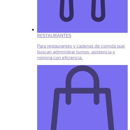
RESTAURANTES
Para restaurantes y cadenas de comida que
buscan administrar turnos, asistencia y
nómina con eficiencia.