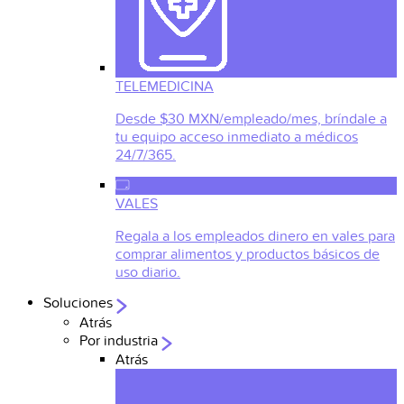
TELEMEDICINA
Desde $30 MXN/empleado/mes, bríndale a
tu equipo acceso inmediato a médicos
24/7/365.
VALES
Regala a los empleados dinero en vales para
comprar alimentos y productos básicos de
uso diario.
Soluciones
Atrás
Por industria
Atrás