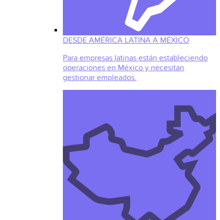
DESDE AMÉRICA LATINA A MÉXICO
Para empresas latinas están estableciendo
operaciones en México y necesitan
gestionar empleados.