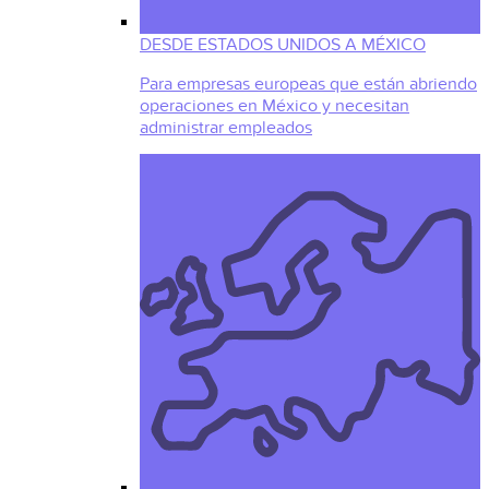
DESDE ESTADOS UNIDOS A MÉXICO
Para empresas europeas que están abriendo
operaciones en México y necesitan
administrar empleados