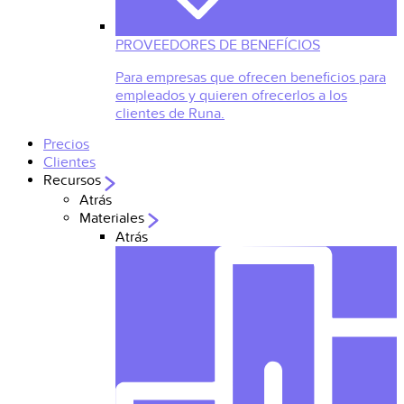
PROVEEDORES DE BENEFÍCIOS
Para empresas que ofrecen beneficios para
empleados y quieren ofrecerlos a los
clientes de Runa.
Precios
Clientes
Recursos
Atrás
Materiales
Atrás