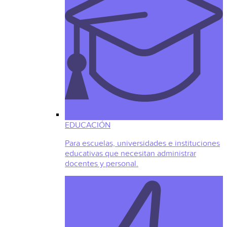
EDUCACIÓN
Para escuelas, universidades e instituciones
educativas que necesitan administrar
docentes y personal.