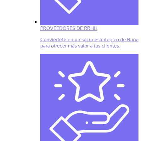
PROVEEDORES DE RRHH
Conviértete en un socio estratégico de Runa
para ofrecer más valor a tus clientes.