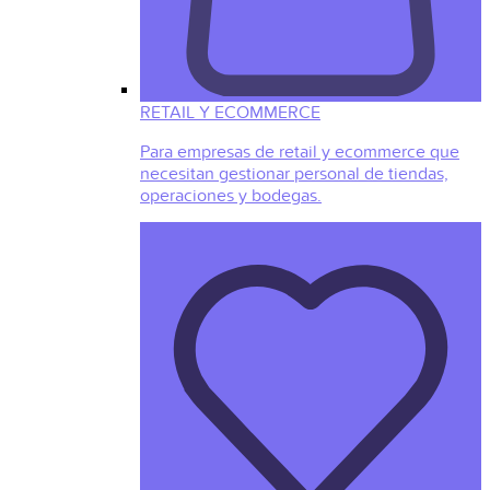
RETAIL Y ECOMMERCE
Para empresas de retail y ecommerce que
necesitan gestionar personal de tiendas,
operaciones y bodegas.