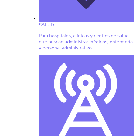
SALUD
Para hospitales, clínicas y centros de salud
que buscan administrar médicos, enfermería
y personal administrativo.