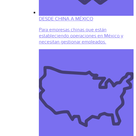
DESDE CHINA A MÉXICO
Para empresas chinas que están
estableciendo operaciones en México y
necesitan gestionar empleados.