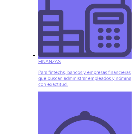
FINANZAS
Para fintechs, bancos y empresas financieras
que buscan administrar empleados y nómina
con exactitud.