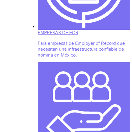
EMPRESAS DE EOR
Para empresas de Employer of Record que
necesitan una infraestructura confiable de
nómina en México.