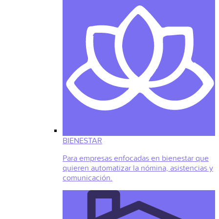
BIENESTAR
Para empresas enfocadas en bienestar que
quieren automatizar la nómina, asistencias y
comunicación.