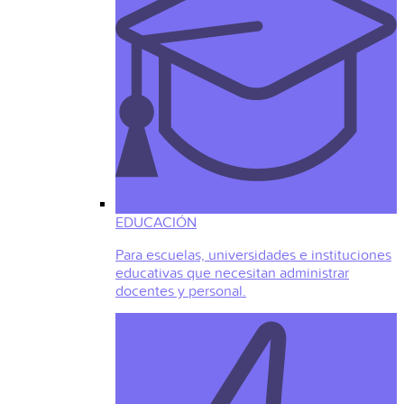
EDUCACIÓN
Para escuelas, universidades e instituciones
educativas que necesitan administrar
docentes y personal.