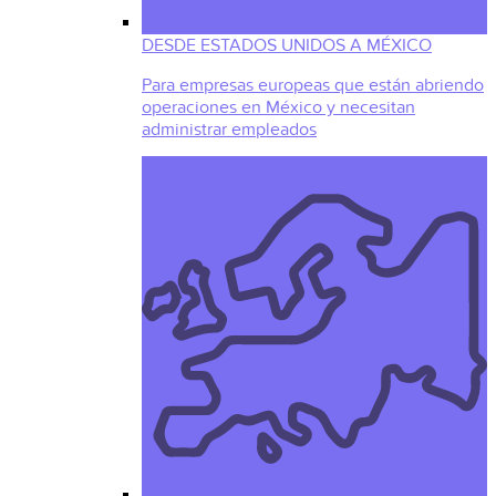
DESDE ESTADOS UNIDOS A MÉXICO
Para empresas europeas que están abriendo
operaciones en México y necesitan
administrar empleados