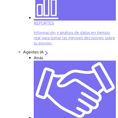
REPORTES
Información y análisis de datos en tiempo
real para tomar las mejores decisiones sobre
tu equipo.
Agentes IA
Atrás