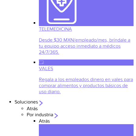
TELEMEDICINA
Desde $30 MXN/empleado/mes, bríndale a
tu equipo acceso inmediato a médicos
24/7/365.
VALES
Regala a los empleados dinero en vales para
comprar alimentos y productos básicos de
uso diario.
Soluciones
Atrás
Por industria
Atrás