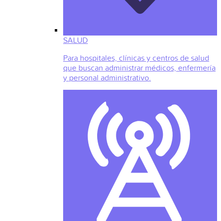
SALUD
Para hospitales, clínicas y centros de salud
que buscan administrar médicos, enfermería
y personal administrativo.