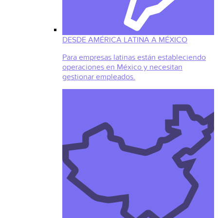
DESDE AMÉRICA LATINA A MÉXICO
Para empresas latinas están estableciendo
operaciones en México y necesitan
gestionar empleados.