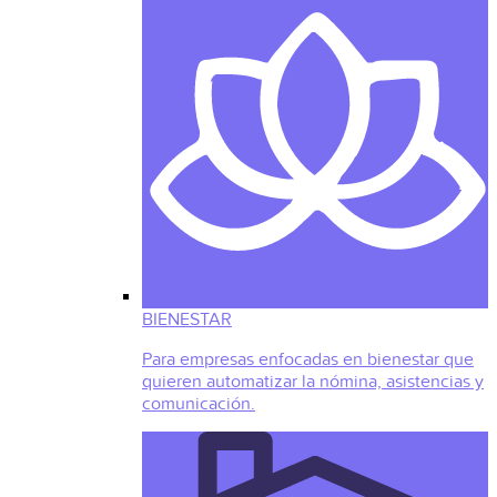
BIENESTAR
Para empresas enfocadas en bienestar que
quieren automatizar la nómina, asistencias y
comunicación.