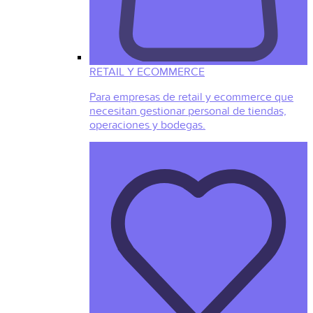
RETAIL Y ECOMMERCE
Para empresas de retail y ecommerce que
necesitan gestionar personal de tiendas,
operaciones y bodegas.