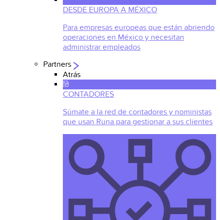
DESDE EUROPA A MÉXICO
Para empresas europeas que están abriendo
operaciones en México y necesitan
administrar empleados
Partners
Atrás
CONTADORES
Súmate a la red de contadores y noministas
que usan Runa para gestionar a sus clientes