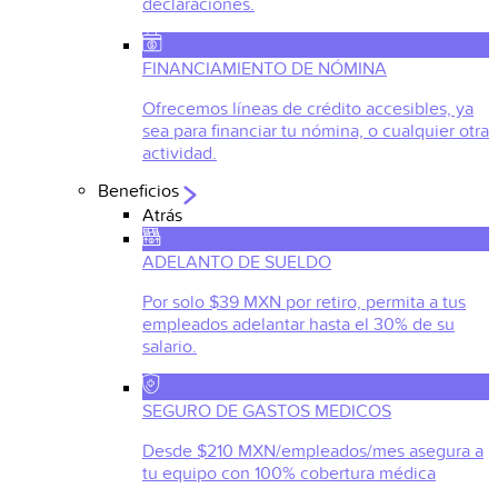
declaraciones.
FINANCIAMIENTO DE NÓMINA
Ofrecemos líneas de crédito accesibles, ya
sea para financiar tu nómina, o cualquier otra
actividad.
Beneficios
Atrás
ADELANTO DE SUELDO
Por solo $39 MXN por retiro, permita a tus
empleados adelantar hasta el 30% de su
salario.
SEGURO DE GASTOS MEDICOS
Desde $210 MXN/empleados/mes asegura a
tu equipo con 100% cobertura médica