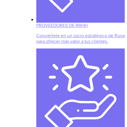
PROVEEDORES DE RRHH
Conviértete en un socio estratégico de Runa
para ofrecer más valor a tus clientes.