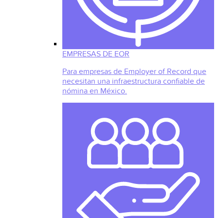
EMPRESAS DE EOR
Para empresas de Employer of Record que
necesitan una infraestructura confiable de
nómina en México.