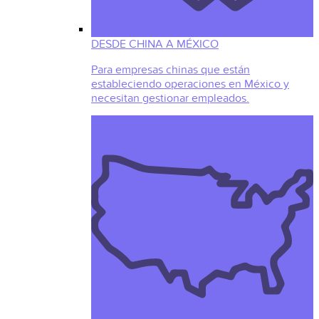
DESDE CHINA A MÉXICO
Para empresas chinas que están
estableciendo operaciones en México y
necesitan gestionar empleados.