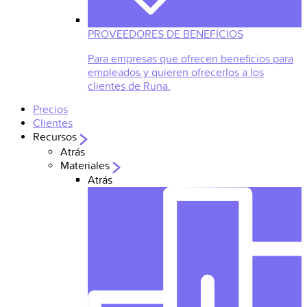
PROVEEDORES DE BENEFÍCIOS
Para empresas que ofrecen beneficios para
empleados y quieren ofrecerlos a los
clientes de Runa.
Precios
Clientes
Recursos
Atrás
Materiales
Atrás