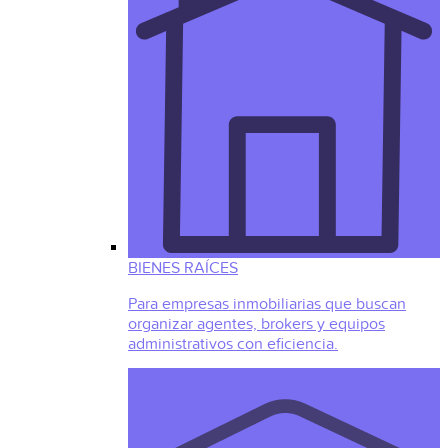
BIENES RAÍCES
Para empresas inmobiliarias que buscan
organizar agentes, brokers y equipos
administrativos con eficiencia.