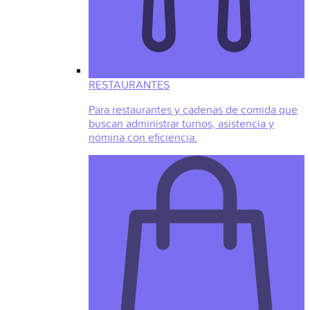
RESTAURANTES
Para restaurantes y cadenas de comida que
buscan administrar turnos, asistencia y
nómina con eficiencia.