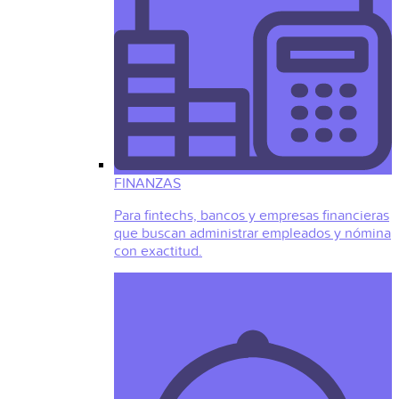
FINANZAS
Para fintechs, bancos y empresas financieras
que buscan administrar empleados y nómina
con exactitud.