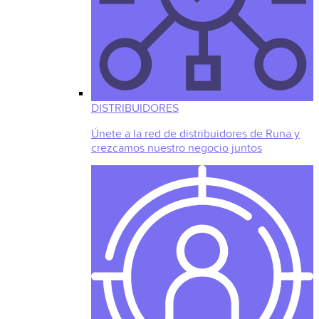
DISTRIBUIDORES
Únete a la red de distribuidores de Runa y
crezcamos nuestro negocio juntos