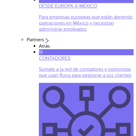
DESDE EUROPA A MÉXICO
Para empresas europeas que están abriendo
operaciones en México y necesitan
administrar empleados
Partners
Atrás
CONTADORES
Súmate a la red de contadores y noministas
que usan Runa para gestionar a sus clientes