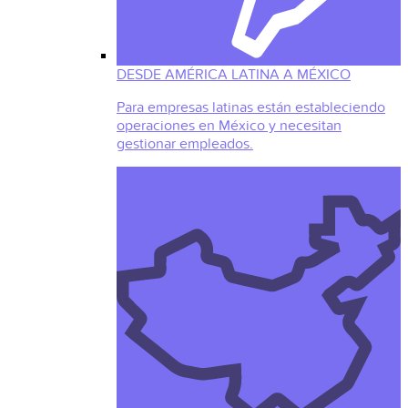
DESDE AMÉRICA LATINA A MÉXICO
Para empresas latinas están estableciendo
operaciones en México y necesitan
gestionar empleados.