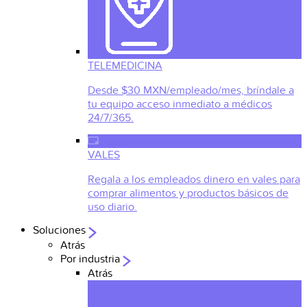
TELEMEDICINA
Desde $30 MXN/empleado/mes, bríndale a
tu equipo acceso inmediato a médicos
24/7/365.
VALES
Regala a los empleados dinero en vales para
comprar alimentos y productos básicos de
uso diario.
Soluciones
Atrás
Por industria
Atrás