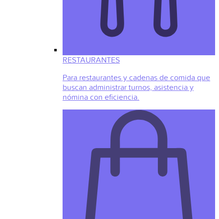
RESTAURANTES
Para restaurantes y cadenas de comida que
buscan administrar turnos, asistencia y
nómina con eficiencia.