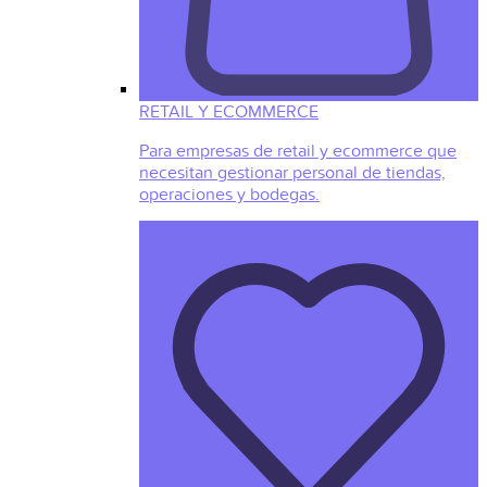
RETAIL Y ECOMMERCE
Para empresas de retail y ecommerce que
necesitan gestionar personal de tiendas,
operaciones y bodegas.