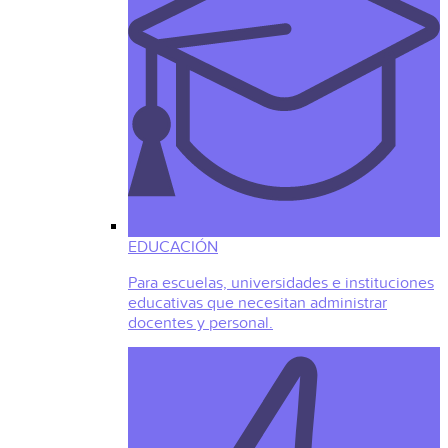
EDUCACIÓN
Para escuelas, universidades e instituciones
educativas que necesitan administrar
docentes y personal.