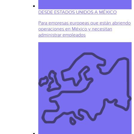
DESDE ESTADOS UNIDOS A MÉXICO
Para empresas europeas que están abriendo
operaciones en México y necesitan
administrar empleados