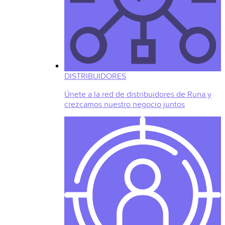
DISTRIBUIDORES
Únete a la red de distribuidores de Runa y
crezcamos nuestro negocio juntos