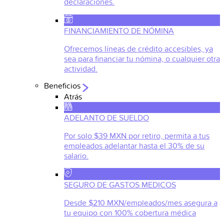
declaraciones.
FINANCIAMIENTO DE NÓMINA
Ofrecemos líneas de crédito accesibles, ya
sea para financiar tu nómina, o cualquier otra
actividad.
Beneficios
Atrás
ADELANTO DE SUELDO
Por solo $39 MXN por retiro, permita a tus
empleados adelantar hasta el 30% de su
salario.
SEGURO DE GASTOS MEDICOS
Desde $210 MXN/empleados/mes asegura a
tu equipo con 100% cobertura médica