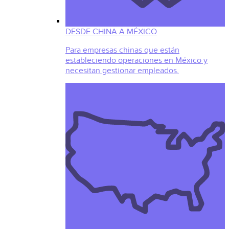
DESDE CHINA A MÉXICO
Para empresas chinas que están
estableciendo operaciones en México y
necesitan gestionar empleados.