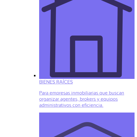
BIENES RAÍCES
Para empresas inmobiliarias que buscan
organizar agentes, brokers y equipos
administrativos con eficiencia.