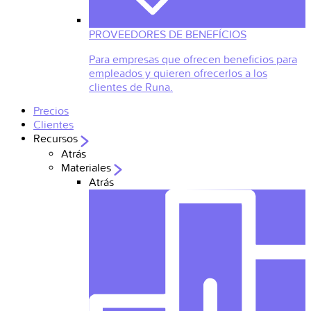
PROVEEDORES DE BENEFÍCIOS
Para empresas que ofrecen beneficios para
empleados y quieren ofrecerlos a los
clientes de Runa.
Precios
Clientes
Recursos
Atrás
Materiales
Atrás