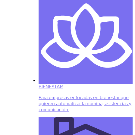
BIENESTAR
Para empresas enfocadas en bienestar que
quieren automatizar la nómina, asistencias y
comunicación.