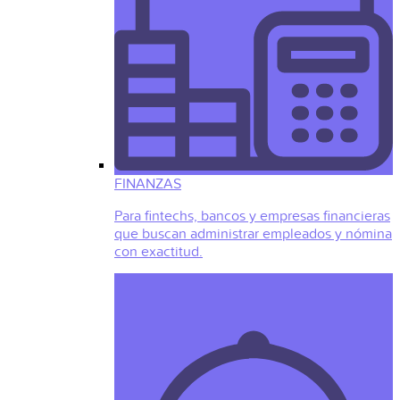
FINANZAS
Para fintechs, bancos y empresas financieras
que buscan administrar empleados y nómina
con exactitud.