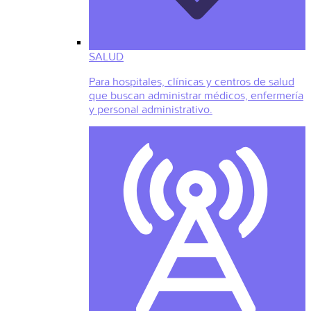
SALUD
Para hospitales, clínicas y centros de salud
que buscan administrar médicos, enfermería
y personal administrativo.