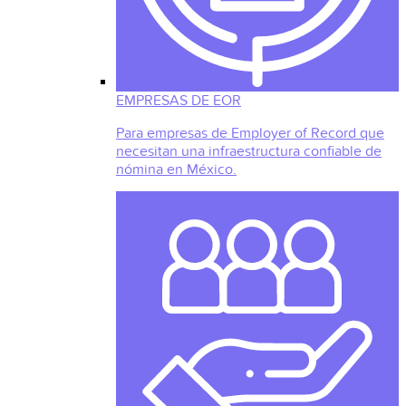
EMPRESAS DE EOR
Para empresas de Employer of Record que
necesitan una infraestructura confiable de
nómina en México.