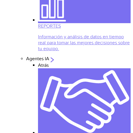
REPORTES
Información y análisis de datos en tiempo
real para tomar las mejores decisiones sobre
tu equipo.
Agentes IA
Atrás