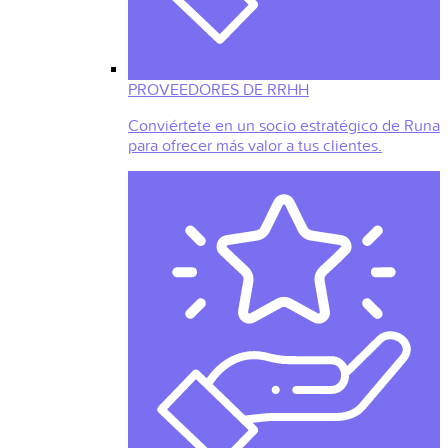
PROVEEDORES DE RRHH
Conviértete en un socio estratégico de Runa
para ofrecer más valor a tus clientes.