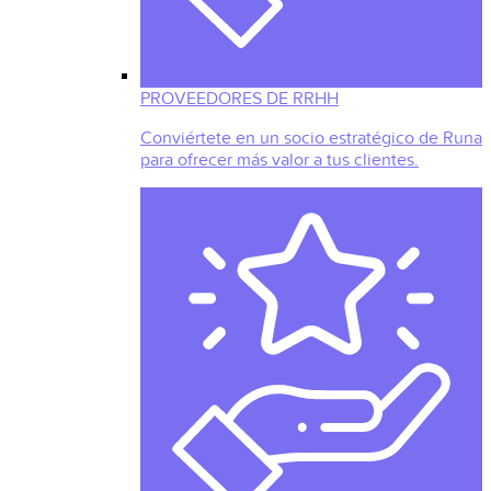
PROVEEDORES DE RRHH
Conviértete en un socio estratégico de Runa
para ofrecer más valor a tus clientes.