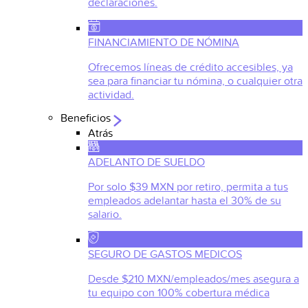
declaraciones.
FINANCIAMIENTO DE NÓMINA
Ofrecemos líneas de crédito accesibles, ya
sea para financiar tu nómina, o cualquier otra
actividad.
Beneficios
Atrás
ADELANTO DE SUELDO
Por solo $39 MXN por retiro, permita a tus
empleados adelantar hasta el 30% de su
salario.
SEGURO DE GASTOS MEDICOS
Desde $210 MXN/empleados/mes asegura a
tu equipo con 100% cobertura médica