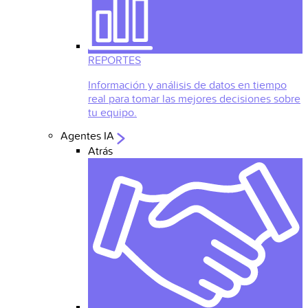
REPORTES
Información y análisis de datos en tiempo
real para tomar las mejores decisiones sobre
tu equipo.
Agentes IA
Atrás