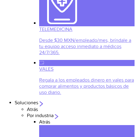
TELEMEDICINA
Desde $30 MXN/empleado/mes, bríndale a
tu equipo acceso inmediato a médicos
24/7/365.
VALES
Regala a los empleados dinero en vales para
comprar alimentos y productos básicos de
uso diario.
Soluciones
Atrás
Por industria
Atrás