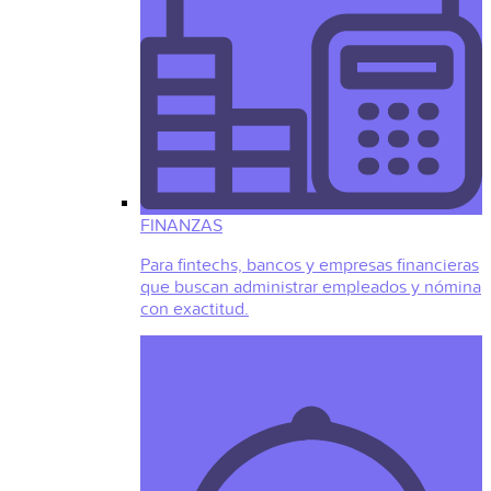
FINANZAS
Para fintechs, bancos y empresas financieras
que buscan administrar empleados y nómina
con exactitud.