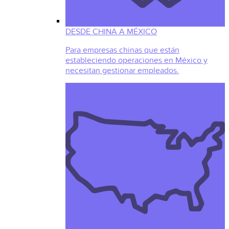
DESDE CHINA A MÉXICO
Para empresas chinas que están
estableciendo operaciones en México y
necesitan gestionar empleados.