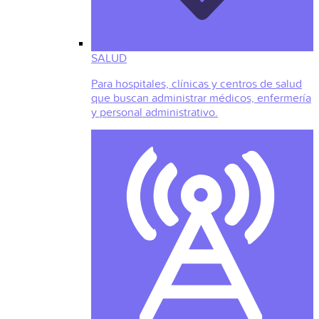
SALUD
Para hospitales, clínicas y centros de salud
que buscan administrar médicos, enfermería
y personal administrativo.