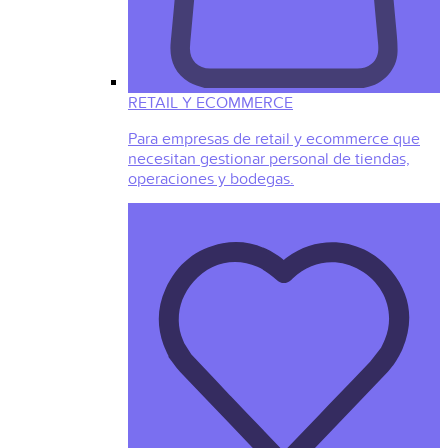
RETAIL Y ECOMMERCE
Para empresas de retail y ecommerce que
necesitan gestionar personal de tiendas,
operaciones y bodegas.