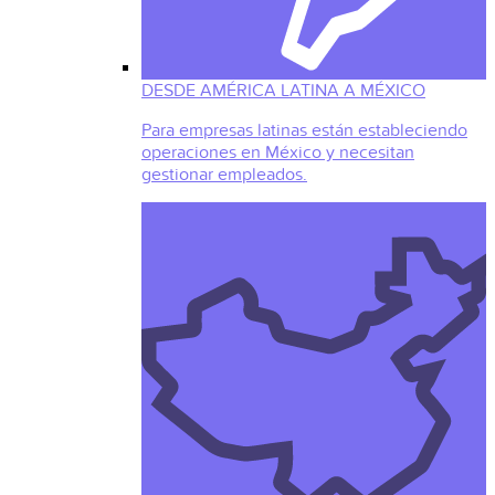
DESDE AMÉRICA LATINA A MÉXICO
Para empresas latinas están estableciendo
operaciones en México y necesitan
gestionar empleados.