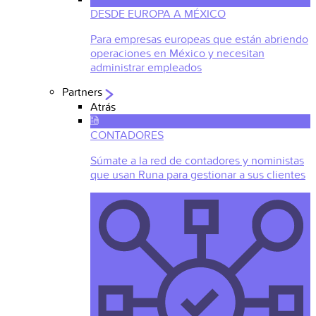
DESDE EUROPA A MÉXICO
Para empresas europeas que están abriendo
operaciones en México y necesitan
administrar empleados
Partners
Atrás
CONTADORES
Súmate a la red de contadores y noministas
que usan Runa para gestionar a sus clientes