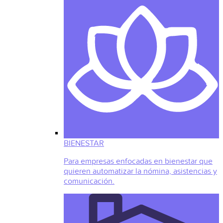
BIENESTAR
Para empresas enfocadas en bienestar que
quieren automatizar la nómina, asistencias y
comunicación.