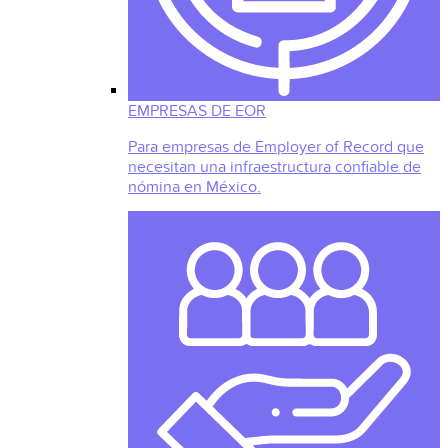
EMPRESAS DE EOR
Para empresas de Employer of Record que
necesitan una infraestructura confiable de
nómina en México.