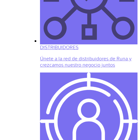
DISTRIBUIDORES
Únete a la red de distribuidores de Runa y
crezcamos nuestro negocio juntos