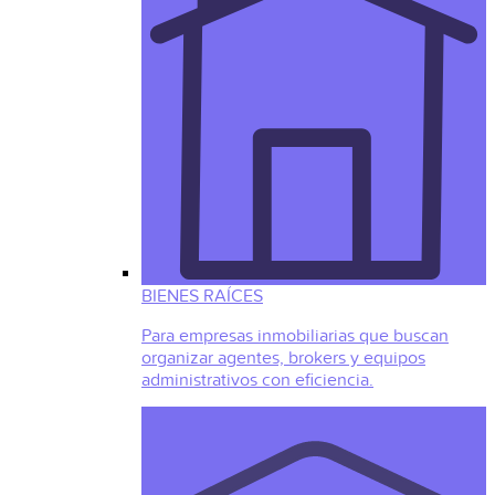
BIENES RAÍCES
Para empresas inmobiliarias que buscan
organizar agentes, brokers y equipos
administrativos con eficiencia.