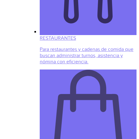
RESTAURANTES
Para restaurantes y cadenas de comida que
buscan administrar turnos, asistencia y
nómina con eficiencia.