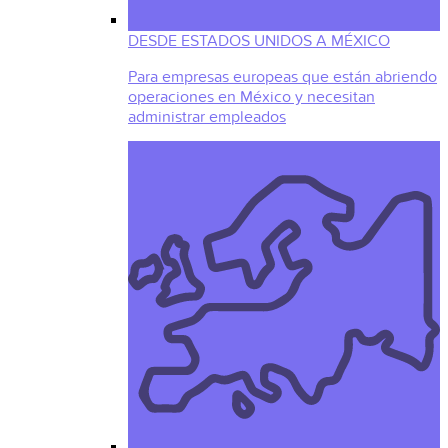
DESDE ESTADOS UNIDOS A MÉXICO
Para empresas europeas que están abriendo
operaciones en México y necesitan
administrar empleados