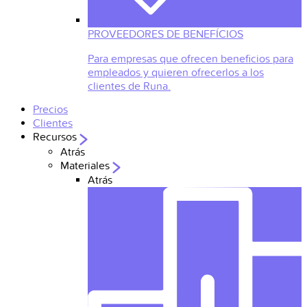
PROVEEDORES DE BENEFÍCIOS
Para empresas que ofrecen beneficios para
empleados y quieren ofrecerlos a los
clientes de Runa.
Precios
Clientes
Recursos
Atrás
Materiales
Atrás