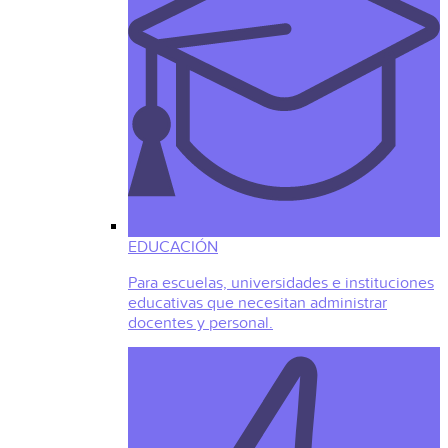
EDUCACIÓN
Para escuelas, universidades e instituciones
educativas que necesitan administrar
docentes y personal.