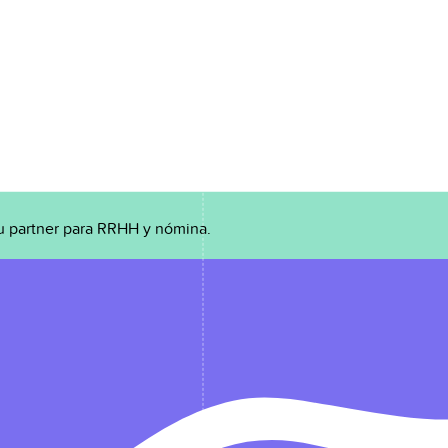
u partner para RRHH y nómina.