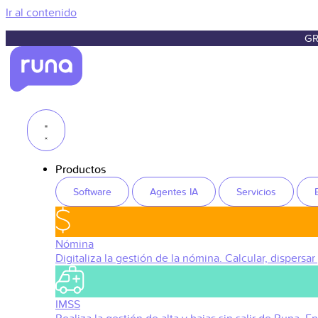
Ir al contenido
GR
Productos
Software
Agentes IA
Servicios
Nómina
Digitaliza la gestión de la nómina. Calcular, dispersar
IMSS