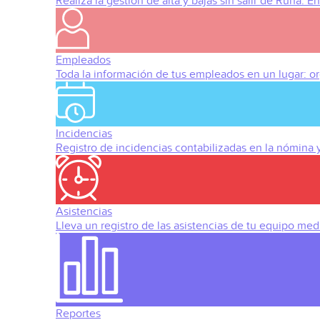
Realiza la gestión de alta y bajas sin salir de Runa. 
Empleados
Toda la información de tus empleados en un lugar: org
Incidencias
Registro de incidencias contabilizadas en la nómina
Asistencias
Lleva un registro de las asistencias de tu equipo med
Reportes