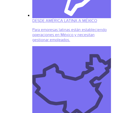
DESDE AMÉRICA LATINA A MÉXICO
Para empresas latinas están estableciendo
operaciones en México y necesitan
gestionar empleados.