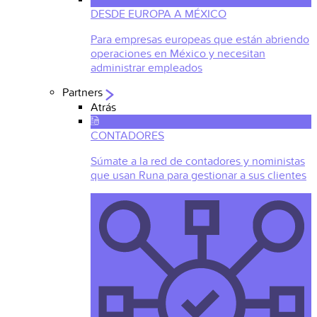
DESDE EUROPA A MÉXICO
Para empresas europeas que están abriendo
operaciones en México y necesitan
administrar empleados
Partners
Atrás
CONTADORES
Súmate a la red de contadores y noministas
que usan Runa para gestionar a sus clientes