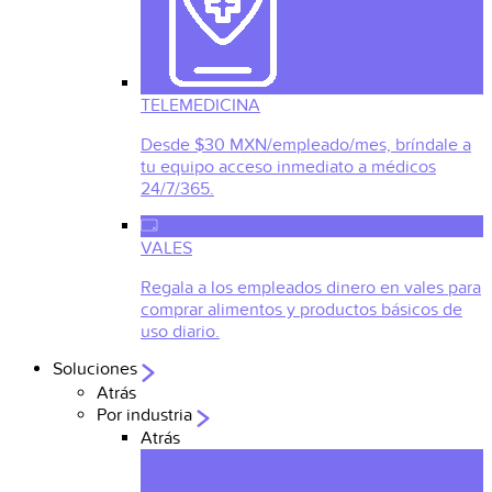
TELEMEDICINA
Desde $30 MXN/empleado/mes, bríndale a
tu equipo acceso inmediato a médicos
24/7/365.
VALES
Regala a los empleados dinero en vales para
comprar alimentos y productos básicos de
uso diario.
Soluciones
Atrás
Por industria
Atrás