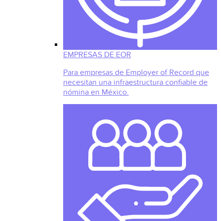
EMPRESAS DE EOR
Para empresas de Employer of Record que
necesitan una infraestructura confiable de
nómina en México.