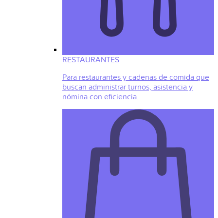
RESTAURANTES
Para restaurantes y cadenas de comida que
buscan administrar turnos, asistencia y
nómina con eficiencia.