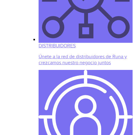
DISTRIBUIDORES
Únete a la red de distribuidores de Runa y
crezcamos nuestro negocio juntos