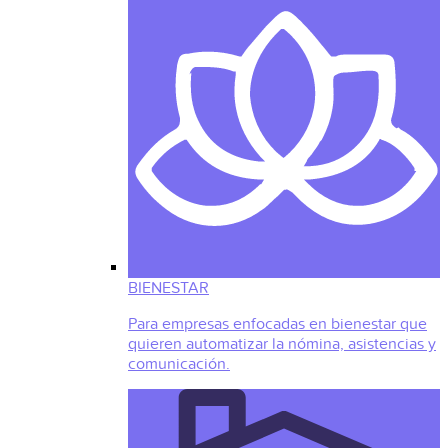
BIENESTAR
Para empresas enfocadas en bienestar que
quieren automatizar la nómina, asistencias y
comunicación.