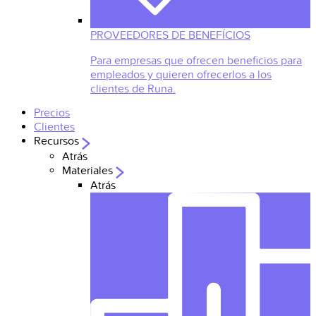
PROVEEDORES DE BENEFÍCIOS
Para empresas que ofrecen beneficios para
empleados y quieren ofrecerlos a los
clientes de Runa.
Precios
Clientes
Recursos
Atrás
Materiales
Atrás