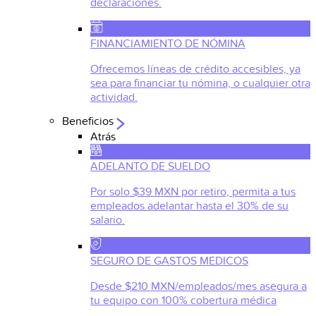
declaraciones.
FINANCIAMIENTO DE NÓMINA
Ofrecemos líneas de crédito accesibles, ya
sea para financiar tu nómina, o cualquier otra
actividad.
Beneficios
Atrás
ADELANTO DE SUELDO
Por solo $39 MXN por retiro, permita a tus
empleados adelantar hasta el 30% de su
salario.
SEGURO DE GASTOS MEDICOS
Desde $210 MXN/empleados/mes asegura a
tu equipo con 100% cobertura médica