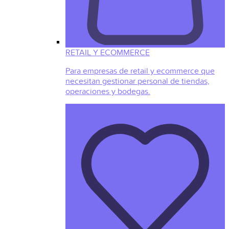
RETAIL Y ECOMMERCE
Para empresas de retail y ecommerce que
necesitan gestionar personal de tiendas,
operaciones y bodegas.