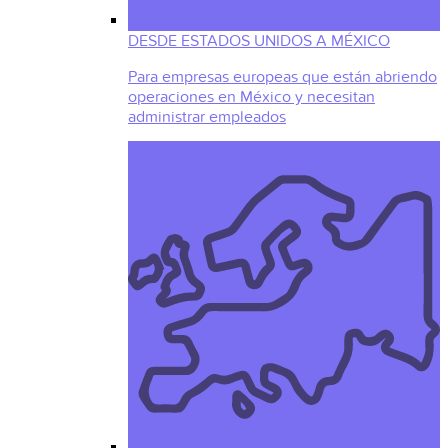
DESDE ESTADOS UNIDOS A MÉXICO
Para empresas europeas que están abriendo
operaciones en México y necesitan
administrar empleados