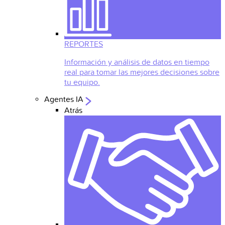
REPORTES
Información y análisis de datos en tiempo
real para tomar las mejores decisiones sobre
tu equipo.
Agentes IA
Atrás