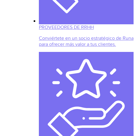
PROVEEDORES DE RRHH
Conviértete en un socio estratégico de Runa
para ofrecer más valor a tus clientes.