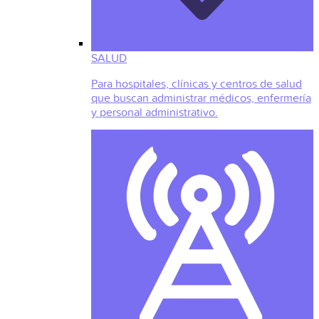
SALUD
Para hospitales, clínicas y centros de salud
que buscan administrar médicos, enfermería
y personal administrativo.