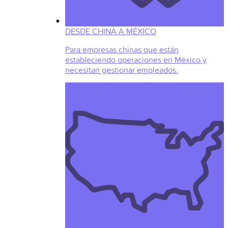
DESDE CHINA A MÉXICO
Para empresas chinas que están
estableciendo operaciones en México y
necesitan gestionar empleados.