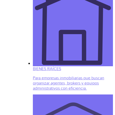
BIENES RAÍCES
Para empresas inmobiliarias que buscan
organizar agentes, brokers y equipos
administrativos con eficiencia.