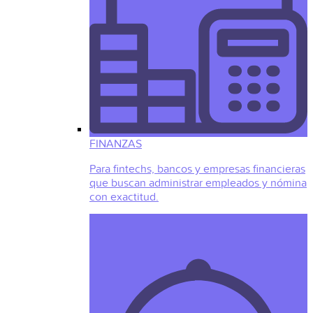
FINANZAS
Para fintechs, bancos y empresas financieras
que buscan administrar empleados y nómina
con exactitud.