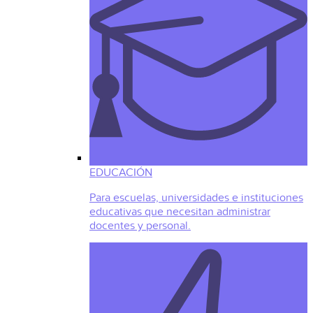
EDUCACIÓN
Para escuelas, universidades e instituciones
educativas que necesitan administrar
docentes y personal.