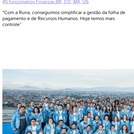
45 funcionários
Finanzas
BR, CO, MX, US
“Com a Runa, conseguimos simplificar a gestão da folha de
pagamento e de Recursos Humanos. Hoje temos mais
controle”