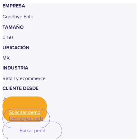
EMPRESA
Goodbye Folk
TAMAÑO
0-50
UBICACIÓN
MX
INDUSTRIA
Retail y ecommerce
CLIENTE DESDE
Junho de 2025
Solicitar demo
Solicitar demo
Descargar perfil
Baixar perfil