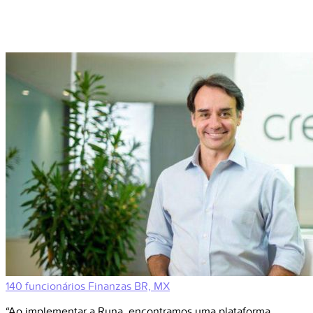
140 funcionários
Finanzas
BR, MX
“Ao implementar a Runa, encontramos uma plataforma