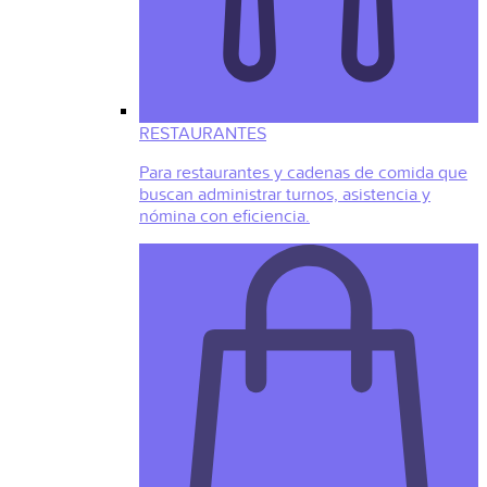
RESTAURANTES
Para restaurantes y cadenas de comida que
buscan administrar turnos, asistencia y
nómina con eficiencia.