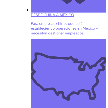
DESDE CHINA A MÉXICO
Para empresas chinas que están
estableciendo operaciones en México y
necesitan gestionar empleados.