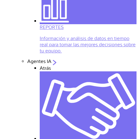
REPORTES
Información y análisis de datos en tiempo
real para tomar las mejores decisiones sobre
tu equipo.
Agentes IA
Atrás