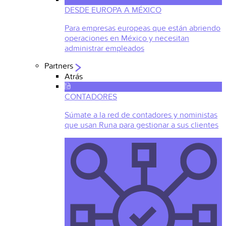
DESDE EUROPA A MÉXICO
Para empresas europeas que están abriendo
operaciones en México y necesitan
administrar empleados
Partners
Atrás
CONTADORES
Súmate a la red de contadores y noministas
que usan Runa para gestionar a sus clientes