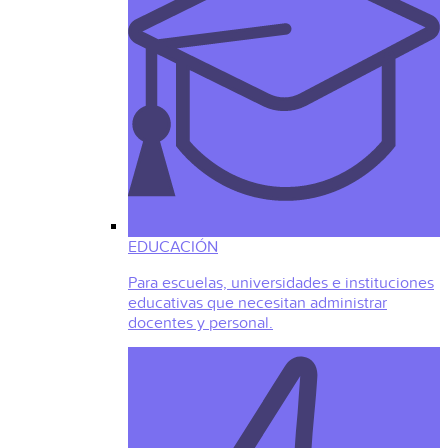
EDUCACIÓN
Para escuelas, universidades e instituciones
educativas que necesitan administrar
docentes y personal.