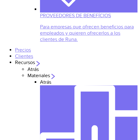
PROVEEDORES DE BENEFÍCIOS
Para empresas que ofrecen beneficios para
empleados y quieren ofrecerlos a los
clientes de Runa.
Precios
Clientes
Recursos
Atrás
Materiales
Atrás