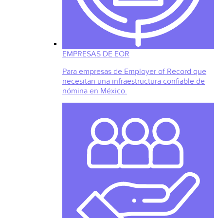
EMPRESAS DE EOR
Para empresas de Employer of Record que
necesitan una infraestructura confiable de
nómina en México.