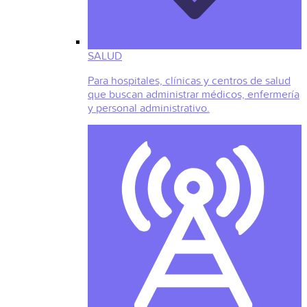
SALUD
Para hospitales, clínicas y centros de salud
que buscan administrar médicos, enfermería
y personal administrativo.