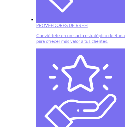
PROVEEDORES DE RRHH
Conviértete en un socio estratégico de Runa
para ofrecer más valor a tus clientes.