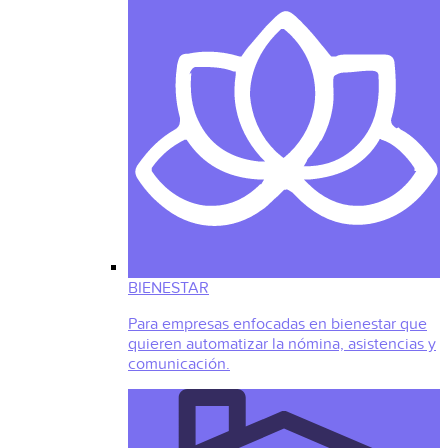
BIENESTAR
Para empresas enfocadas en bienestar que
quieren automatizar la nómina, asistencias y
comunicación.