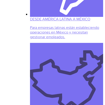
DESDE AMÉRICA LATINA A MÉXICO
Para empresas latinas están estableciendo
operaciones en México y necesitan
gestionar empleados.