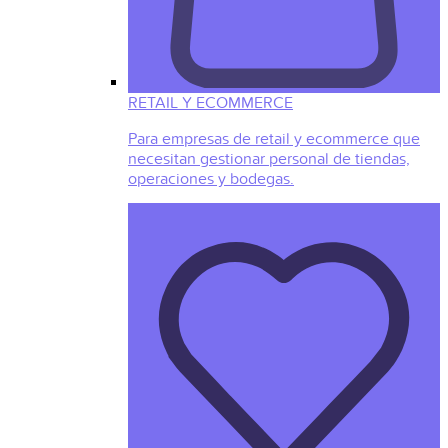
RETAIL Y ECOMMERCE
Para empresas de retail y ecommerce que
necesitan gestionar personal de tiendas,
operaciones y bodegas.