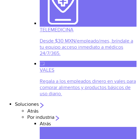
TELEMEDICINA
Desde $30 MXN/empleado/mes, bríndale a
tu equipo acceso inmediato a médicos
24/7/365.
VALES
Regala a los empleados dinero en vales para
comprar alimentos y productos básicos de
uso diario.
Soluciones
Atrás
Por industria
Atrás