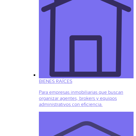
BIENES RAÍCES
Para empresas inmobiliarias que buscan
organizar agentes, brokers y equipos
administrativos con eficiencia.