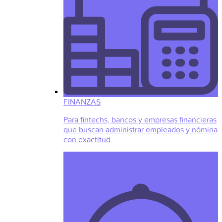
FINANZAS
Para fintechs, bancos y empresas financieras
que buscan administrar empleados y nómina
con exactitud.