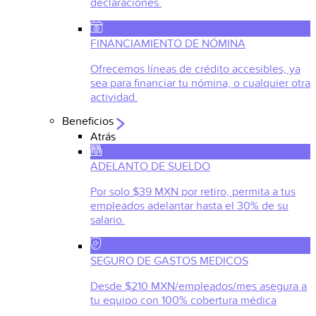
declaraciones.
FINANCIAMIENTO DE NÓMINA
Ofrecemos líneas de crédito accesibles, ya
sea para financiar tu nómina, o cualquier otra
actividad.
Beneficios
Atrás
ADELANTO DE SUELDO
Por solo $39 MXN por retiro, permita a tus
empleados adelantar hasta el 30% de su
salario.
SEGURO DE GASTOS MEDICOS
Desde $210 MXN/empleados/mes asegura a
tu equipo con 100% cobertura médica