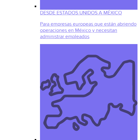
DESDE ESTADOS UNIDOS A MÉXICO
Para empresas europeas que están abriendo
operaciones en México y necesitan
administrar empleados