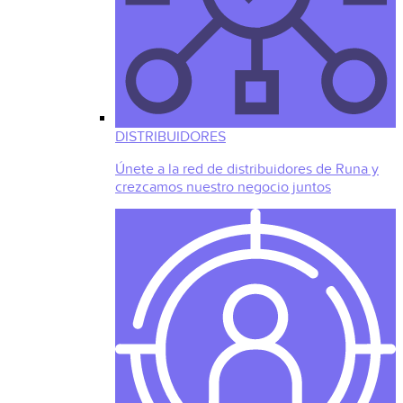
DISTRIBUIDORES
Únete a la red de distribuidores de Runa y
crezcamos nuestro negocio juntos