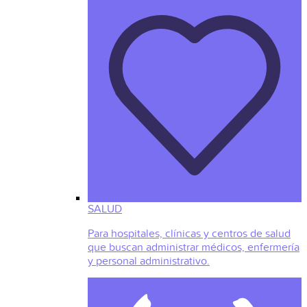
SALUD
Para hospitales, clínicas y centros de salud
que buscan administrar médicos, enfermería
y personal administrativo.