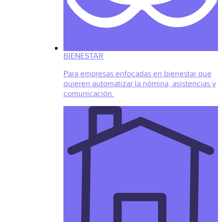
BIENESTAR
Para empresas enfocadas en bienestar que
quieren automatizar la nómina, asistencias y
comunicación.