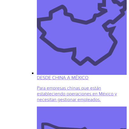
DESDE CHINA A MÉXICO
Para empresas chinas que están
estableciendo operaciones en México y
necesitan gestionar empleados.