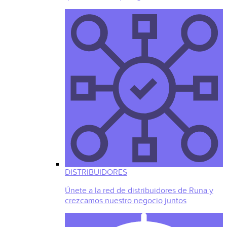
DISTRIBUIDORES
Únete a la red de distribuidores de Runa y
crezcamos nuestro negocio juntos