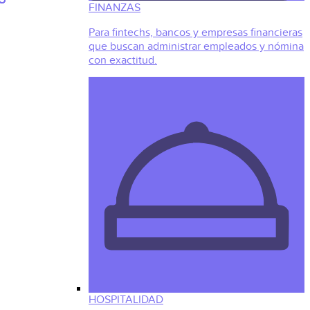
FINANZAS
Para fintechs, bancos y empresas financieras
que buscan administrar empleados y nómina
con exactitud.
HOSPITALIDAD