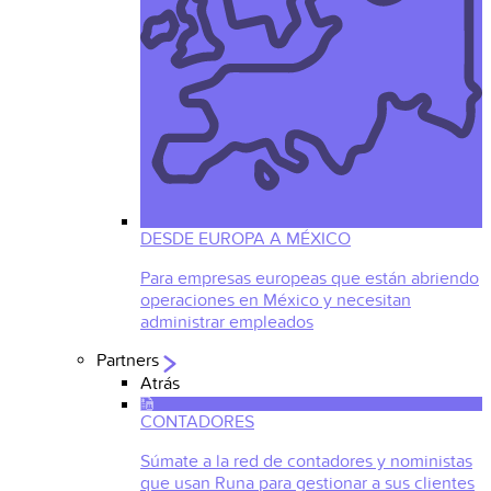
DESDE EUROPA A MÉXICO
Para empresas europeas que están abriendo
operaciones en México y necesitan
administrar empleados
Partners
Atrás
CONTADORES
Súmate a la red de contadores y noministas
que usan Runa para gestionar a sus clientes