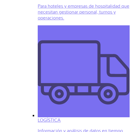
Para hoteles y empresas de hospitalidad que
necesitan gestionar personal, turnos y
operaciones.
LOGÍSTICA
Información y análisis de datos en tiempo