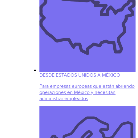
DESDE ESTADOS UNIDOS A MÉXICO
Para empresas europeas que están abriendo
operaciones en México y necesitan
administrar empleados