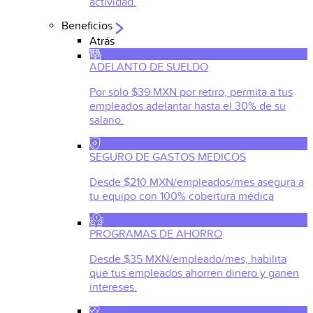
actividad.
Beneficios
Atrás
ADELANTO DE SUELDO
Por solo $39 MXN por retiro, permita a tus
empleados adelantar hasta el 30% de su
salario.
SEGURO DE GASTOS MEDICOS
Desde $210 MXN/empleados/mes asegura a
tu equipo con 100% cobertura médica
PROGRAMAS DE AHORRO
Desde $35 MXN/empleado/mes, habilita
que tus empleados ahorren dinero y ganen
intereses.