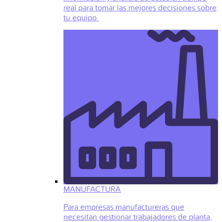
real para tomar las mejores decisiones sobre
tu equipo.
MANUFACTURA
Para empresas manufactureras que
necesitan gestionar trabajadores de planta,