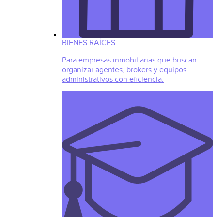
BIENES RAÍCES
Para empresas inmobiliarias que buscan
organizar agentes, brokers y equipos
administrativos con eficiencia.