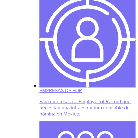
EMPRESAS DE EOR
Para empresas de Employer of Record que
necesitan una infraestructura confiable de
nómina en México.