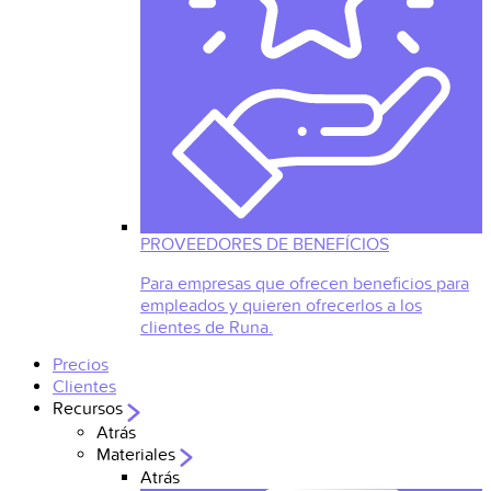
PROVEEDORES DE BENEFÍCIOS
Para empresas que ofrecen beneficios para
empleados y quieren ofrecerlos a los
clientes de Runa.
Precios
Clientes
Recursos
Atrás
Materiales
Atrás