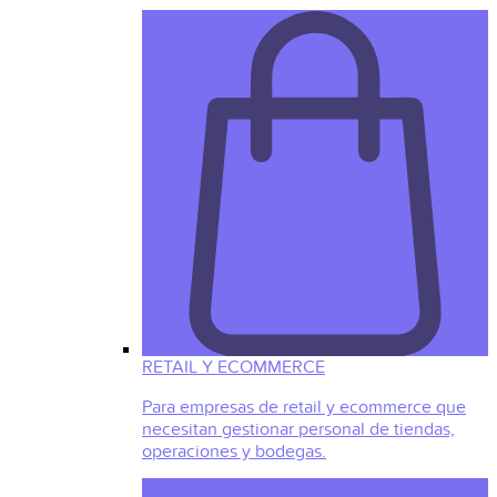
RETAIL Y ECOMMERCE
Para empresas de retail y ecommerce que
necesitan gestionar personal de tiendas,
operaciones y bodegas.