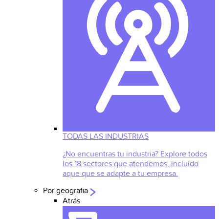
TODAS LAS INDUSTRIAS
¿No encuentras tu industria? Explore todos
los 18 sectores que atendemos, incluido
aque que se adapte a tu empresa.
Por geografia
Atrás