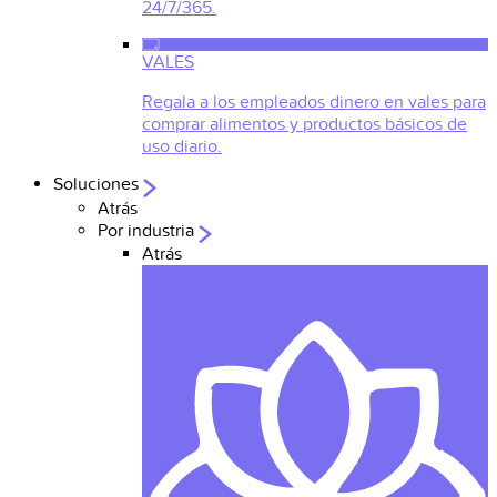
24/7/365.
VALES
Regala a los empleados dinero en vales para
comprar alimentos y productos básicos de
uso diario.
Soluciones
Atrás
Por industria
Atrás