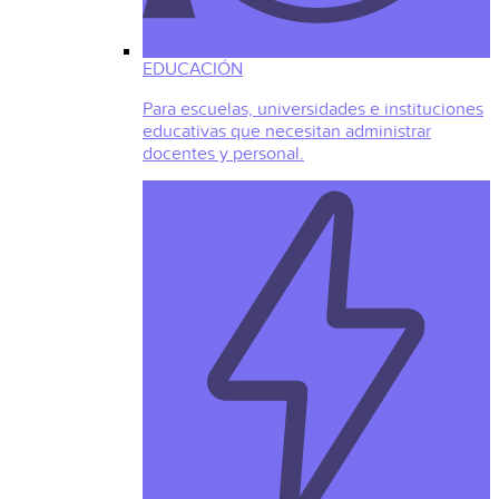
EDUCACIÓN
Para escuelas, universidades e instituciones
educativas que necesitan administrar
docentes y personal.