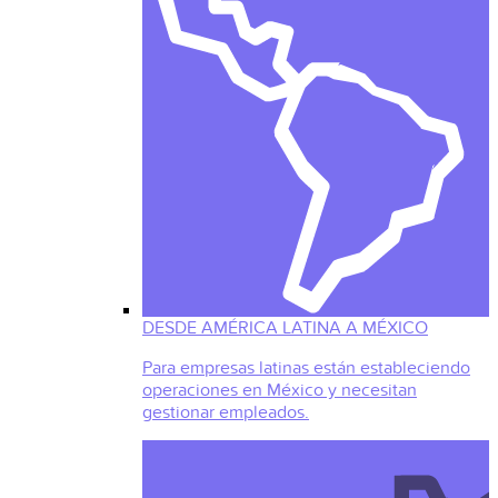
DESDE AMÉRICA LATINA A MÉXICO
Para empresas latinas están estableciendo
operaciones en México y necesitan
gestionar empleados.