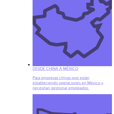
DESDE CHINA A MÉXICO
Para empresas chinas que están
estableciendo operaciones en México y
necesitan gestionar empleados.