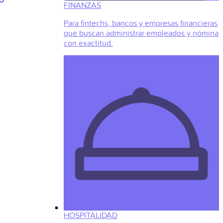
FINANZAS
Para fintechs, bancos y empresas financieras
que buscan administrar empleados y nómina
con exactitud.
HOSPITALIDAD