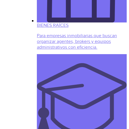
BIENES RAÍCES
Para empresas inmobiliarias que buscan
organizar agentes, brokers y equipos
administrativos con eficiencia.