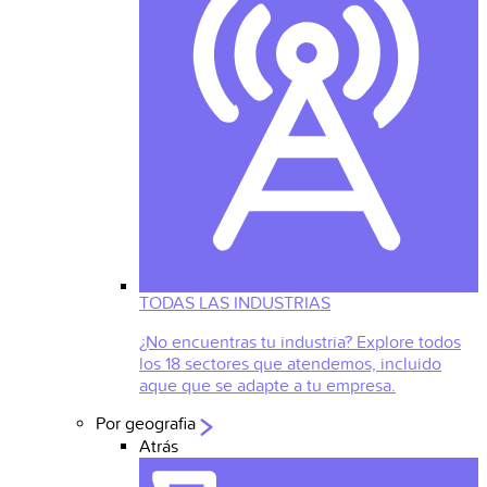
TODAS LAS INDUSTRIAS
¿No encuentras tu industria? Explore todos
los 18 sectores que atendemos, incluido
aque que se adapte a tu empresa.
Por geografia
Atrás