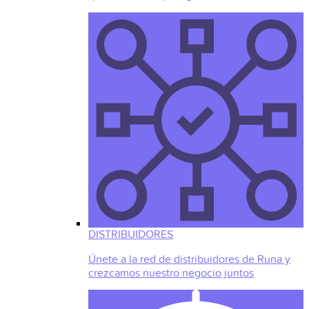
DISTRIBUIDORES
Únete a la red de distribuidores de Runa y
crezcamos nuestro negocio juntos