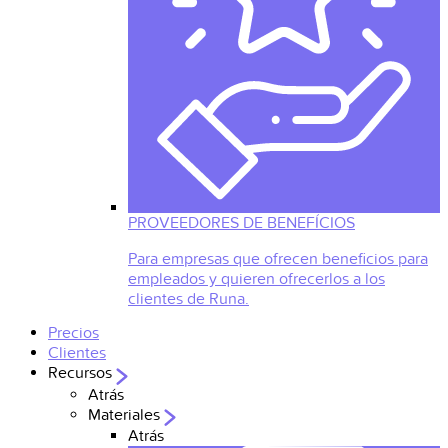
PROVEEDORES DE BENEFÍCIOS
Para empresas que ofrecen beneficios para
empleados y quieren ofrecerlos a los
clientes de Runa.
Precios
Clientes
Recursos
Atrás
Materiales
Atrás