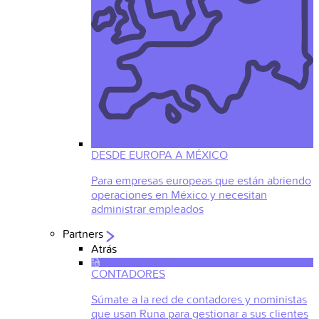
DESDE EUROPA A MÉXICO
Para empresas europeas que están abriendo
operaciones en México y necesitan
administrar empleados
Partners
Atrás
CONTADORES
Súmate a la red de contadores y noministas
que usan Runa para gestionar a sus clientes