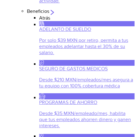
actividad.
Beneficios
Atrás
ADELANTO DE SUELDO
Por solo $39 MXN por retiro, permita a tus
empleados adelantar hasta el 30% de su
salario.
SEGURO DE GASTOS MEDICOS
Desde $210 MXN/empleados/mes asegura a
tu equipo con 100% cobertura médica
PROGRAMAS DE AHORRO
Desde $35 MXN/empleado/mes, habilita
que tus empleados ahorren dinero y ganen
intereses.