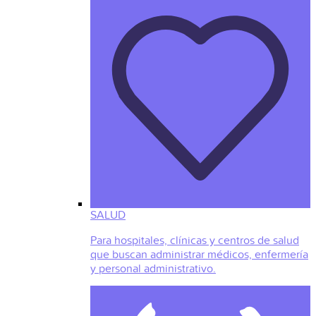
SALUD
Para hospitales, clínicas y centros de salud
que buscan administrar médicos, enfermería
y personal administrativo.