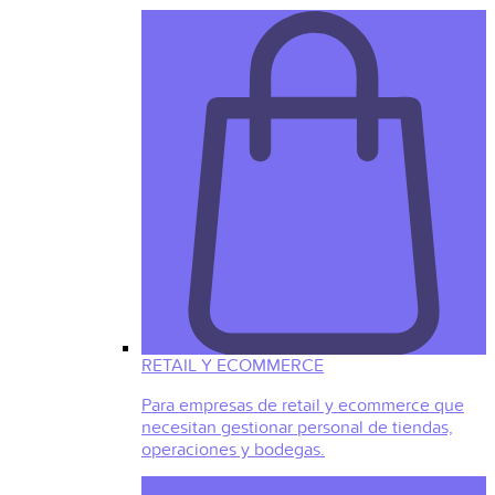
RETAIL Y ECOMMERCE
Para empresas de retail y ecommerce que
necesitan gestionar personal de tiendas,
operaciones y bodegas.