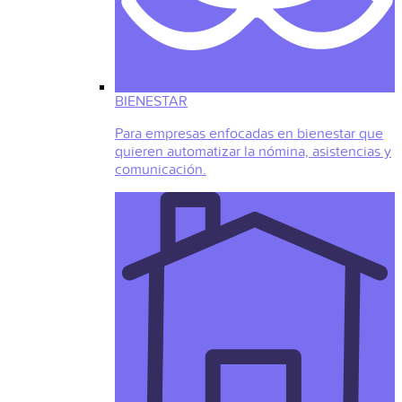
BIENESTAR
Para empresas enfocadas en bienestar que
quieren automatizar la nómina, asistencias y
comunicación.