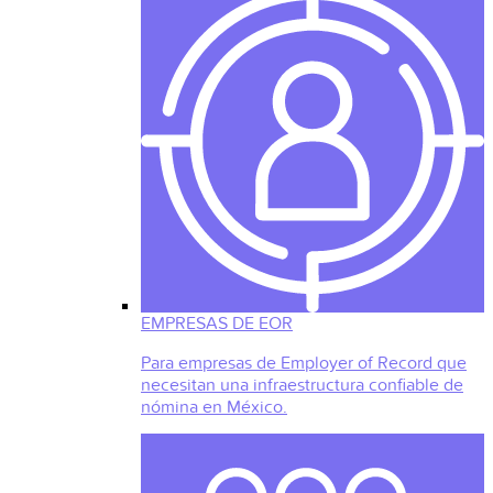
EMPRESAS DE EOR
Para empresas de Employer of Record que
necesitan una infraestructura confiable de
nómina en México.