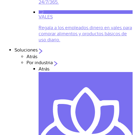
24/7/365.
VALES
Regala a los empleados dinero en vales para
comprar alimentos y productos básicos de
uso diario.
Soluciones
Atrás
Por industria
Atrás