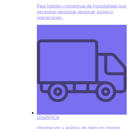
Para hoteles y empresas de hospitalidad que
necesitan gestionar personal, turnos y
operaciones.
LOGÍSTICA
Información y análisis de datos en tiempo