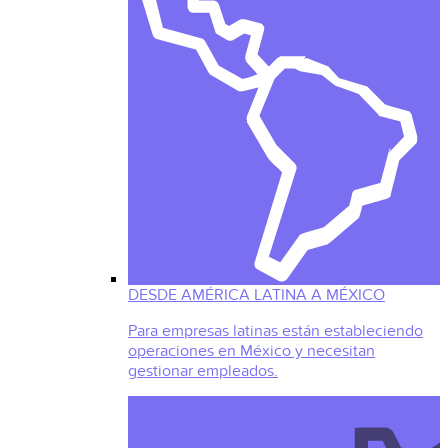
DESDE AMÉRICA LATINA A MÉXICO
Para empresas latinas están estableciendo
operaciones en México y necesitan
gestionar empleados.