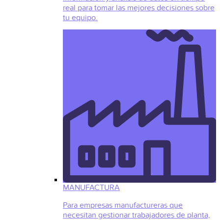
real para tomar las mejores decisiones sobre
tu equipo.
MANUFACTURA
Para empresas manufactureras que
necesitan gestionar trabajadores de planta,