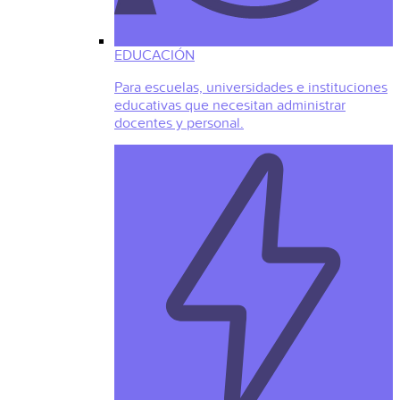
EDUCACIÓN
Para escuelas, universidades e instituciones
educativas que necesitan administrar
docentes y personal.