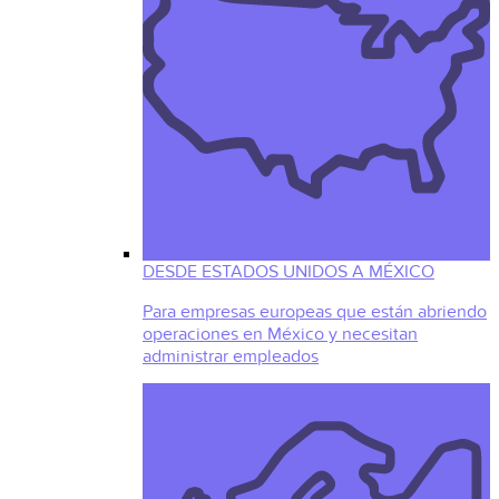
DESDE ESTADOS UNIDOS A MÉXICO
Para empresas europeas que están abriendo
operaciones en México y necesitan
administrar empleados