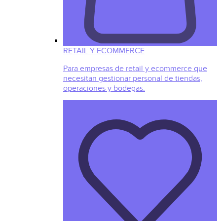
RETAIL Y ECOMMERCE
Para empresas de retail y ecommerce que
necesitan gestionar personal de tiendas,
operaciones y bodegas.