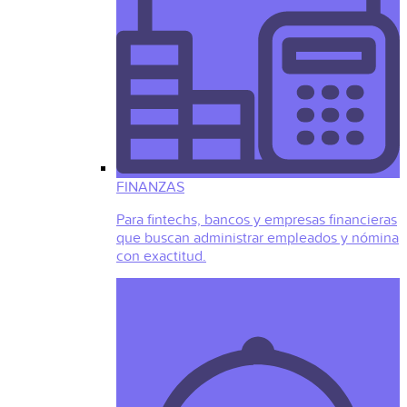
FINANZAS
Para fintechs, bancos y empresas financieras
que buscan administrar empleados y nómina
con exactitud.