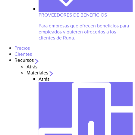
PROVEEDORES DE BENEFÍCIOS
Para empresas que ofrecen beneficios para
empleados y quieren ofrecerlos a los
clientes de Runa.
Precios
Clientes
Recursos
Atrás
Materiales
Atrás