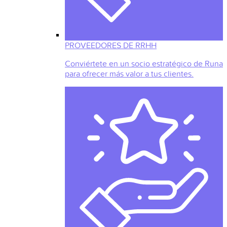
PROVEEDORES DE RRHH
Conviértete en un socio estratégico de Runa
para ofrecer más valor a tus clientes.