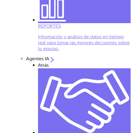
REPORTES
Información y análisis de datos en tiempo
real para tomar las mejores decisiones sobre
tu equipo.
Agentes IA
Atrás