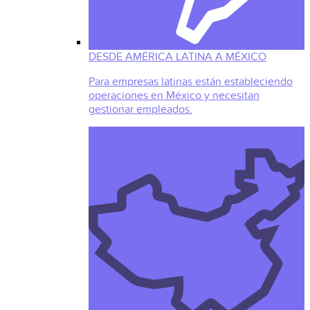
DESDE AMÉRICA LATINA A MÉXICO
Para empresas latinas están estableciendo
operaciones en México y necesitan
gestionar empleados.