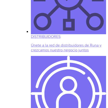
DISTRIBUIDORES
Únete a la red de distribuidores de Runa y
crezcamos nuestro negocio juntos