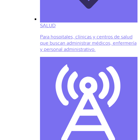
SALUD
Para hospitales, clínicas y centros de salud
que buscan administrar médicos, enfermería
y personal administrativo.