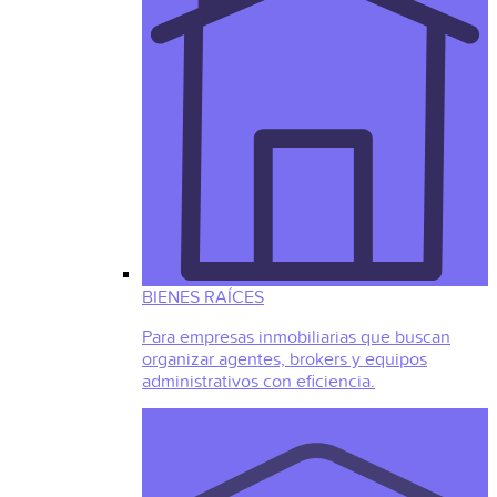
BIENES RAÍCES
Para empresas inmobiliarias que buscan
organizar agentes, brokers y equipos
administrativos con eficiencia.