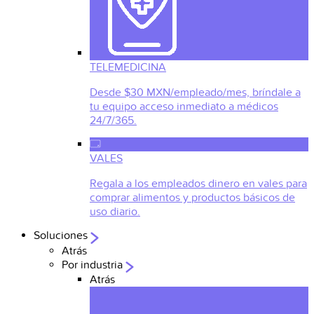
TELEMEDICINA
Desde $30 MXN/empleado/mes, bríndale a
tu equipo acceso inmediato a médicos
24/7/365.
VALES
Regala a los empleados dinero en vales para
comprar alimentos y productos básicos de
uso diario.
Soluciones
Atrás
Por industria
Atrás