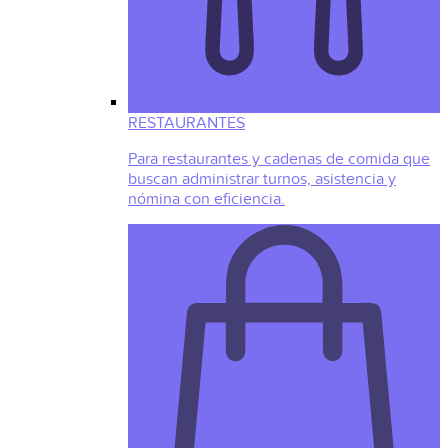
RESTAURANTES
Para restaurantes y cadenas de comida que
buscan administrar turnos, asistencia y
nómina con eficiencia.