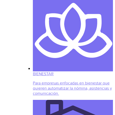
BIENESTAR
Para empresas enfocadas en bienestar que
quieren automatizar la nómina, asistencias y
comunicación.