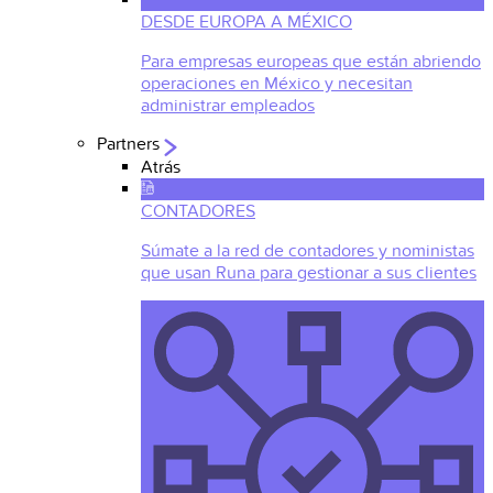
DESDE EUROPA A MÉXICO
Para empresas europeas que están abriendo
operaciones en México y necesitan
administrar empleados
Partners
Atrás
CONTADORES
Súmate a la red de contadores y noministas
que usan Runa para gestionar a sus clientes