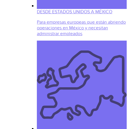
DESDE ESTADOS UNIDOS A MÉXICO
Para empresas europeas que están abriendo
operaciones en México y necesitan
administrar empleados