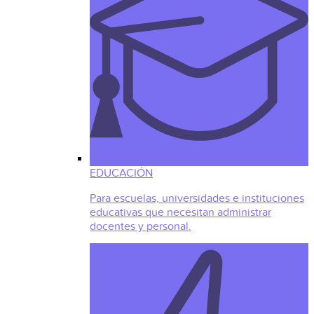
EDUCACIÓN
Para escuelas, universidades e instituciones
educativas que necesitan administrar
docentes y personal.