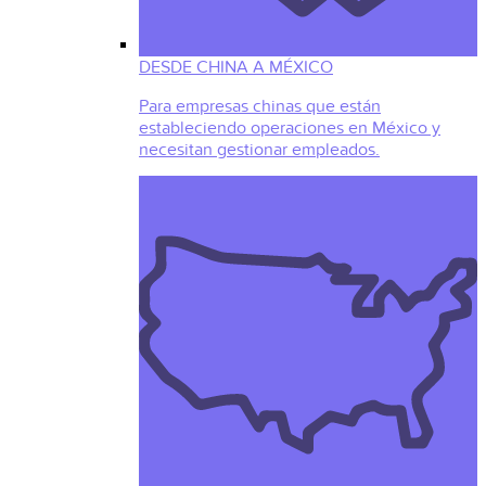
DESDE CHINA A MÉXICO
Para empresas chinas que están
estableciendo operaciones en México y
necesitan gestionar empleados.