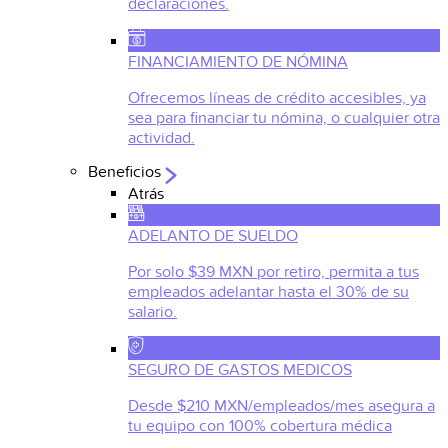
declaraciones.
FINANCIAMIENTO DE NÓMINA
Ofrecemos líneas de crédito accesibles, ya
sea para financiar tu nómina, o cualquier otra
actividad.
Beneficios
Atrás
ADELANTO DE SUELDO
Por solo $39 MXN por retiro, permita a tus
empleados adelantar hasta el 30% de su
salario.
SEGURO DE GASTOS MEDICOS
Desde $210 MXN/empleados/mes asegura a
tu equipo con 100% cobertura médica