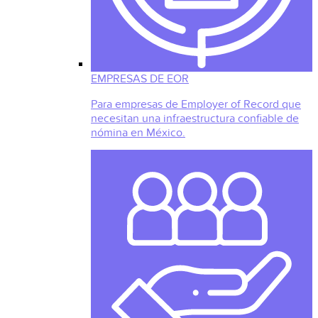
EMPRESAS DE EOR
Para empresas de Employer of Record que
necesitan una infraestructura confiable de
nómina en México.