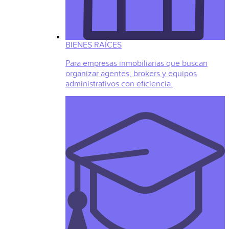
BIENES RAÍCES
Para empresas inmobiliarias que buscan
organizar agentes, brokers y equipos
administrativos con eficiencia.