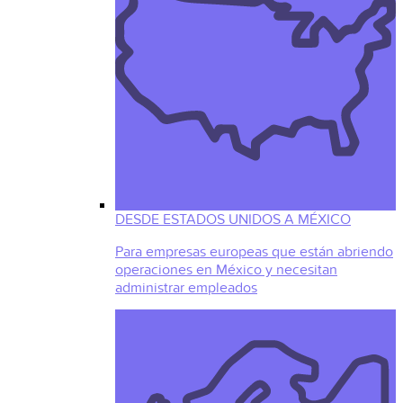
DESDE ESTADOS UNIDOS A MÉXICO
Para empresas europeas que están abriendo
operaciones en México y necesitan
administrar empleados