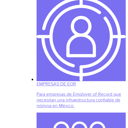
EMPRESAS DE EOR
Para empresas de Employer of Record que
necesitan una infraestructura confiable de
nómina en México.