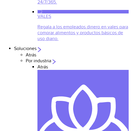
24/7/365.
VALES
Regala a los empleados dinero en vales para
comprar alimentos y productos básicos de
uso diario.
Soluciones
Atrás
Por industria
Atrás