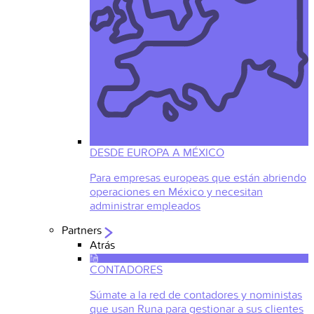
DESDE EUROPA A MÉXICO
Para empresas europeas que están abriendo
operaciones en México y necesitan
administrar empleados
Partners
Atrás
CONTADORES
Súmate a la red de contadores y noministas
que usan Runa para gestionar a sus clientes