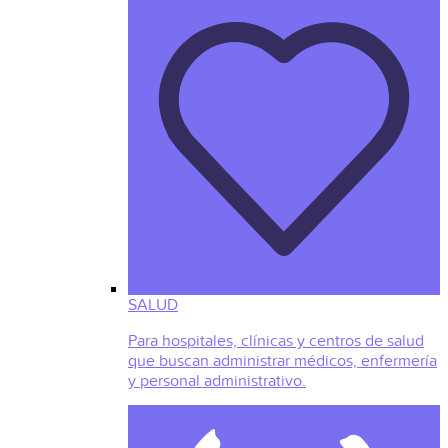
SALUD
Para hospitales, clínicas y centros de salud
que buscan administrar médicos, enfermería
y personal administrativo.