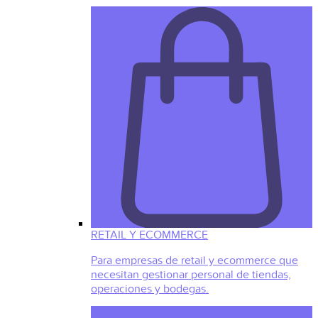
RETAIL Y ECOMMERCE
Para empresas de retail y ecommerce que
necesitan gestionar personal de tiendas,
operaciones y bodegas.