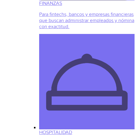
FINANZAS
Para fintechs, bancos y empresas financieras
que buscan administrar empleados y nómina
con exactitud.
HOSPITALIDAD