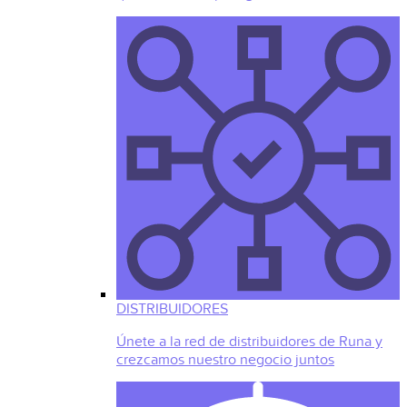
DISTRIBUIDORES
Únete a la red de distribuidores de Runa y
crezcamos nuestro negocio juntos