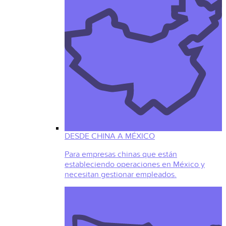
DESDE CHINA A MÉXICO
Para empresas chinas que están
estableciendo operaciones en México y
necesitan gestionar empleados.