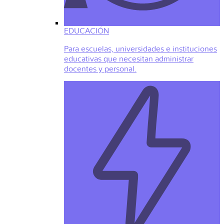
EDUCACIÓN
Para escuelas, universidades e instituciones
educativas que necesitan administrar
docentes y personal.