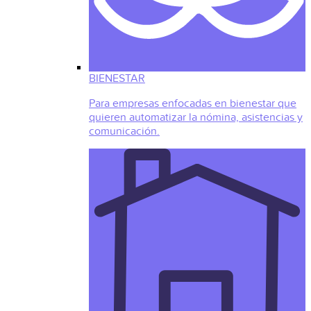
BIENESTAR
Para empresas enfocadas en bienestar que
quieren automatizar la nómina, asistencias y
comunicación.