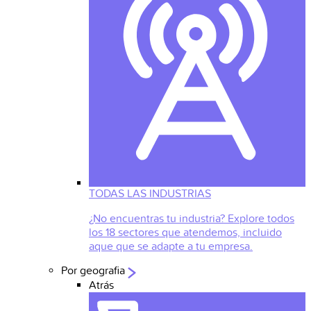
TODAS LAS INDUSTRIAS
¿No encuentras tu industria? Explore todos
los 18 sectores que atendemos, incluido
aque que se adapte a tu empresa.
Por geografia
Atrás