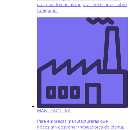
real para tomar las mejores decisiones sobre
tu equipo.
MANUFACTURA
Para empresas manufactureras que
necesitan gestionar trabajadores de planta,