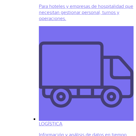
Para hoteles y empresas de hospitalidad que
necesitan gestionar personal, turnos y
operaciones.
LOGÍSTICA
Información y análisis de datos en tiempo