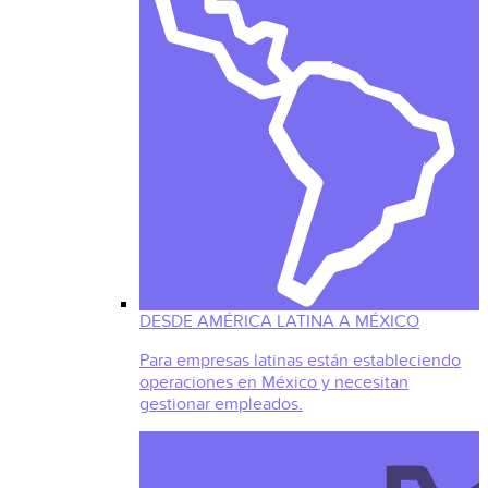
DESDE AMÉRICA LATINA A MÉXICO
Para empresas latinas están estableciendo
operaciones en México y necesitan
gestionar empleados.