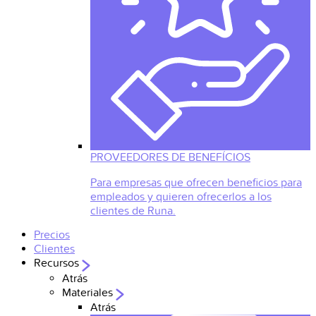
PROVEEDORES DE BENEFÍCIOS
Para empresas que ofrecen beneficios para
empleados y quieren ofrecerlos a los
clientes de Runa.
Precios
Clientes
Recursos
Atrás
Materiales
Atrás