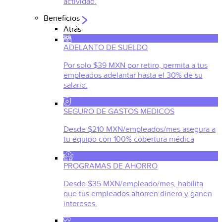
actividad.
Beneficios
Atrás
ADELANTO DE SUELDO
Por solo $39 MXN por retiro, permita a tus
empleados adelantar hasta el 30% de su
salario.
SEGURO DE GASTOS MEDICOS
Desde $210 MXN/empleados/mes asegura a
tu equipo con 100% cobertura médica
PROGRAMAS DE AHORRO
Desde $35 MXN/empleado/mes, habilita
que tus empleados ahorren dinero y ganen
intereses.