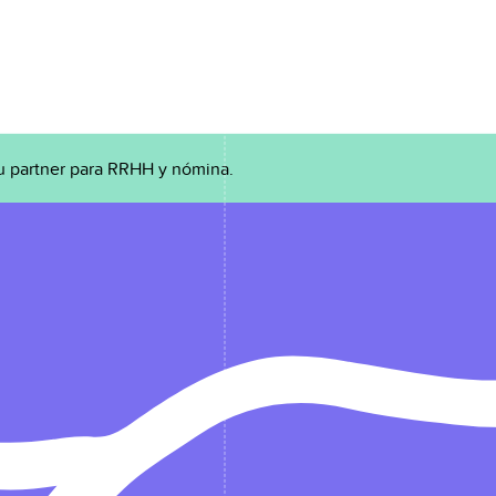
u partner para RRHH y nómina.