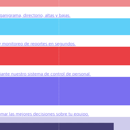
anigrama, directorio, altas y bajas.
 y monitoreo de reportes en segundos.
iante nuestro sistema de control de personal.
omar las mejores decisiones sobre tu equipo.