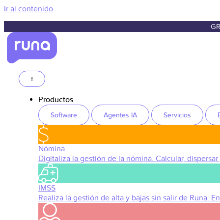
Ir al contenido
GR
Productos
Software
Agentes IA
Servicios
Nómina
Digitaliza la gestión de la nómina. Calcular, dispersar
IMSS
Realiza la gestión de alta y bajas sin salir de Runa. 