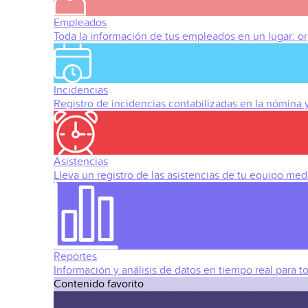
Empleados
Toda la información de tus empleados en un lugar: org
Incidencias
Registro de incidencias contabilizadas en la nómina
Asistencias
Lleva un registro de las asistencias de tu equipo med
Reportes
Información y análisis de datos en tiempo real para t
Contenido favorito