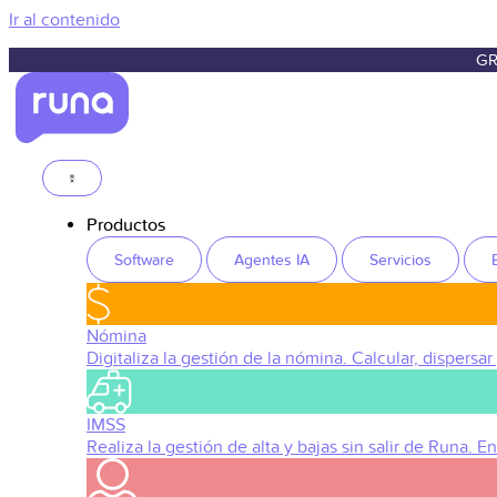
Ir al contenido
GR
Productos
Software
Agentes IA
Servicios
Nómina
Digitaliza la gestión de la nómina. Calcular, dispersar
IMSS
Realiza la gestión de alta y bajas sin salir de Runa. 