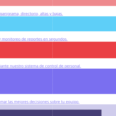
anigrama, directorio, altas y bajas.
 y monitoreo de reportes en segundos.
iante nuestro sistema de control de personal.
omar las mejores decisiones sobre tu equipo.