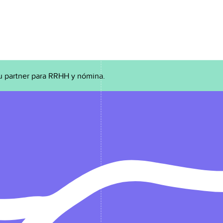
u partner para RRHH y nómina.