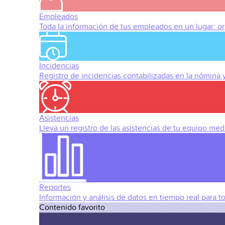
Empleados
Toda la información de tus empleados en un lugar: org
Incidencias
Registro de incidencias contabilizadas en la nómina
Asistencias
Lleva un registro de las asistencias de tu equipo med
Reportes
Información y análisis de datos en tiempo real para t
Contenido favorito