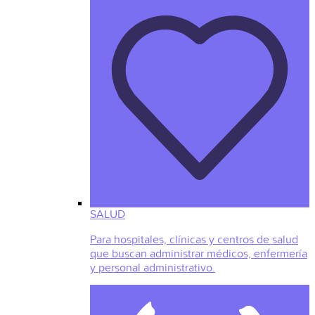
SALUD
Para hospitales, clínicas y centros de salud
que buscan administrar médicos, enfermería
y personal administrativo.