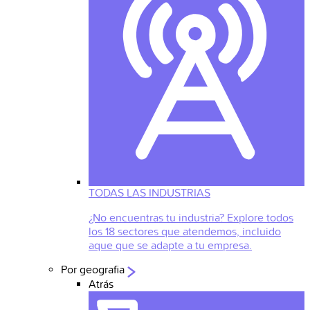
TODAS LAS INDUSTRIAS
¿No encuentras tu industria? Explore todos
los 18 sectores que atendemos, incluido
aque que se adapte a tu empresa.
Por geografia
Atrás