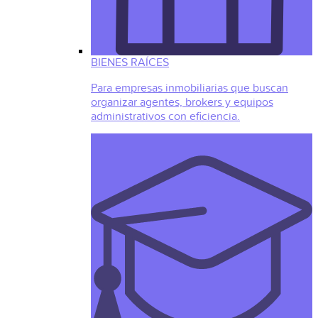
BIENES RAÍCES
Para empresas inmobiliarias que buscan
organizar agentes, brokers y equipos
administrativos con eficiencia.