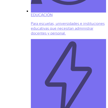
EDUCACIÓN
Para escuelas, universidades e instituciones
educativas que necesitan administrar
docentes y personal.