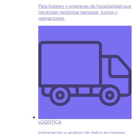
Para hoteles y empresas de hospitalidad que
necesitan gestionar personal, turnos y
operaciones.
LOGÍSTICA
Información y análisis de datos en tiempo