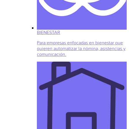
BIENESTAR
Para empresas enfocadas en bienestar que
quieren automatizar la nómina, asistencias y
comunicación.