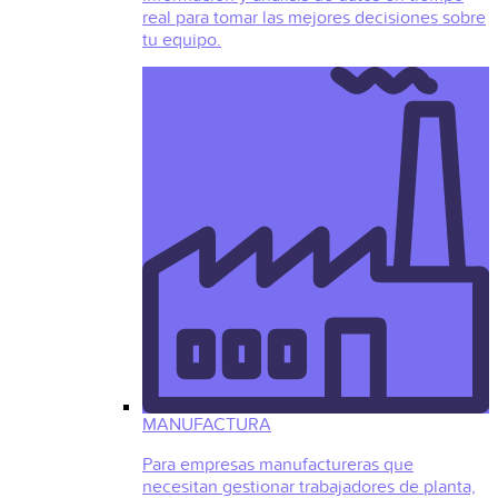
real para tomar las mejores decisiones sobre
tu equipo.
MANUFACTURA
Para empresas manufactureras que
necesitan gestionar trabajadores de planta,