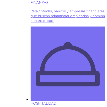
FINANZAS
Para fintechs, bancos y empresas financieras
que buscan administrar empleados y nómina
con exactitud.
HOSPITALIDAD