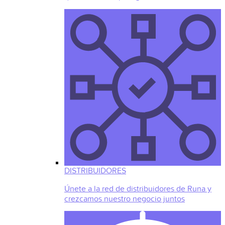
DISTRIBUIDORES
Únete a la red de distribuidores de Runa y
crezcamos nuestro negocio juntos