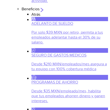
actividad.
Beneficios
Atrás
ADELANTO DE SUELDO
Por solo $39 MXN por retiro, permita a tus
empleados adelantar hasta el 30% de su
salario.
SEGURO DE GASTOS MEDICOS
Desde $210 MXN/empleados/mes asegura a
tu equipo con 100% cobertura médica
PROGRAMAS DE AHORRO
Desde $35 MXN/empleado/mes, habilita
que tus empleados ahorren dinero y ganen
intereses.