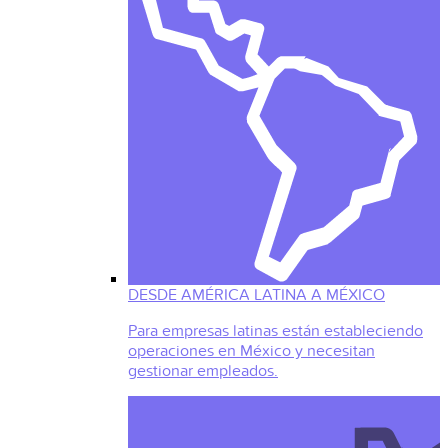
DESDE AMÉRICA LATINA A MÉXICO
Para empresas latinas están estableciendo
operaciones en México y necesitan
gestionar empleados.