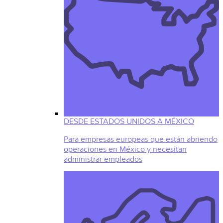
DESDE ESTADOS UNIDOS A MÉXICO
Para empresas europeas que están abriendo
operaciones en México y necesitan
administrar empleados