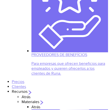
PROVEEDORES DE BENEFÍCIOS
Para empresas que ofrecen beneficios para
empleados y quieren ofrecerlos a los
clientes de Runa.
Precios
Clientes
Recursos
Atrás
Materiales
Atrás