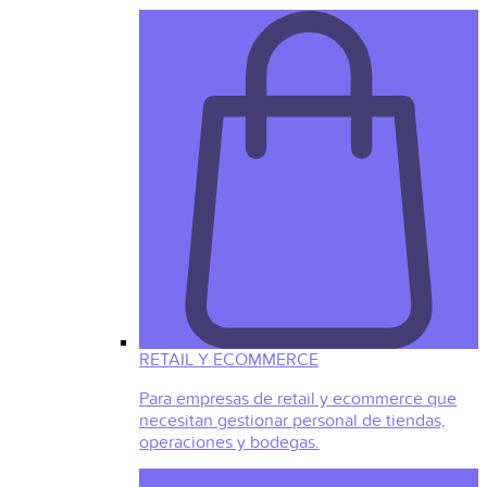
RETAIL Y ECOMMERCE
Para empresas de retail y ecommerce que
necesitan gestionar personal de tiendas,
operaciones y bodegas.