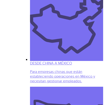
DESDE CHINA A MÉXICO
Para empresas chinas que están
estableciendo operaciones en México y
necesitan gestionar empleados.