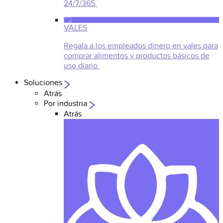
24/7/365.
VALES
Regala a los empleados dinero en vales para
comprar alimentos y productos básicos de
uso diario.
Soluciones
Atrás
Por industria
Atrás