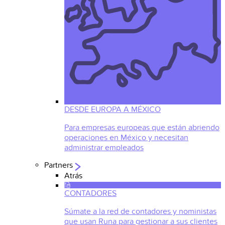
DESDE EUROPA A MÉXICO
Para empresas europeas que están abriendo
operaciones en México y necesitan
administrar empleados
Partners
Atrás
CONTADORES
Súmate a la red de contadores y noministas
que usan Runa para gestionar a sus clientes