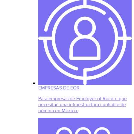
EMPRESAS DE EOR
Para empresas de Employer of Record que
necesitan una infraestructura confiable de
nómina en México.