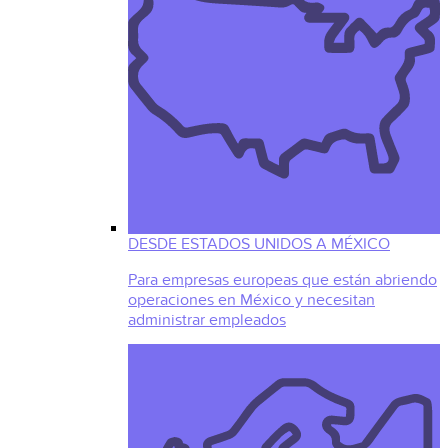
DESDE ESTADOS UNIDOS A MÉXICO
Para empresas europeas que están abriendo
operaciones en México y necesitan
administrar empleados