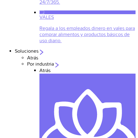
24/7/365.
VALES
Regala a los empleados dinero en vales para
comprar alimentos y productos básicos de
uso diario.
Soluciones
Atrás
Por industria
Atrás