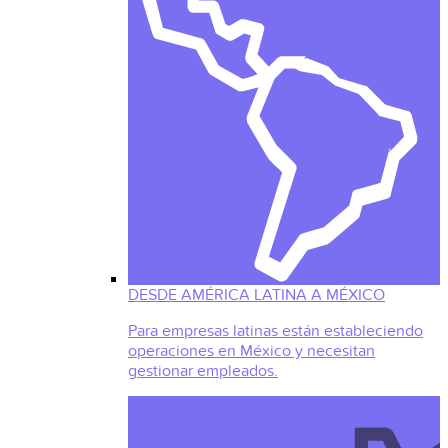
DESDE AMÉRICA LATINA A MÉXICO
Para empresas latinas están estableciendo
operaciones en México y necesitan
gestionar empleados.