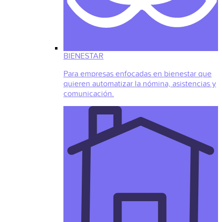
BIENESTAR
Para empresas enfocadas en bienestar que
quieren automatizar la nómina, asistencias y
comunicación.