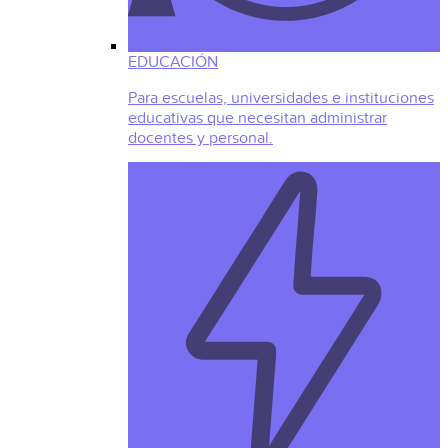
EDUCACIÓN
Para escuelas, universidades e instituciones
educativas que necesitan administrar
docentes y personal.