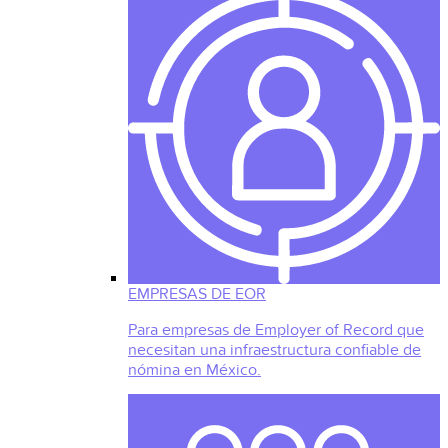
EMPRESAS DE EOR
Para empresas de Employer of Record que
necesitan una infraestructura confiable de
nómina en México.