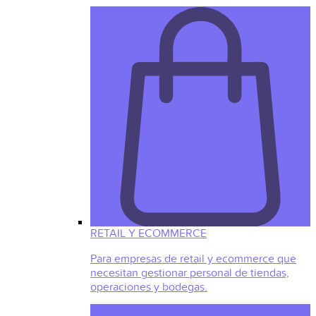
RETAIL Y ECOMMERCE
Para empresas de retail y ecommerce que
necesitan gestionar personal de tiendas,
operaciones y bodegas.