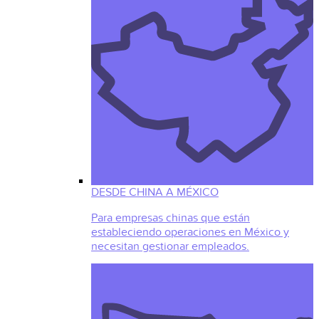
DESDE CHINA A MÉXICO
Para empresas chinas que están
estableciendo operaciones en México y
necesitan gestionar empleados.