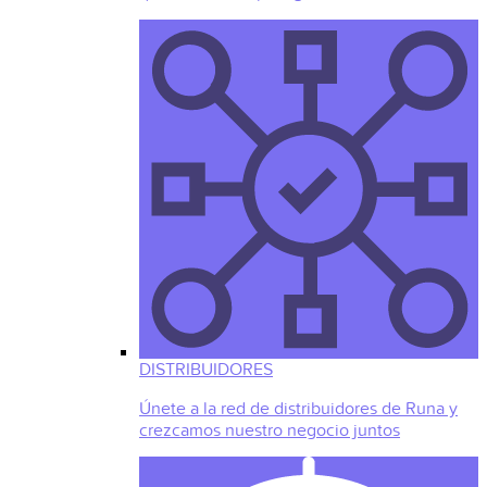
DISTRIBUIDORES
Únete a la red de distribuidores de Runa y
crezcamos nuestro negocio juntos