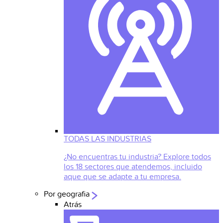
TODAS LAS INDUSTRIAS
¿No encuentras tu industria? Explore todos
los 18 sectores que atendemos, incluido
aque que se adapte a tu empresa.
Por geografia
Atrás