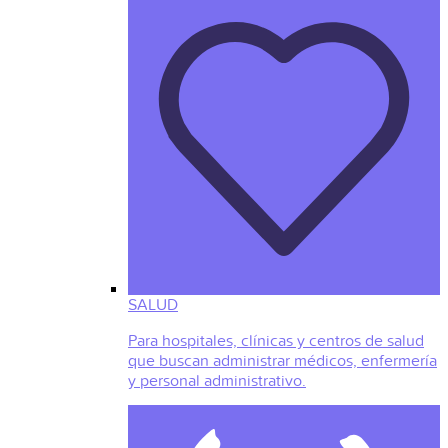
SALUD
Para hospitales, clínicas y centros de salud
que buscan administrar médicos, enfermería
y personal administrativo.