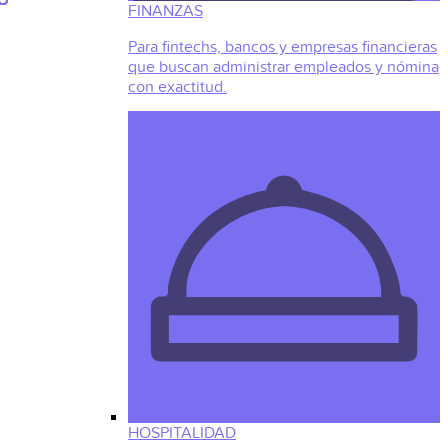
FINANZAS
Para fintechs, bancos y empresas financieras
que buscan administrar empleados y nómina
con exactitud.
HOSPITALIDAD