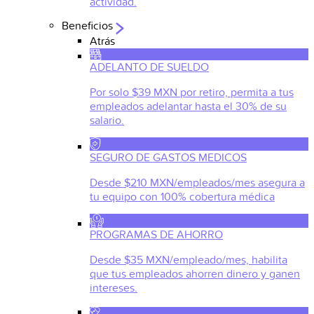
actividad.
Beneficios
Atrás
ADELANTO DE SUELDO
Por solo $39 MXN por retiro, permita a tus
empleados adelantar hasta el 30% de su
salario.
SEGURO DE GASTOS MEDICOS
Desde $210 MXN/empleados/mes asegura a
tu equipo con 100% cobertura médica
PROGRAMAS DE AHORRO
Desde $35 MXN/empleado/mes, habilita
que tus empleados ahorren dinero y ganen
intereses.