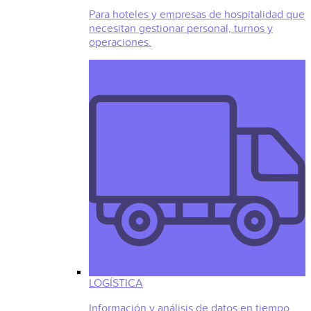
Para hoteles y empresas de hospitalidad que
necesitan gestionar personal, turnos y
operaciones.
LOGÍSTICA
Información y análisis de datos en tiempo