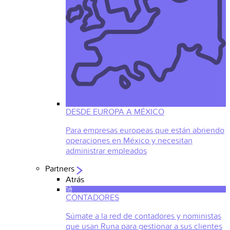
DESDE EUROPA A MÉXICO
Para empresas europeas que están abriendo
operaciones en México y necesitan
administrar empleados
Partners
Atrás
CONTADORES
Súmate a la red de contadores y noministas
que usan Runa para gestionar a sus clientes