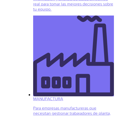
real para tomar las mejores decisiones sobre
tu equipo.
MANUFACTURA
Para empresas manufactureras que
necesitan gestionar trabajadores de planta,