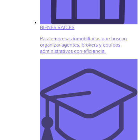
BIENES RAÍCES
Para empresas inmobiliarias que buscan
organizar agentes, brokers y equipos
administrativos con eficiencia.