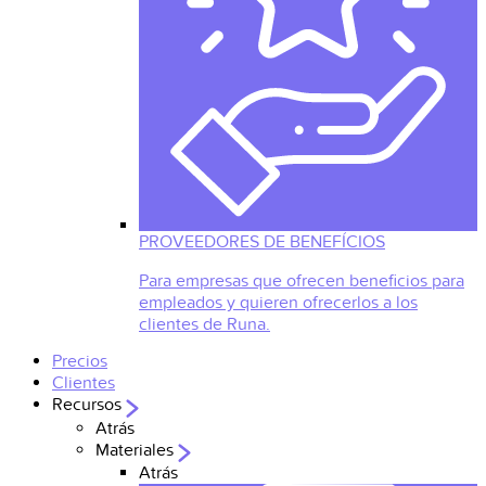
PROVEEDORES DE BENEFÍCIOS
Para empresas que ofrecen beneficios para
empleados y quieren ofrecerlos a los
clientes de Runa.
Precios
Clientes
Recursos
Atrás
Materiales
Atrás