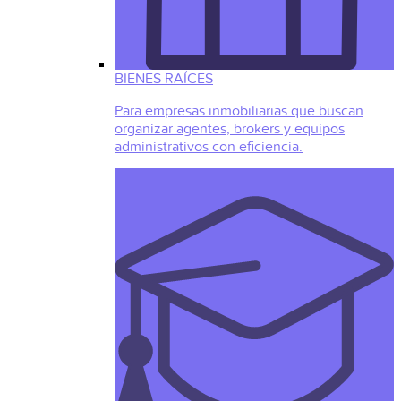
BIENES RAÍCES
Para empresas inmobiliarias que buscan
organizar agentes, brokers y equipos
administrativos con eficiencia.