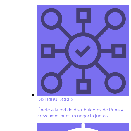
DISTRIBUIDORES
Únete a la red de distribuidores de Runa y
crezcamos nuestro negocio juntos