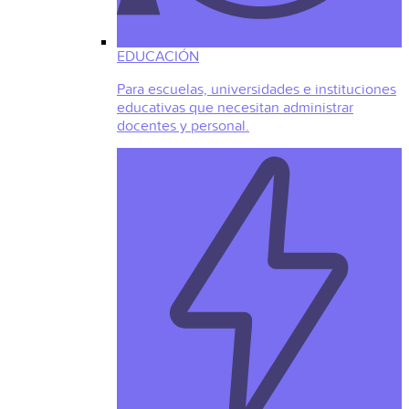
EDUCACIÓN
Para escuelas, universidades e instituciones
educativas que necesitan administrar
docentes y personal.