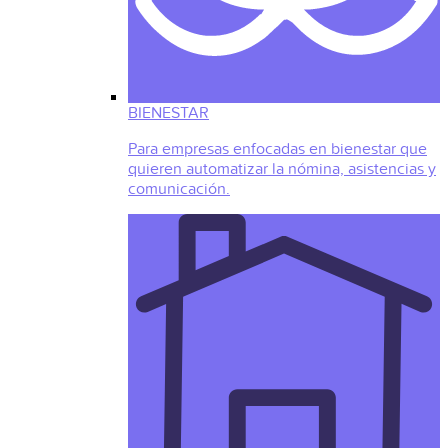
BIENESTAR
Para empresas enfocadas en bienestar que
quieren automatizar la nómina, asistencias y
comunicación.