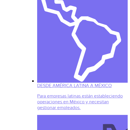
DESDE AMÉRICA LATINA A MÉXICO
Para empresas latinas están estableciendo
operaciones en México y necesitan
gestionar empleados.