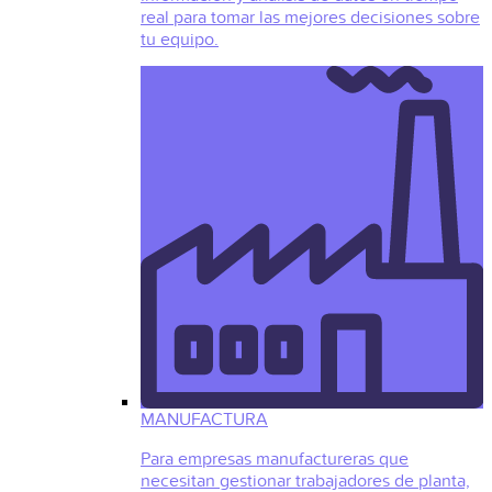
real para tomar las mejores decisiones sobre
tu equipo.
MANUFACTURA
Para empresas manufactureras que
necesitan gestionar trabajadores de planta,