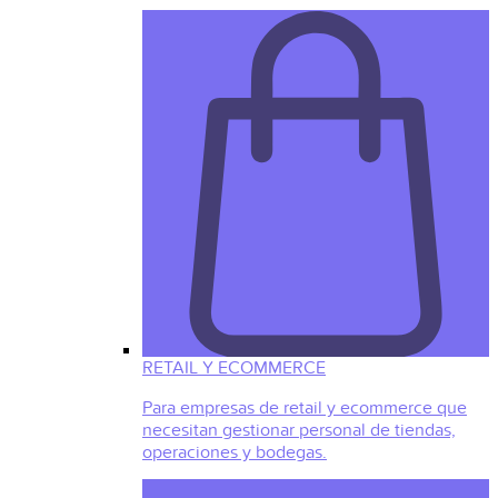
RETAIL Y ECOMMERCE
Para empresas de retail y ecommerce que
necesitan gestionar personal de tiendas,
operaciones y bodegas.