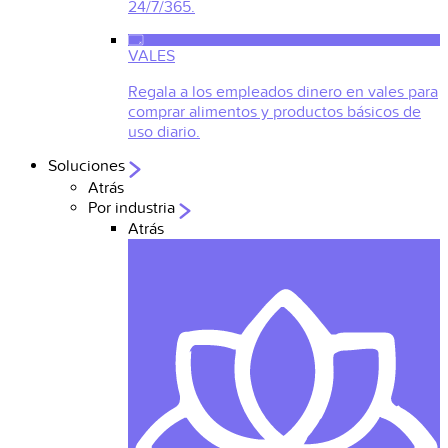
24/7/365.
VALES
Regala a los empleados dinero en vales para
comprar alimentos y productos básicos de
uso diario.
Soluciones
Atrás
Por industria
Atrás