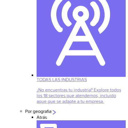
TODAS LAS INDUSTRIAS
¿No encuentras tu industria? Explore todos
los 18 sectores que atendemos, incluido
aque que se adapte a tu empresa.
Por geografia
Atrás