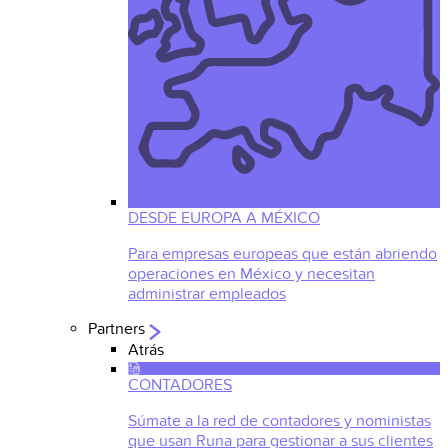
DESDE EUROPA A MÉXICO
Para empresas europeas que están abriendo
operaciones en México y necesitan
administrar empleados
Partners
Atrás
CONTADORES
Súmate a la red de contadores y noministas
que usan Runa para gestionar a sus clientes