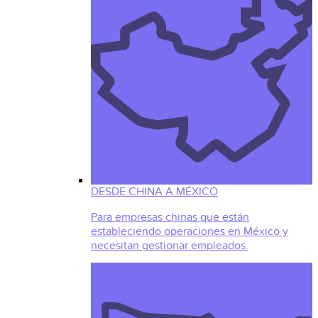
DESDE CHINA A MÉXICO
Para empresas chinas que están
estableciendo operaciones en México y
necesitan gestionar empleados.