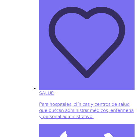
SALUD
Para hospitales, clínicas y centros de salud
que buscan administrar médicos, enfermería
y personal administrativo.