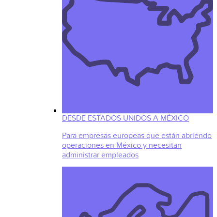
DESDE ESTADOS UNIDOS A MÉXICO
Para empresas europeas que están abriendo
operaciones en México y necesitan
administrar empleados