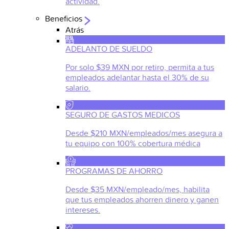
actividad.
Beneficios
Atrás
ADELANTO DE SUELDO
Por solo $39 MXN por retiro, permita a tus
empleados adelantar hasta el 30% de su
salario.
SEGURO DE GASTOS MEDICOS
Desde $210 MXN/empleados/mes asegura a
tu equipo con 100% cobertura médica
PROGRAMAS DE AHORRO
Desde $35 MXN/empleado/mes, habilita
que tus empleados ahorren dinero y ganen
intereses.