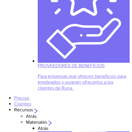
PROVEEDORES DE BENEFÍCIOS
Para empresas que ofrecen beneficios para
empleados y quieren ofrecerlos a los
clientes de Runa.
Precios
Clientes
Recursos
Atrás
Materiales
Atrás