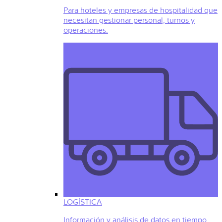
Para hoteles y empresas de hospitalidad que
necesitan gestionar personal, turnos y
operaciones.
LOGÍSTICA
Información y análisis de datos en tiempo