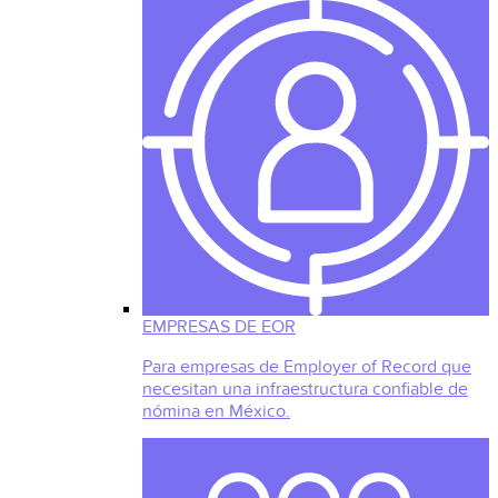
EMPRESAS DE EOR
Para empresas de Employer of Record que
necesitan una infraestructura confiable de
nómina en México.