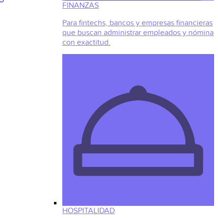
FINANZAS
Para fintechs, bancos y empresas financieras
que buscan administrar empleados y nómina
con exactitud.
HOSPITALIDAD