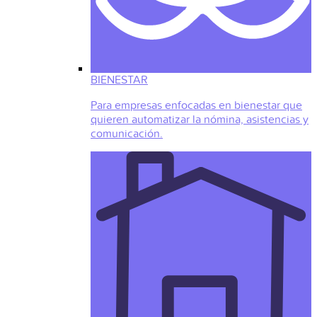
BIENESTAR
Para empresas enfocadas en bienestar que
quieren automatizar la nómina, asistencias y
comunicación.