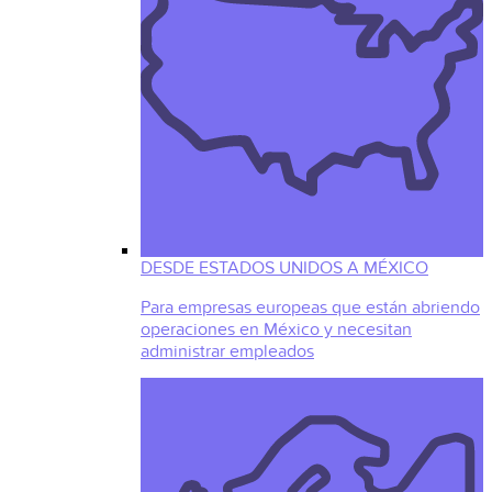
DESDE ESTADOS UNIDOS A MÉXICO
Para empresas europeas que están abriendo
operaciones en México y necesitan
administrar empleados