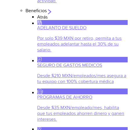
actividad.
Beneficios
Atrás
ADELANTO DE SUELDO
Por solo $39 MXN por retiro, permita a tus
empleados adelantar hasta el 30% de su
salario.
SEGURO DE GASTOS MEDICOS
Desde $210 MXN/empleados/mes asegura a
tu equipo con 100% cobertura médica
PROGRAMAS DE AHORRO
Desde $35 MXN/empleado/mes, habilita
que tus empleados ahorren dinero y ganen
intereses.