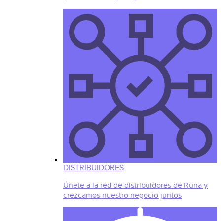
DISTRIBUIDORES
Únete a la red de distribuidores de Runa y
crezcamos nuestro negocio juntos