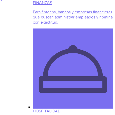
FINANZAS
Para fintechs, bancos y empresas financieras
que buscan administrar empleados y nómina
con exactitud.
HOSPITALIDAD