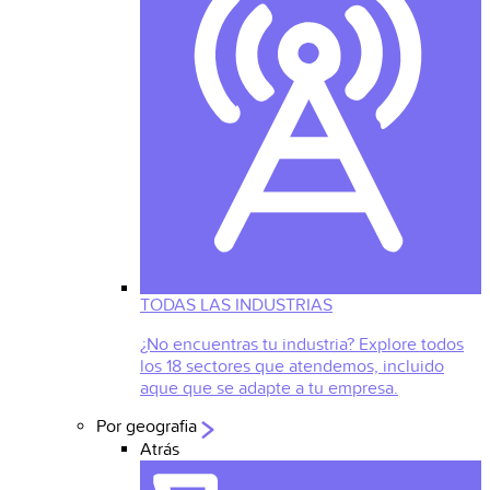
TODAS LAS INDUSTRIAS
¿No encuentras tu industria? Explore todos
los 18 sectores que atendemos, incluido
aque que se adapte a tu empresa.
Por geografia
Atrás