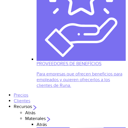
PROVEEDORES DE BENEFÍCIOS
Para empresas que ofrecen beneficios para
empleados y quieren ofrecerlos a los
clientes de Runa.
Precios
Clientes
Recursos
Atrás
Materiales
Atrás