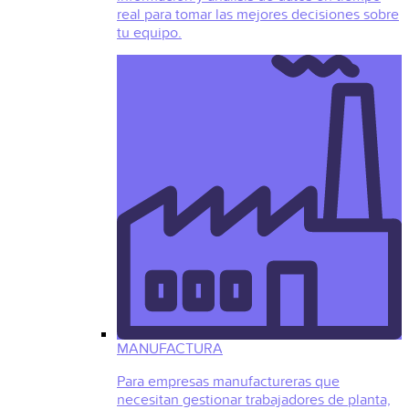
real para tomar las mejores decisiones sobre
tu equipo.
MANUFACTURA
Para empresas manufactureras que
necesitan gestionar trabajadores de planta,