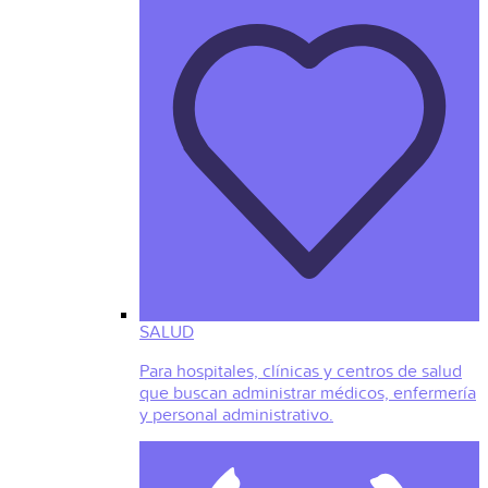
SALUD
Para hospitales, clínicas y centros de salud
que buscan administrar médicos, enfermería
y personal administrativo.