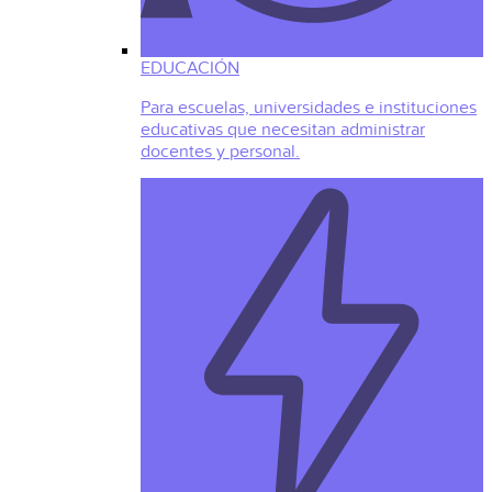
EDUCACIÓN
Para escuelas, universidades e instituciones
educativas que necesitan administrar
docentes y personal.