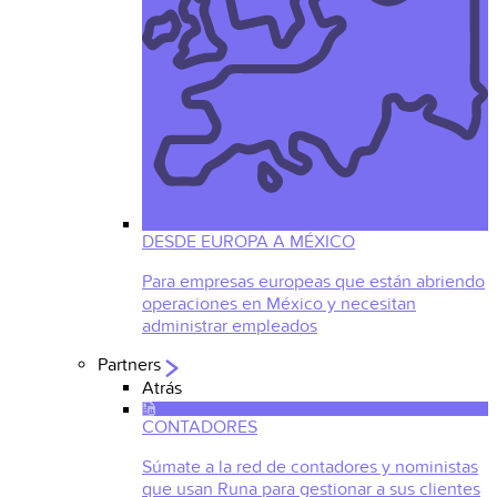
DESDE EUROPA A MÉXICO
Para empresas europeas que están abriendo
operaciones en México y necesitan
administrar empleados
Partners
Atrás
CONTADORES
Súmate a la red de contadores y noministas
que usan Runa para gestionar a sus clientes