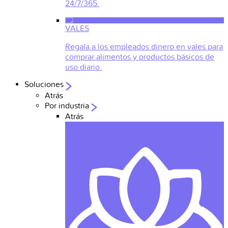
24/7/365.
VALES
Regala a los empleados dinero en vales para
comprar alimentos y productos básicos de
uso diario.
Soluciones
Atrás
Por industria
Atrás