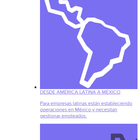
DESDE AMÉRICA LATINA A MÉXICO
Para empresas latinas están estableciendo
operaciones en México y necesitan
gestionar empleados.