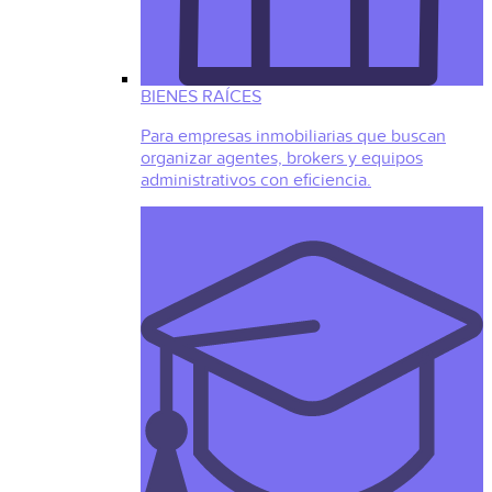
BIENES RAÍCES
Para empresas inmobiliarias que buscan
organizar agentes, brokers y equipos
administrativos con eficiencia.