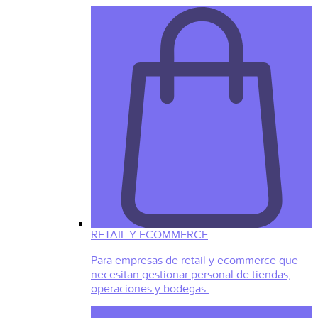
RETAIL Y ECOMMERCE
Para empresas de retail y ecommerce que
necesitan gestionar personal de tiendas,
operaciones y bodegas.