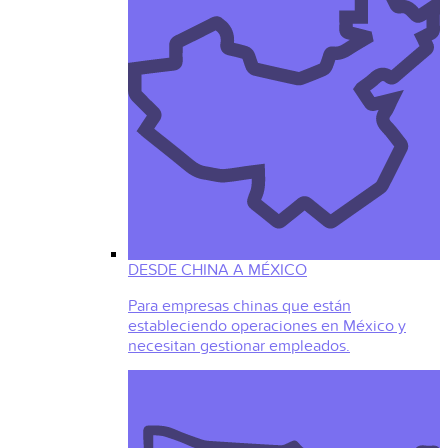
DESDE CHINA A MÉXICO
Para empresas chinas que están
estableciendo operaciones en México y
necesitan gestionar empleados.