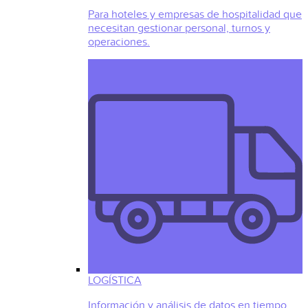
Para hoteles y empresas de hospitalidad que
necesitan gestionar personal, turnos y
operaciones.
LOGÍSTICA
Información y análisis de datos en tiempo