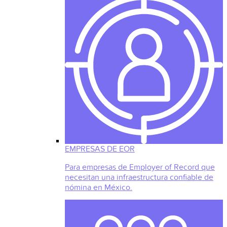
EMPRESAS DE EOR
Para empresas de Employer of Record que
necesitan una infraestructura confiable de
nómina en México.