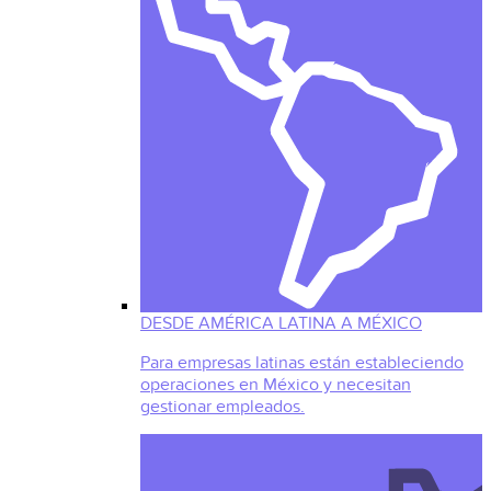
DESDE AMÉRICA LATINA A MÉXICO
Para empresas latinas están estableciendo
operaciones en México y necesitan
gestionar empleados.