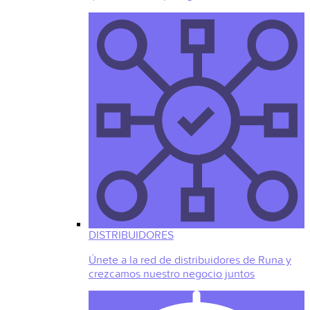
DISTRIBUIDORES
Únete a la red de distribuidores de Runa y
crezcamos nuestro negocio juntos