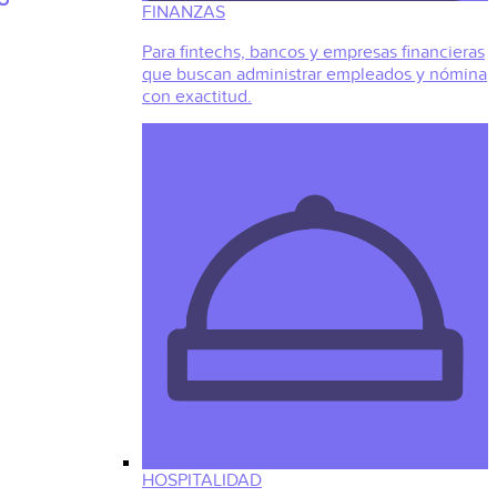
FINANZAS
Para fintechs, bancos y empresas financieras
que buscan administrar empleados y nómina
con exactitud.
HOSPITALIDAD