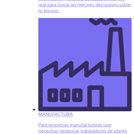
real para tomar las mejores decisiones sobre
tu equipo.
MANUFACTURA
Para empresas manufactureras que
necesitan gestionar trabajadores de planta,