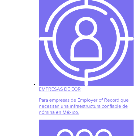
EMPRESAS DE EOR
Para empresas de Employer of Record que
necesitan una infraestructura confiable de
nómina en México.