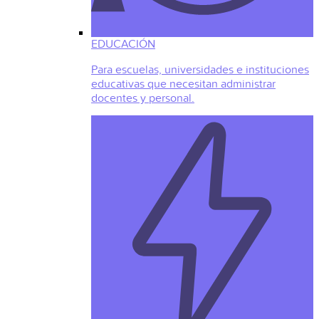
EDUCACIÓN
Para escuelas, universidades e instituciones
educativas que necesitan administrar
docentes y personal.