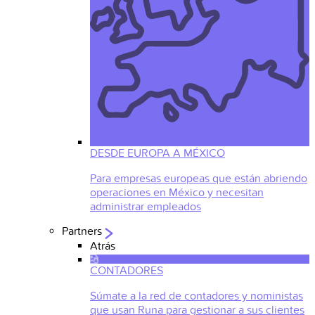
DESDE EUROPA A MÉXICO
Para empresas europeas que están abriendo
operaciones en México y necesitan
administrar empleados
Partners
Atrás
CONTADORES
Súmate a la red de contadores y noministas
que usan Runa para gestionar a sus clientes