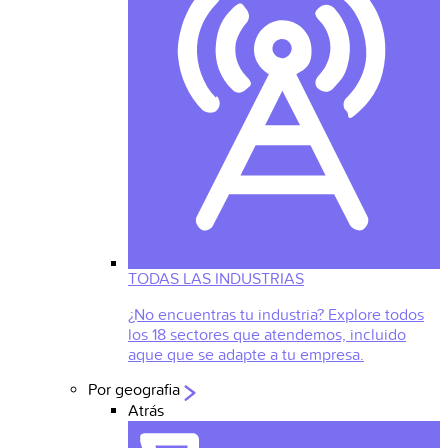
TODAS LAS INDUSTRIAS
¿No encuentras tu industria? Explore todos
los 18 sectores que atendemos, incluido
aque que se adapte a tu empresa.
Por geografia
Atrás