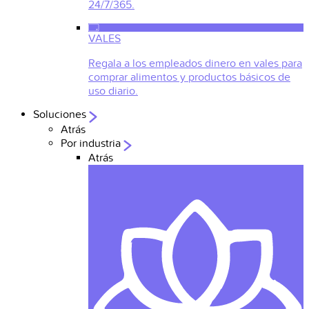
24/7/365.
VALES
Regala a los empleados dinero en vales para
comprar alimentos y productos básicos de
uso diario.
Soluciones
Atrás
Por industria
Atrás