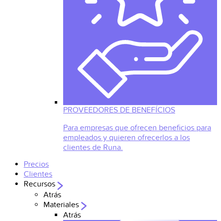
PROVEEDORES DE BENEFÍCIOS
Para empresas que ofrecen beneficios para
empleados y quieren ofrecerlos a los
clientes de Runa.
Precios
Clientes
Recursos
Atrás
Materiales
Atrás