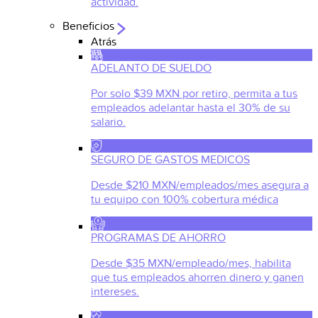
actividad.
Beneficios
Atrás
ADELANTO DE SUELDO
Por solo $39 MXN por retiro, permita a tus
empleados adelantar hasta el 30% de su
salario.
SEGURO DE GASTOS MEDICOS
Desde $210 MXN/empleados/mes asegura a
tu equipo con 100% cobertura médica
PROGRAMAS DE AHORRO
Desde $35 MXN/empleado/mes, habilita
que tus empleados ahorren dinero y ganen
intereses.