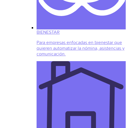
BIENESTAR
Para empresas enfocadas en bienestar que
quieren automatizar la nómina, asistencias y
comunicación.