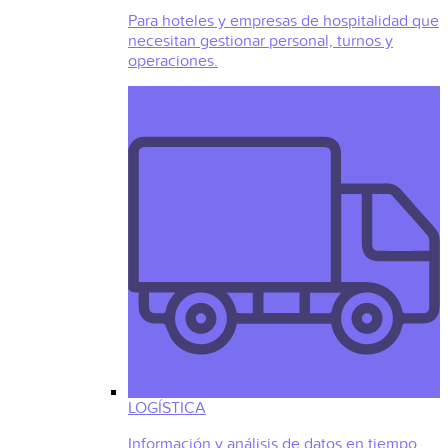
Para hoteles y empresas de hospitalidad que
necesitan gestionar personal, turnos y
operaciones.
LOGÍSTICA
Información y análisis de datos en tiempo