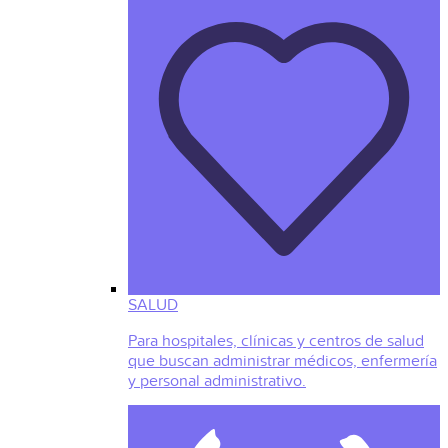
SALUD
Para hospitales, clínicas y centros de salud
que buscan administrar médicos, enfermería
y personal administrativo.