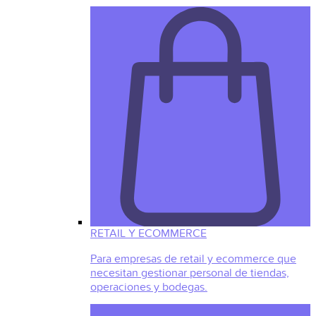
RETAIL Y ECOMMERCE
Para empresas de retail y ecommerce que
necesitan gestionar personal de tiendas,
operaciones y bodegas.