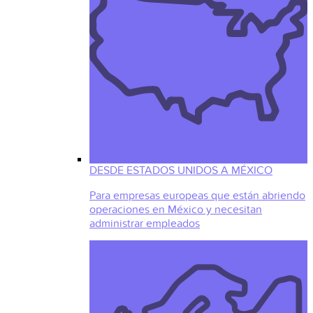
DESDE ESTADOS UNIDOS A MÉXICO
Para empresas europeas que están abriendo
operaciones en México y necesitan
administrar empleados