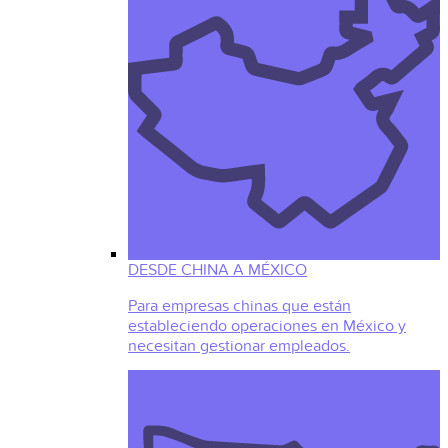
DESDE CHINA A MÉXICO
Para empresas chinas que están
estableciendo operaciones en México y
necesitan gestionar empleados.