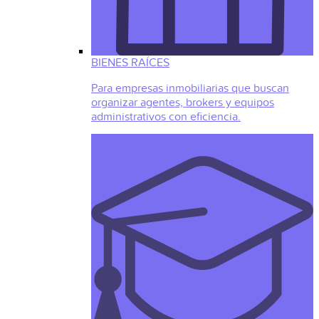
BIENES RAÍCES
Para empresas inmobiliarias que buscan
organizar agentes, brokers y equipos
administrativos con eficiencia.