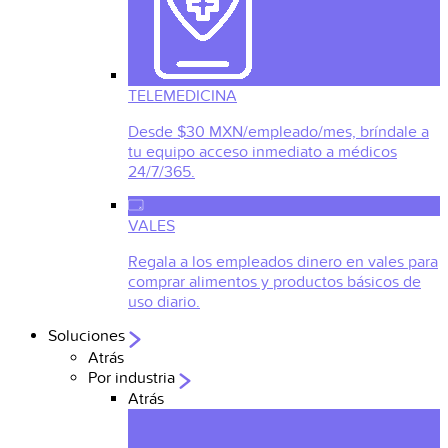
TELEMEDICINA
Desde $30 MXN/empleado/mes, bríndale a
tu equipo acceso inmediato a médicos
24/7/365.
VALES
Regala a los empleados dinero en vales para
comprar alimentos y productos básicos de
uso diario.
Soluciones
Atrás
Por industria
Atrás