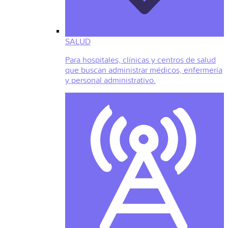
SALUD
Para hospitales, clínicas y centros de salud
que buscan administrar médicos, enfermería
y personal administrativo.