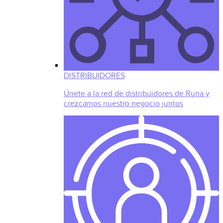
DISTRIBUIDORES
Únete a la red de distribuidores de Runa y
crezcamos nuestro negocio juntos