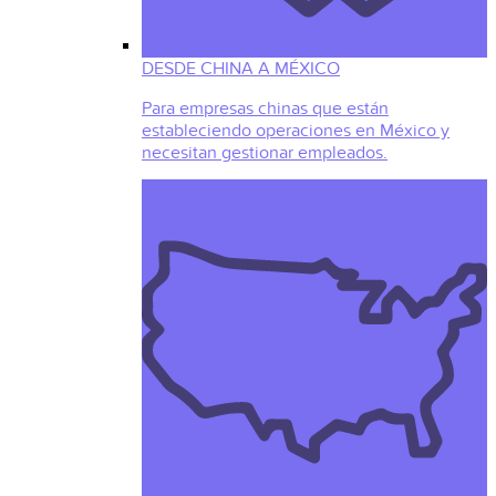
DESDE CHINA A MÉXICO
Para empresas chinas que están
estableciendo operaciones en México y
necesitan gestionar empleados.