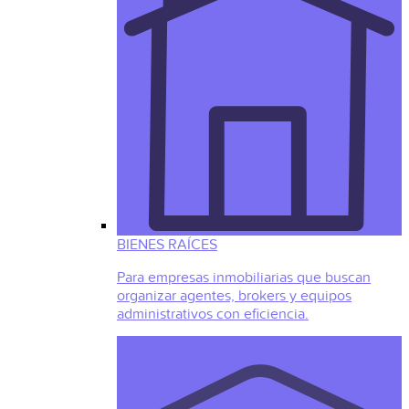
BIENES RAÍCES
Para empresas inmobiliarias que buscan
organizar agentes, brokers y equipos
administrativos con eficiencia.