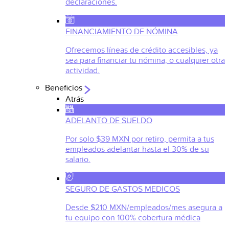
declaraciones.
FINANCIAMIENTO DE NÓMINA
Ofrecemos líneas de crédito accesibles, ya
sea para financiar tu nómina, o cualquier otra
actividad.
Beneficios
Atrás
ADELANTO DE SUELDO
Por solo $39 MXN por retiro, permita a tus
empleados adelantar hasta el 30% de su
salario.
SEGURO DE GASTOS MEDICOS
Desde $210 MXN/empleados/mes asegura a
tu equipo con 100% cobertura médica