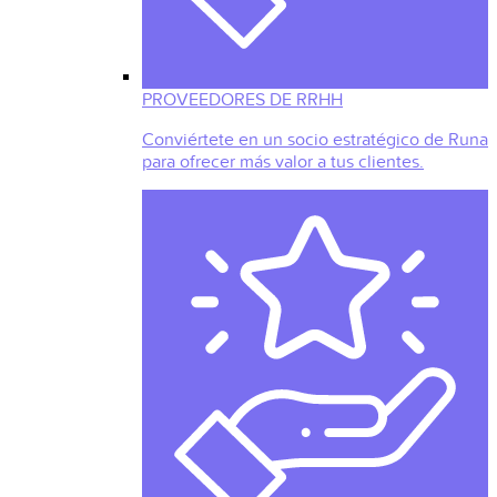
PROVEEDORES DE RRHH
Conviértete en un socio estratégico de Runa
para ofrecer más valor a tus clientes.