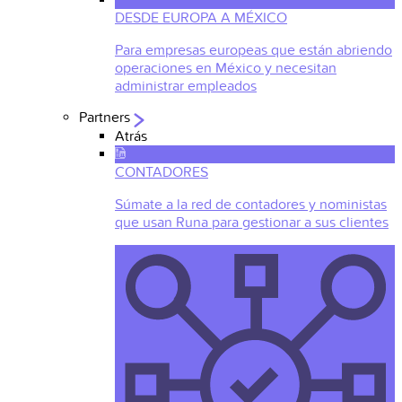
DESDE EUROPA A MÉXICO
Para empresas europeas que están abriendo
operaciones en México y necesitan
administrar empleados
Partners
Atrás
CONTADORES
Súmate a la red de contadores y noministas
que usan Runa para gestionar a sus clientes