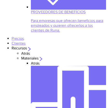
PROVEEDORES DE BENEFÍCIOS
Para empresas que ofrecen beneficios para
empleados y quieren ofrecerlos a los
clientes de Runa.
Precios
Clientes
Recursos
Atrás
Materiales
Atrás