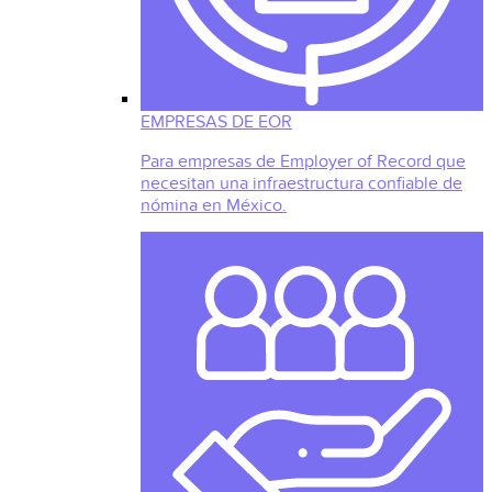
EMPRESAS DE EOR
Para empresas de Employer of Record que
necesitan una infraestructura confiable de
nómina en México.