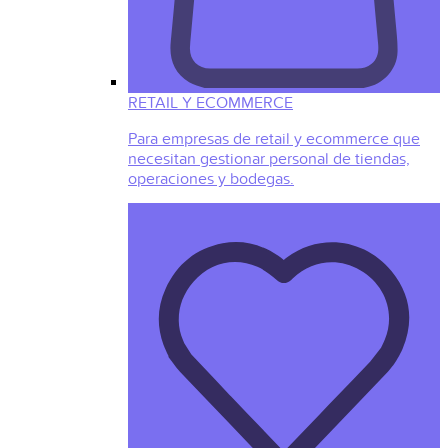
RETAIL Y ECOMMERCE
Para empresas de retail y ecommerce que
necesitan gestionar personal de tiendas,
operaciones y bodegas.