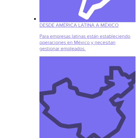
DESDE AMÉRICA LATINA A MÉXICO
Para empresas latinas están estableciendo
operaciones en México y necesitan
gestionar empleados.