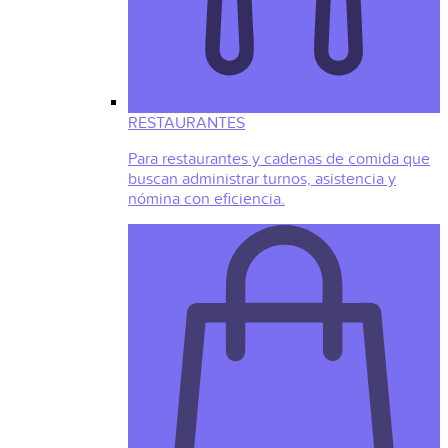
RESTAURANTES
Para restaurantes y cadenas de comida que
buscan administrar turnos, asistencia y
nómina con eficiencia.