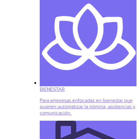
BIENESTAR
Para empresas enfocadas en bienestar que
quieren automatizar la nómina, asistencias y
comunicación.