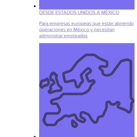
DESDE ESTADOS UNIDOS A MÉXICO
Para empresas europeas que están abriendo
operaciones en México y necesitan
administrar empleados