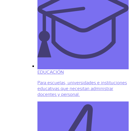
EDUCACIÓN
Para escuelas, universidades e instituciones
educativas que necesitan administrar
docentes y personal.