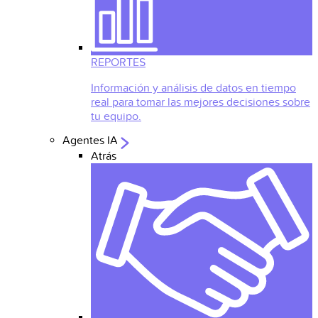
REPORTES
Información y análisis de datos en tiempo
real para tomar las mejores decisiones sobre
tu equipo.
Agentes IA
Atrás