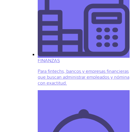
FINANZAS
Para fintechs, bancos y empresas financieras
que buscan administrar empleados y nómina
con exactitud.