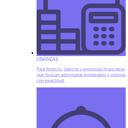
FINANZAS
Para fintechs, bancos y empresas financieras
que buscan administrar empleados y nómina
con exactitud.