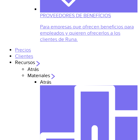
PROVEEDORES DE BENEFÍCIOS
Para empresas que ofrecen beneficios para
empleados y quieren ofrecerlos a los
clientes de Runa.
Precios
Clientes
Recursos
Atrás
Materiales
Atrás