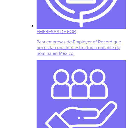
EMPRESAS DE EOR
Para empresas de Employer of Record que
necesitan una infraestructura confiable de
nómina en México.