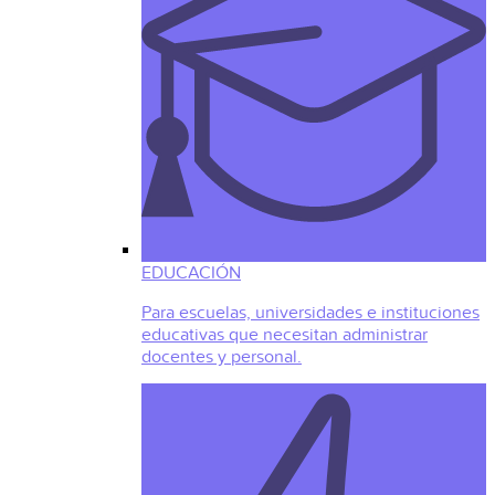
EDUCACIÓN
Para escuelas, universidades e instituciones
educativas que necesitan administrar
docentes y personal.