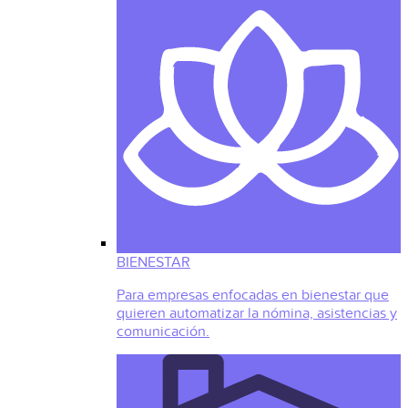
BIENESTAR
Para empresas enfocadas en bienestar que
quieren automatizar la nómina, asistencias y
comunicación.