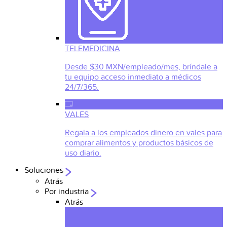
TELEMEDICINA
Desde $30 MXN/empleado/mes, bríndale a
tu equipo acceso inmediato a médicos
24/7/365.
VALES
Regala a los empleados dinero en vales para
comprar alimentos y productos básicos de
uso diario.
Soluciones
Atrás
Por industria
Atrás