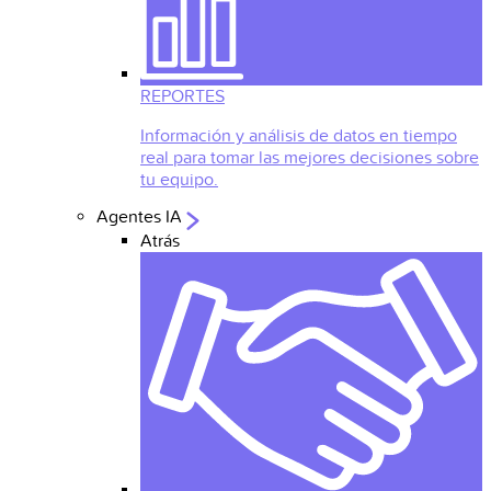
REPORTES
Información y análisis de datos en tiempo
real para tomar las mejores decisiones sobre
tu equipo.
Agentes IA
Atrás