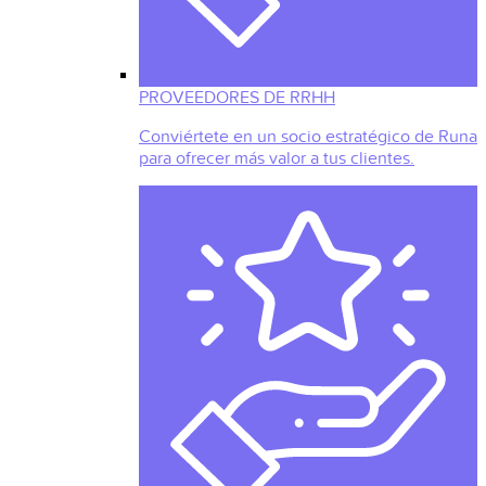
PROVEEDORES DE RRHH
Conviértete en un socio estratégico de Runa
para ofrecer más valor a tus clientes.