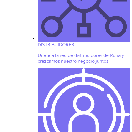
DISTRIBUIDORES
Únete a la red de distribuidores de Runa y
crezcamos nuestro negocio juntos