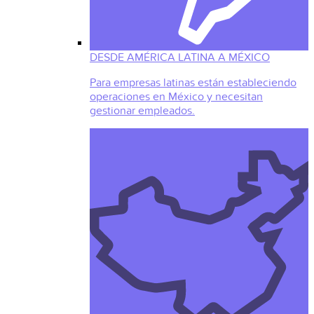
DESDE AMÉRICA LATINA A MÉXICO
Para empresas latinas están estableciendo
operaciones en México y necesitan
gestionar empleados.