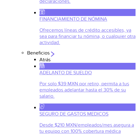
declaraciones.
FINANCIAMIENTO DE NÓMINA
Ofrecemos líneas de crédito accesibles, ya
sea para financiar tu nómina, o cualquier otra
actividad.
Beneficios
Atrás
ADELANTO DE SUELDO
Por solo $39 MXN por retiro, permita a tus
empleados adelantar hasta el 30% de su
salario.
SEGURO DE GASTOS MEDICOS
Desde $210 MXN/empleados/mes asegura a
tu equipo con 100% cobertura médica