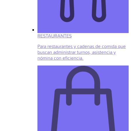
RESTAURANTES
Para restaurantes y cadenas de comida que
buscan administrar turnos, asistencia y
nómina con eficiencia.