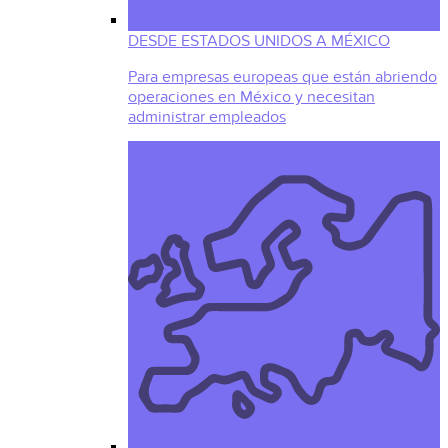
DESDE ESTADOS UNIDOS A MÉXICO
Para empresas europeas que están abriendo
operaciones en México y necesitan
administrar empleados