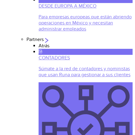
DESDE EUROPA A MÉXICO
Para empresas europeas que están abriendo
operaciones en México y necesitan
administrar empleados
Partners
Atrás
CONTADORES
Súmate a la red de contadores y noministas
que usan Runa para gestionar a sus clientes