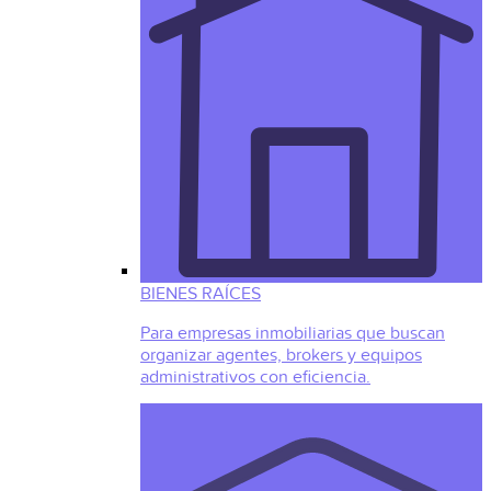
BIENES RAÍCES
Para empresas inmobiliarias que buscan
organizar agentes, brokers y equipos
administrativos con eficiencia.