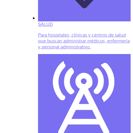
SALUD
Para hospitales, clínicas y centros de salud
que buscan administrar médicos, enfermería
y personal administrativo.