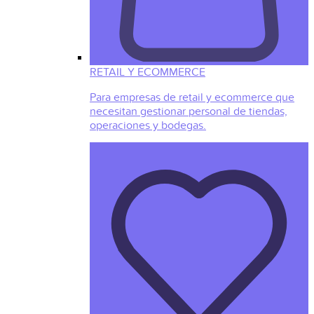
RETAIL Y ECOMMERCE
Para empresas de retail y ecommerce que
necesitan gestionar personal de tiendas,
operaciones y bodegas.