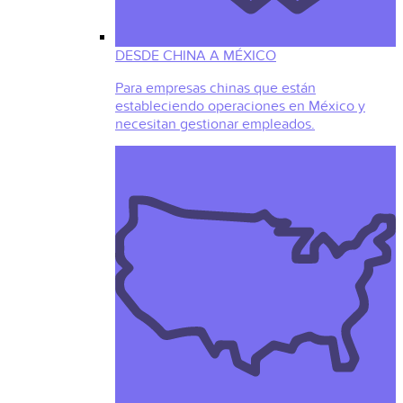
DESDE CHINA A MÉXICO
Para empresas chinas que están
estableciendo operaciones en México y
necesitan gestionar empleados.