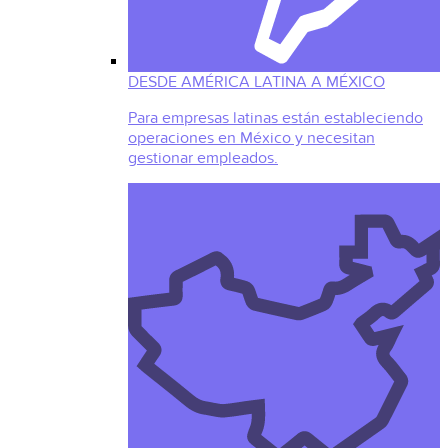
DESDE AMÉRICA LATINA A MÉXICO
Para empresas latinas están estableciendo
operaciones en México y necesitan
gestionar empleados.