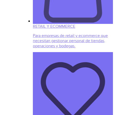
RETAIL Y ECOMMERCE
Para empresas de retail y ecommerce que
necesitan gestionar personal de tiendas,
operaciones y bodegas.