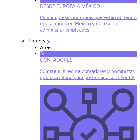
DESDE EUROPA A MÉXICO
Para empresas europeas que están abriendo
operaciones en México y necesitan
administrar empleados
Partners
Atrás
CONTADORES
Súmate a la red de contadores y noministas
que usan Runa para gestionar a sus clientes