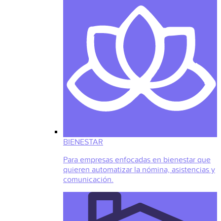
BIENESTAR
Para empresas enfocadas en bienestar que
quieren automatizar la nómina, asistencias y
comunicación.