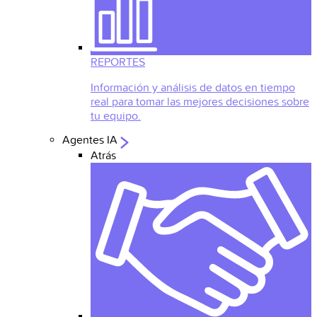
REPORTES
Información y análisis de datos en tiempo
real para tomar las mejores decisiones sobre
tu equipo.
Agentes IA
Atrás