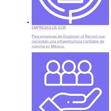
EMPRESAS DE EOR
Para empresas de Employer of Record que
necesitan una infraestructura confiable de
nómina en México.