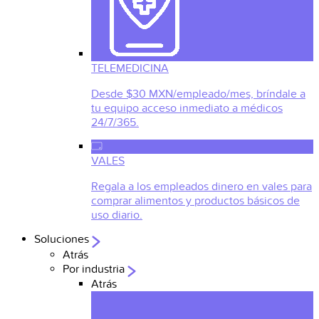
TELEMEDICINA
Desde $30 MXN/empleado/mes, bríndale a
tu equipo acceso inmediato a médicos
24/7/365.
VALES
Regala a los empleados dinero en vales para
comprar alimentos y productos básicos de
uso diario.
Soluciones
Atrás
Por industria
Atrás