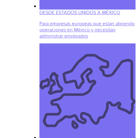
DESDE ESTADOS UNIDOS A MÉXICO
Para empresas europeas que están abriendo
operaciones en México y necesitan
administrar empleados