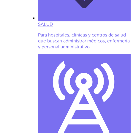
SALUD
Para hospitales, clínicas y centros de salud
que buscan administrar médicos, enfermería
y personal administrativo.