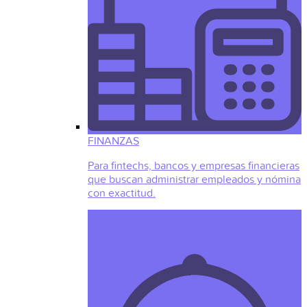
FINANZAS
Para fintechs, bancos y empresas financieras
que buscan administrar empleados y nómina
con exactitud.