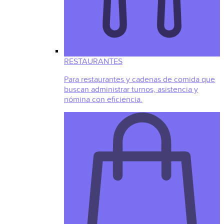
RESTAURANTES
Para restaurantes y cadenas de comida que
buscan administrar turnos, asistencia y
nómina con eficiencia.