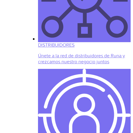
DISTRIBUIDORES
Únete a la red de distribuidores de Runa y
crezcamos nuestro negocio juntos