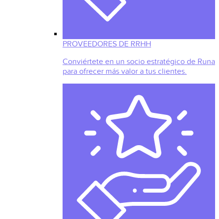
PROVEEDORES DE RRHH
Conviértete en un socio estratégico de Runa
para ofrecer más valor a tus clientes.