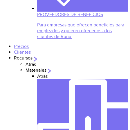
PROVEEDORES DE BENEFÍCIOS
Para empresas que ofrecen beneficios para
empleados y quieren ofrecerlos a los
clientes de Runa.
Precios
Clientes
Recursos
Atrás
Materiales
Atrás