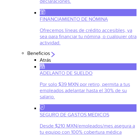
declaraciones.
FINANCIAMIENTO DE NÓMINA
Ofrecemos líneas de crédito accesibles, ya
sea para financiar tu nómina, o cualquier otra
actividad.
Beneficios
Atrás
ADELANTO DE SUELDO
Por solo $39 MXN por retiro, permita a tus
empleados adelantar hasta el 30% de su
salario.
SEGURO DE GASTOS MEDICOS
Desde $210 MXN/empleados/mes asegura a
tu equipo con 100% cobertura médica