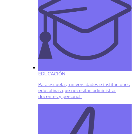
EDUCACIÓN
Para escuelas, universidades e instituciones
educativas que necesitan administrar
docentes y personal.