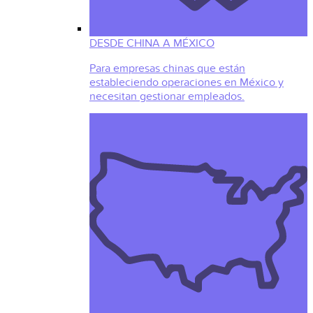
DESDE CHINA A MÉXICO
Para empresas chinas que están
estableciendo operaciones en México y
necesitan gestionar empleados.