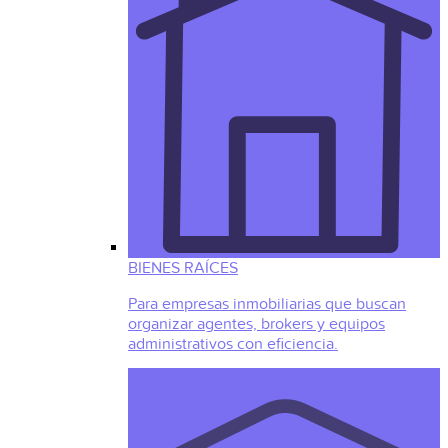
BIENES RAÍCES
Para empresas inmobiliarias que buscan
organizar agentes, brokers y equipos
administrativos con eficiencia.