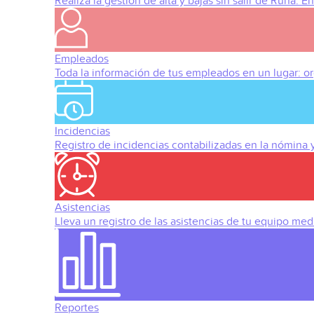
Realiza la gestión de alta y bajas sin salir de Runa. 
Empleados
Toda la información de tus empleados en un lugar: org
Incidencias
Registro de incidencias contabilizadas en la nómina
Asistencias
Lleva un registro de las asistencias de tu equipo med
Reportes