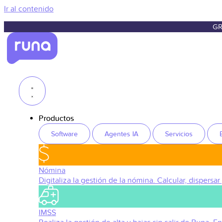
Ir al contenido
GR
Productos
Software
Agentes IA
Servicios
Nómina
Digitaliza la gestión de la nómina. Calcular, dispersar
IMSS