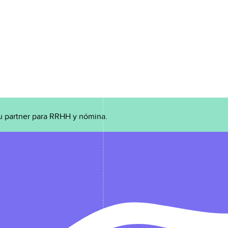
u partner para RRHH y nómina.