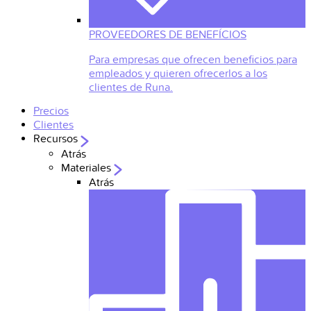
PROVEEDORES DE BENEFÍCIOS
Para empresas que ofrecen beneficios para
empleados y quieren ofrecerlos a los
clientes de Runa.
Precios
Clientes
Recursos
Atrás
Materiales
Atrás