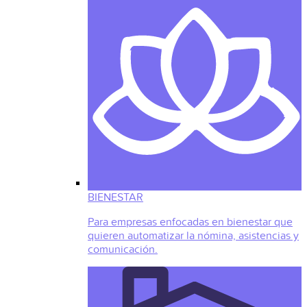
BIENESTAR
Para empresas enfocadas en bienestar que
quieren automatizar la nómina, asistencias y
comunicación.