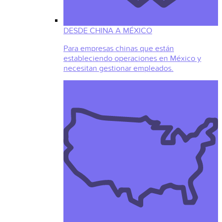
DESDE CHINA A MÉXICO
Para empresas chinas que están
estableciendo operaciones en México y
necesitan gestionar empleados.