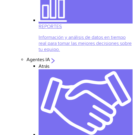
REPORTES
Información y análisis de datos en tiempo
real para tomar las mejores decisiones sobre
tu equipo.
Agentes IA
Atrás