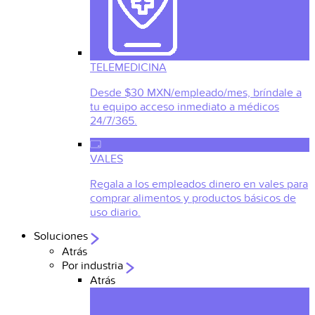
TELEMEDICINA
Desde $30 MXN/empleado/mes, bríndale a
tu equipo acceso inmediato a médicos
24/7/365.
VALES
Regala a los empleados dinero en vales para
comprar alimentos y productos básicos de
uso diario.
Soluciones
Atrás
Por industria
Atrás