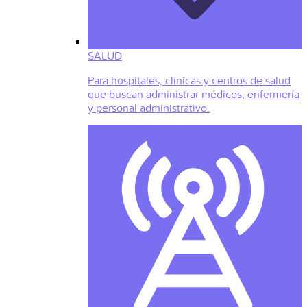
SALUD
Para hospitales, clínicas y centros de salud
que buscan administrar médicos, enfermería
y personal administrativo.