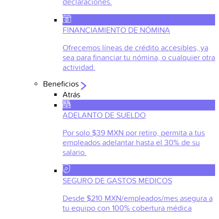
declaraciones.
FINANCIAMIENTO DE NÓMINA
Ofrecemos líneas de crédito accesibles, ya
sea para financiar tu nómina, o cualquier otra
actividad.
Beneficios
Atrás
ADELANTO DE SUELDO
Por solo $39 MXN por retiro, permita a tus
empleados adelantar hasta el 30% de su
salario.
SEGURO DE GASTOS MEDICOS
Desde $210 MXN/empleados/mes asegura a
tu equipo con 100% cobertura médica