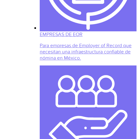
EMPRESAS DE EOR
Para empresas de Employer of Record que
necesitan una infraestructura confiable de
nómina en México.