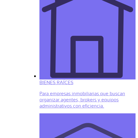
BIENES RAÍCES
Para empresas inmobiliarias que buscan
organizar agentes, brokers y equipos
administrativos con eficiencia.