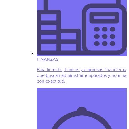
FINANZAS
Para fintechs, bancos y empresas financieras
que buscan administrar empleados y nómina
con exactitud.