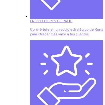
PROVEEDORES DE RRHH
Conviértete en un socio estratégico de Runa
para ofrecer más valor a tus clientes.