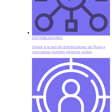
DISTRIBUIDORES
Únete a la red de distribuidores de Runa y
crezcamos nuestro negocio juntos