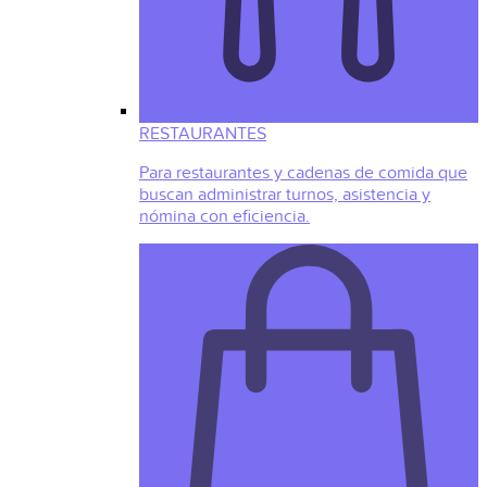
RESTAURANTES
Para restaurantes y cadenas de comida que
buscan administrar turnos, asistencia y
nómina con eficiencia.