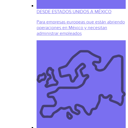
DESDE ESTADOS UNIDOS A MÉXICO
Para empresas europeas que están abriendo
operaciones en México y necesitan
administrar empleados