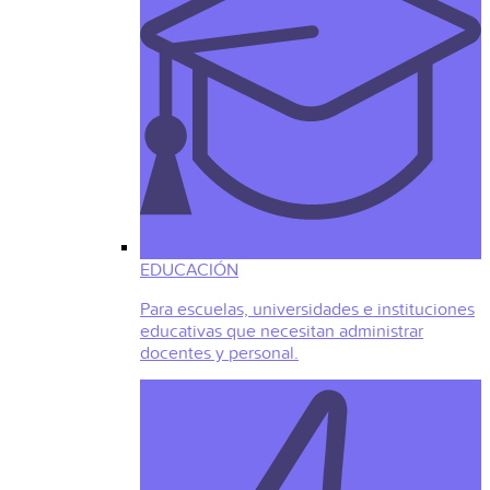
EDUCACIÓN
Para escuelas, universidades e instituciones
educativas que necesitan administrar
docentes y personal.