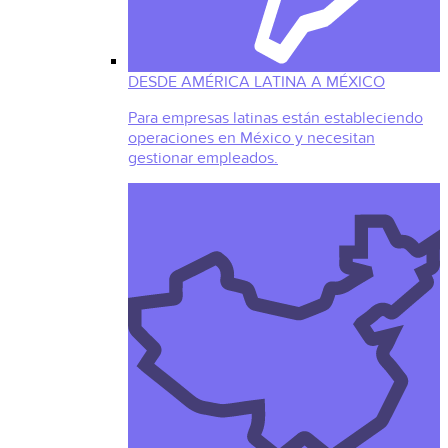
DESDE AMÉRICA LATINA A MÉXICO
Para empresas latinas están estableciendo
operaciones en México y necesitan
gestionar empleados.