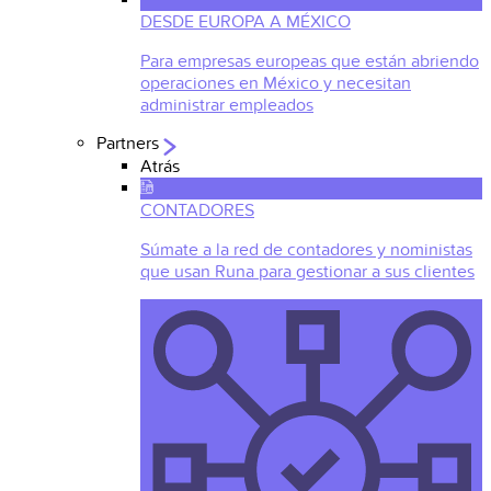
DESDE EUROPA A MÉXICO
Para empresas europeas que están abriendo
operaciones en México y necesitan
administrar empleados
Partners
Atrás
CONTADORES
Súmate a la red de contadores y noministas
que usan Runa para gestionar a sus clientes