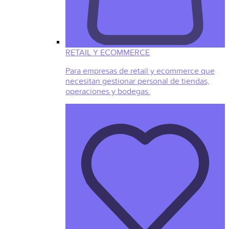
RETAIL Y ECOMMERCE
Para empresas de retail y ecommerce que
necesitan gestionar personal de tiendas,
operaciones y bodegas.