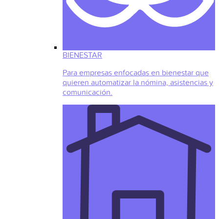
BIENESTAR
Para empresas enfocadas en bienestar que
quieren automatizar la nómina, asistencias y
comunicación.