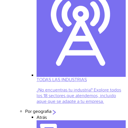
TODAS LAS INDUSTRIAS
¿No encuentras tu industria? Explore todos
los 18 sectores que atendemos, incluido
aque que se adapte a tu empresa.
Por geografia
Atrás