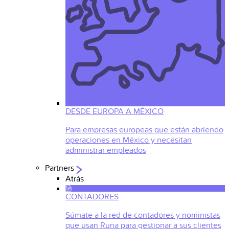
DESDE EUROPA A MÉXICO
Para empresas europeas que están abriendo
operaciones en México y necesitan
administrar empleados
Partners
Atrás
CONTADORES
Súmate a la red de contadores y noministas
que usan Runa para gestionar a sus clientes