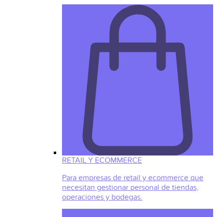
RETAIL Y ECOMMERCE
Para empresas de retail y ecommerce que
necesitan gestionar personal de tiendas,
operaciones y bodegas.