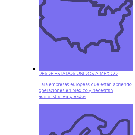
DESDE ESTADOS UNIDOS A MÉXICO
Para empresas europeas que están abriendo
operaciones en México y necesitan
administrar empleados