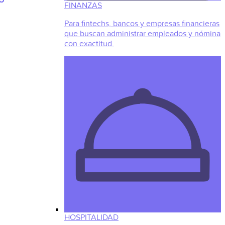
FINANZAS
Para fintechs, bancos y empresas financieras
que buscan administrar empleados y nómina
con exactitud.
HOSPITALIDAD