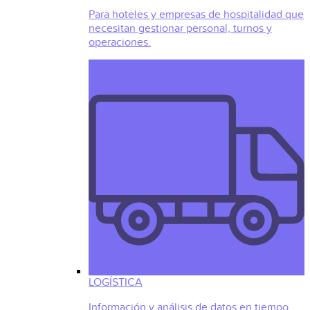
Para hoteles y empresas de hospitalidad que
necesitan gestionar personal, turnos y
operaciones.
LOGÍSTICA
Información y análisis de datos en tiempo