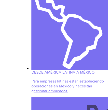
DESDE AMÉRICA LATINA A MÉXICO
Para empresas latinas están estableciendo
operaciones en México y necesitan
gestionar empleados.