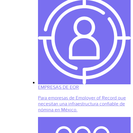
EMPRESAS DE EOR
Para empresas de Employer of Record que
necesitan una infraestructura confiable de
nómina en México.