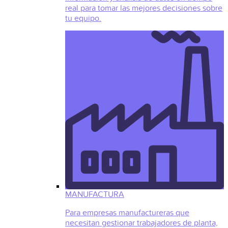
real para tomar las mejores decisiones sobre
tu equipo.
MANUFACTURA
Para empresas manufactureras que
necesitan gestionar trabajadores de planta,