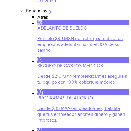
actividad.
Beneficios
Atrás
ADELANTO DE SUELDO
Por solo $39 MXN por retiro, permita a tus
empleados adelantar hasta el 30% de su
salario.
SEGURO DE GASTOS MEDICOS
Desde $210 MXN/empleados/mes asegura a
tu equipo con 100% cobertura médica
PROGRAMAS DE AHORRO
Desde $35 MXN/empleado/mes, habilita
que tus empleados ahorren dinero y ganen
intereses.