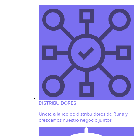
DISTRIBUIDORES
Únete a la red de distribuidores de Runa y
crezcamos nuestro negocio juntos