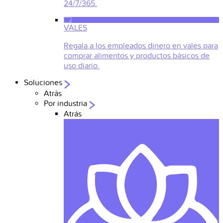
24/7/365.
VALES
Regala a los empleados dinero en vales para
comprar alimentos y productos básicos de
uso diario.
Soluciones
Atrás
Por industria
Atrás