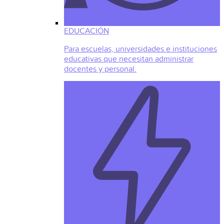
EDUCACIÓN
Para escuelas, universidades e instituciones
educativas que necesitan administrar
docentes y personal.