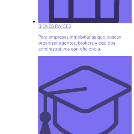
BIENES RAÍCES
Para empresas inmobiliarias que buscan
organizar agentes, brokers y equipos
administrativos con eficiencia.