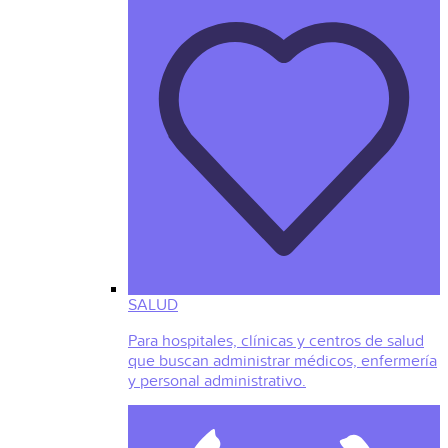
SALUD
Para hospitales, clínicas y centros de salud
que buscan administrar médicos, enfermería
y personal administrativo.