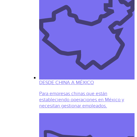
DESDE CHINA A MÉXICO
Para empresas chinas que están
estableciendo operaciones en México y
necesitan gestionar empleados.