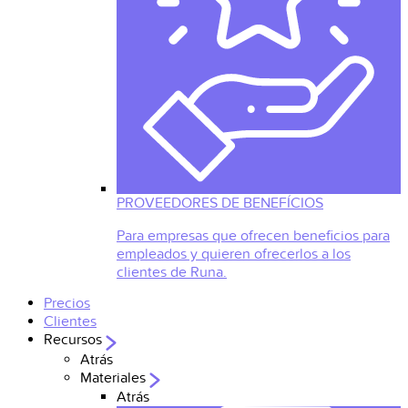
PROVEEDORES DE BENEFÍCIOS
Para empresas que ofrecen beneficios para
empleados y quieren ofrecerlos a los
clientes de Runa.
Precios
Clientes
Recursos
Atrás
Materiales
Atrás