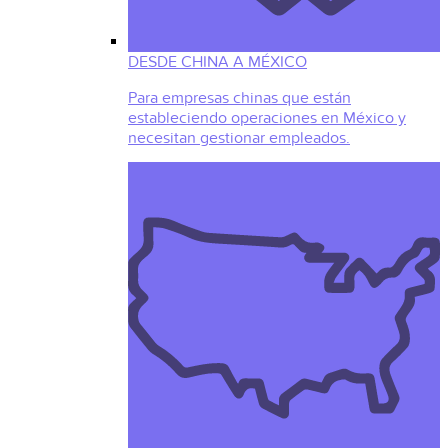
DESDE CHINA A MÉXICO
Para empresas chinas que están
estableciendo operaciones en México y
necesitan gestionar empleados.