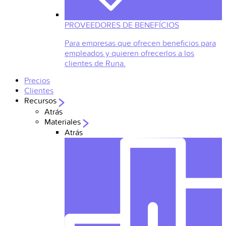
PROVEEDORES DE BENEFÍCIOS
Para empresas que ofrecen beneficios para
empleados y quieren ofrecerlos a los
clientes de Runa.
Precios
Clientes
Recursos
Atrás
Materiales
Atrás