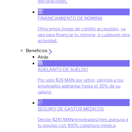
declaraciones.
FINANCIAMIENTO DE NÓMINA
Ofrecemos líneas de crédito accesibles, ya
sea para financiar tu nómina, o cualquier otra
actividad.
Beneficios
Atrás
ADELANTO DE SUELDO
Por solo $39 MXN por retiro, permita a tus
empleados adelantar hasta el 30% de su
salario.
SEGURO DE GASTOS MEDICOS
Desde $210 MXN/empleados/mes asegura a
tu equipo con 100% cobertura médica