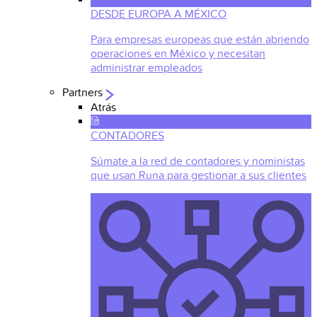
DESDE EUROPA A MÉXICO
Para empresas europeas que están abriendo
operaciones en México y necesitan
administrar empleados
Partners
Atrás
CONTADORES
Súmate a la red de contadores y noministas
que usan Runa para gestionar a sus clientes