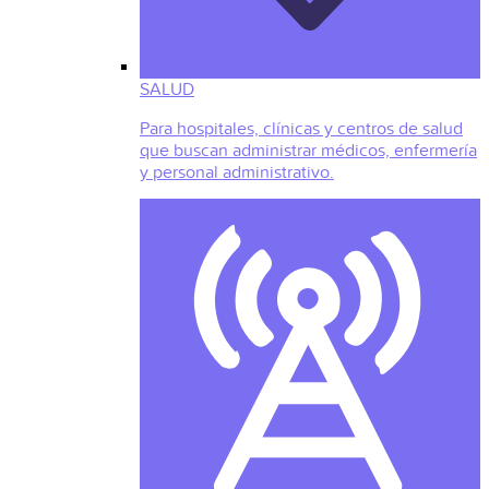
SALUD
Para hospitales, clínicas y centros de salud
que buscan administrar médicos, enfermería
y personal administrativo.