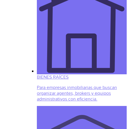
BIENES RAÍCES
Para empresas inmobiliarias que buscan
organizar agentes, brokers y equipos
administrativos con eficiencia.