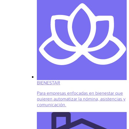
BIENESTAR
Para empresas enfocadas en bienestar que
quieren automatizar la nómina, asistencias y
comunicación.