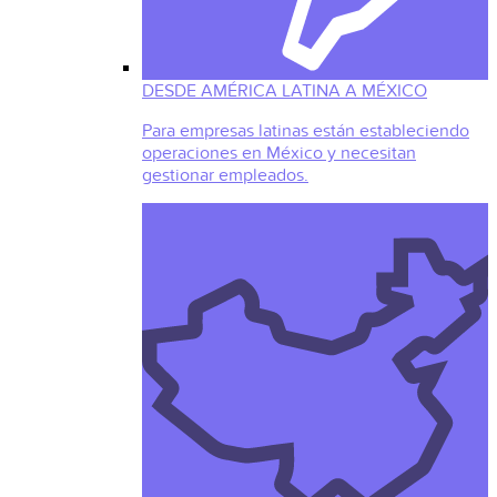
DESDE AMÉRICA LATINA A MÉXICO
Para empresas latinas están estableciendo
operaciones en México y necesitan
gestionar empleados.