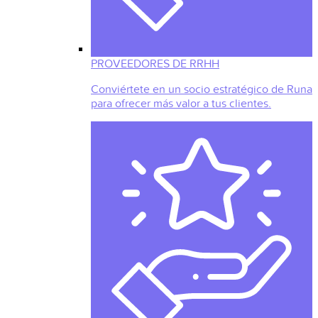
PROVEEDORES DE RRHH
Conviértete en un socio estratégico de Runa
para ofrecer más valor a tus clientes.