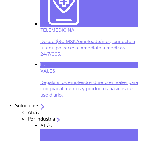
TELEMEDICINA
Desde $30 MXN/empleado/mes, bríndale a
tu equipo acceso inmediato a médicos
24/7/365.
VALES
Regala a los empleados dinero en vales para
comprar alimentos y productos básicos de
uso diario.
Soluciones
Atrás
Por industria
Atrás