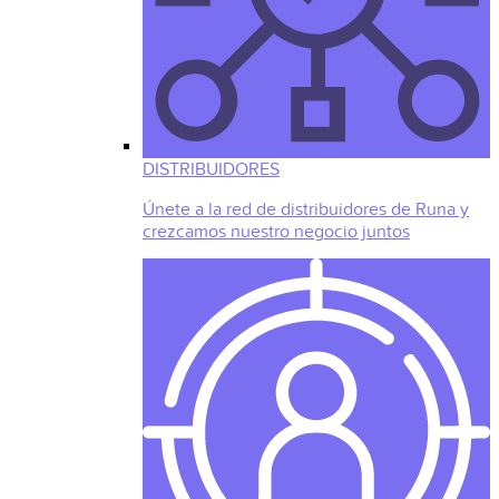
DISTRIBUIDORES
Únete a la red de distribuidores de Runa y
crezcamos nuestro negocio juntos