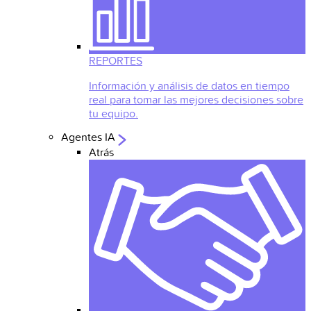
REPORTES
Información y análisis de datos en tiempo
real para tomar las mejores decisiones sobre
tu equipo.
Agentes IA
Atrás