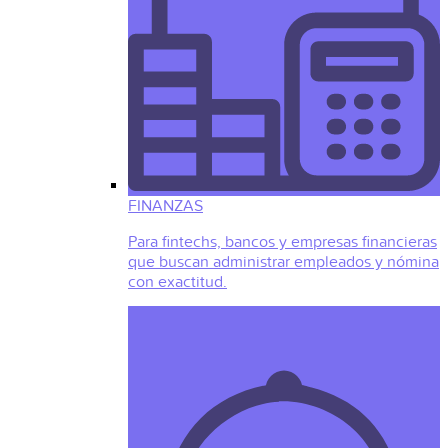
FINANZAS
Para fintechs, bancos y empresas financieras
que buscan administrar empleados y nómina
con exactitud.