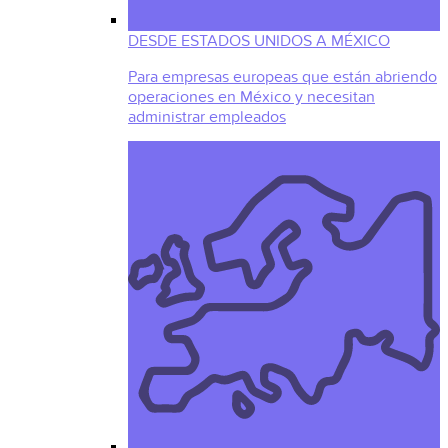
DESDE ESTADOS UNIDOS A MÉXICO
Para empresas europeas que están abriendo
operaciones en México y necesitan
administrar empleados