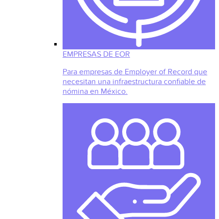
EMPRESAS DE EOR
Para empresas de Employer of Record que
necesitan una infraestructura confiable de
nómina en México.