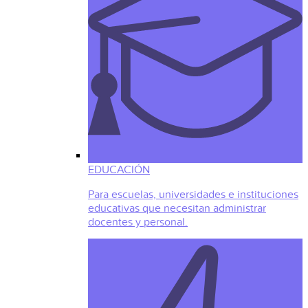
EDUCACIÓN
Para escuelas, universidades e instituciones
educativas que necesitan administrar
docentes y personal.