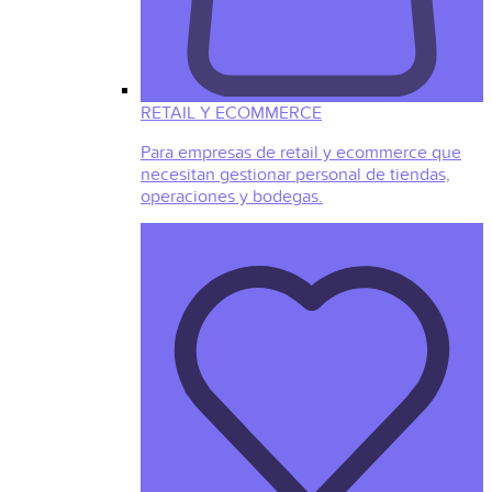
RETAIL Y ECOMMERCE
Para empresas de retail y ecommerce que
necesitan gestionar personal de tiendas,
operaciones y bodegas.