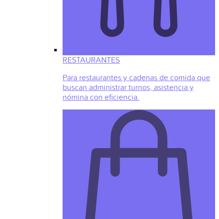
RESTAURANTES
Para restaurantes y cadenas de comida que
buscan administrar turnos, asistencia y
nómina con eficiencia.