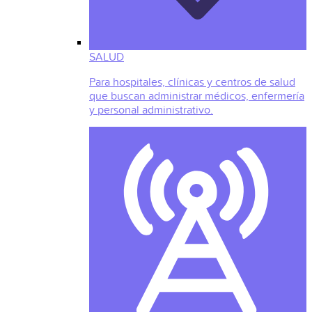
SALUD
Para hospitales, clínicas y centros de salud
que buscan administrar médicos, enfermería
y personal administrativo.