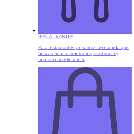
RESTAURANTES
Para restaurantes y cadenas de comida que
buscan administrar turnos, asistencia y
nómina con eficiencia.