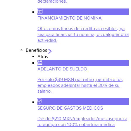
declaraciones.
FINANCIAMIENTO DE NÓMINA
Ofrecemos líneas de crédito accesibles, ya
sea para financiar tu nómina, o cualquier otra
actividad.
Beneficios
Atrás
ADELANTO DE SUELDO
Por solo $39 MXN por retiro, permita a tus
empleados adelantar hasta el 30% de su
salario.
SEGURO DE GASTOS MEDICOS
Desde $210 MXN/empleados/mes asegura a
tu equipo con 100% cobertura médica