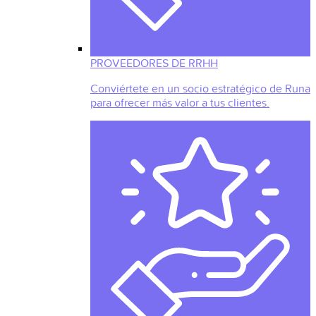
PROVEEDORES DE RRHH
Conviértete en un socio estratégico de Runa
para ofrecer más valor a tus clientes.