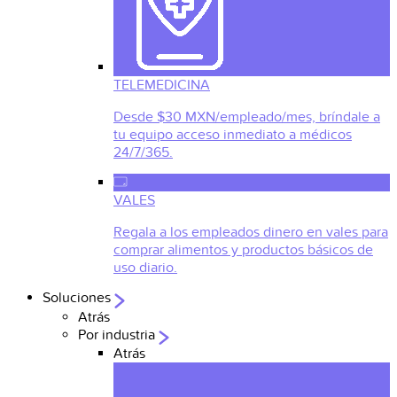
TELEMEDICINA
Desde $30 MXN/empleado/mes, bríndale a
tu equipo acceso inmediato a médicos
24/7/365.
VALES
Regala a los empleados dinero en vales para
comprar alimentos y productos básicos de
uso diario.
Soluciones
Atrás
Por industria
Atrás