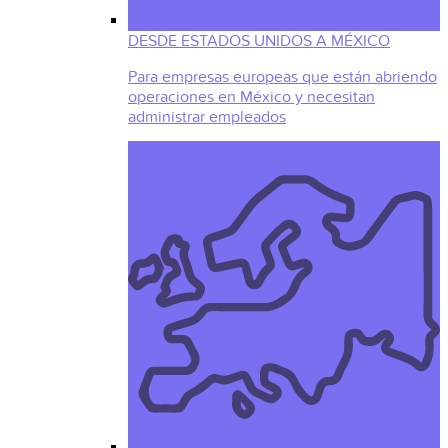
DESDE ESTADOS UNIDOS A MÉXICO
Para empresas europeas que están abriendo
operaciones en México y necesitan
administrar empleados