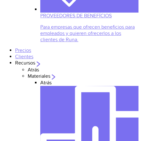
PROVEEDORES DE BENEFÍCIOS
Para empresas que ofrecen beneficios para
empleados y quieren ofrecerlos a los
clientes de Runa.
Precios
Clientes
Recursos
Atrás
Materiales
Atrás