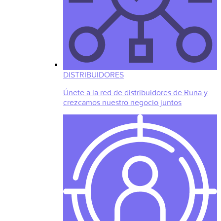
DISTRIBUIDORES
Únete a la red de distribuidores de Runa y
crezcamos nuestro negocio juntos