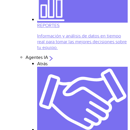
REPORTES
Información y análisis de datos en tiempo
real para tomar las mejores decisiones sobre
tu equipo.
Agentes IA
Atrás