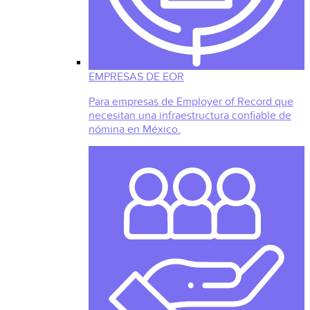
EMPRESAS DE EOR
Para empresas de Employer of Record que
necesitan una infraestructura confiable de
nómina en México.