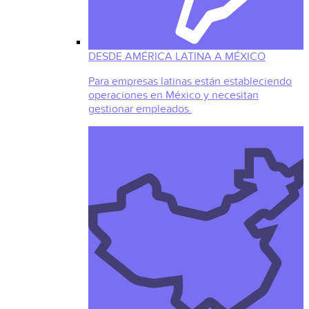
DESDE AMÉRICA LATINA A MÉXICO
Para empresas latinas están estableciendo
operaciones en México y necesitan
gestionar empleados.