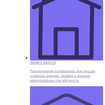
BIENES RAÍCES
Para empresas inmobiliarias que buscan
organizar agentes, brokers y equipos
administrativos con eficiencia.