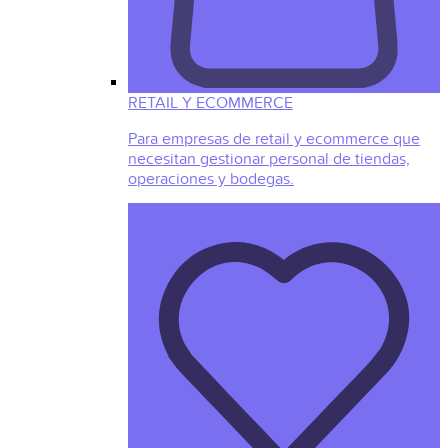
RETAIL Y ECOMMERCE
Para empresas de retail y ecommerce que
necesitan gestionar personal de tiendas,
operaciones y bodegas.