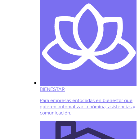
BIENESTAR
Para empresas enfocadas en bienestar que
quieren automatizar la nómina, asistencias y
comunicación.