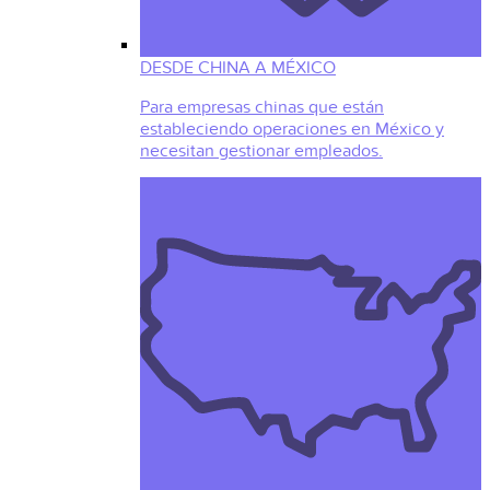
DESDE CHINA A MÉXICO
Para empresas chinas que están
estableciendo operaciones en México y
necesitan gestionar empleados.