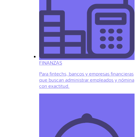
FINANZAS
Para fintechs, bancos y empresas financieras
que buscan administrar empleados y nómina
con exactitud.