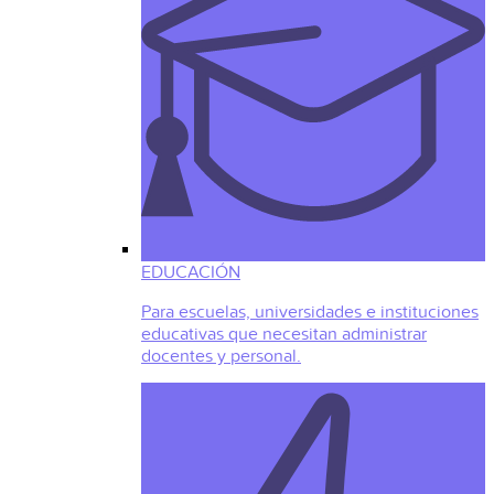
EDUCACIÓN
Para escuelas, universidades e instituciones
educativas que necesitan administrar
docentes y personal.