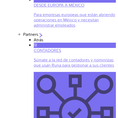
DESDE EUROPA A MÉXICO
Para empresas europeas que están abriendo
operaciones en México y necesitan
administrar empleados
Partners
Atrás
CONTADORES
Súmate a la red de contadores y noministas
que usan Runa para gestionar a sus clientes