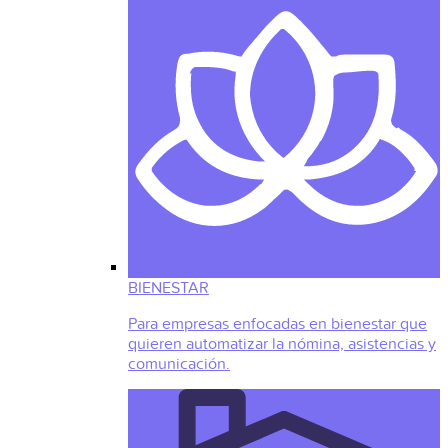
BIENESTAR
Para empresas enfocadas en bienestar que
quieren automatizar la nómina, asistencias y
comunicación.