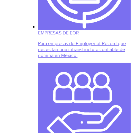
EMPRESAS DE EOR
Para empresas de Employer of Record que
necesitan una infraestructura confiable de
nómina en México.