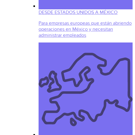
DESDE ESTADOS UNIDOS A MÉXICO
Para empresas europeas que están abriendo
operaciones en México y necesitan
administrar empleados