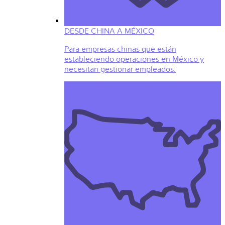
DESDE CHINA A MÉXICO
Para empresas chinas que están
estableciendo operaciones en México y
necesitan gestionar empleados.