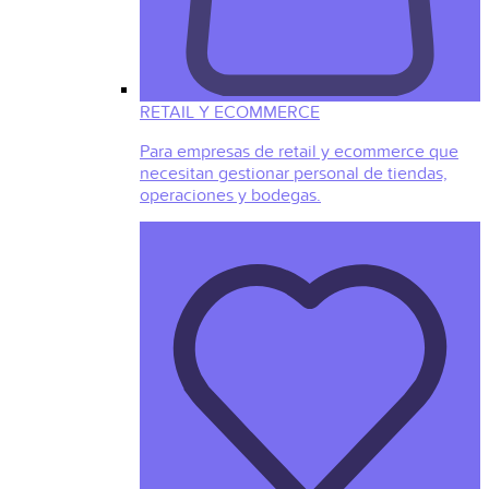
RETAIL Y ECOMMERCE
Para empresas de retail y ecommerce que
necesitan gestionar personal de tiendas,
operaciones y bodegas.