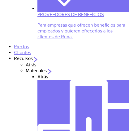
PROVEEDORES DE BENEFÍCIOS
Para empresas que ofrecen beneficios para
empleados y quieren ofrecerlos a los
clientes de Runa.
Precios
Clientes
Recursos
Atrás
Materiales
Atrás