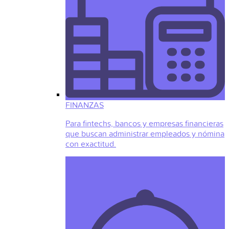
FINANZAS
Para fintechs, bancos y empresas financieras
que buscan administrar empleados y nómina
con exactitud.