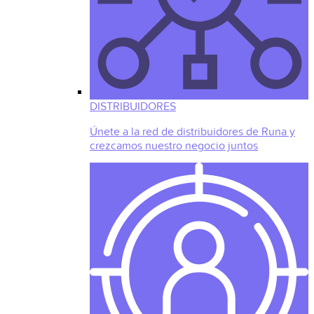
DISTRIBUIDORES
Únete a la red de distribuidores de Runa y
crezcamos nuestro negocio juntos