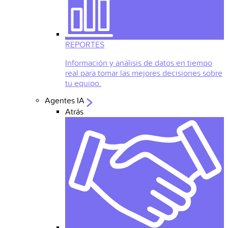
REPORTES
Información y análisis de datos en tiempo
real para tomar las mejores decisiones sobre
tu equipo.
Agentes IA
Atrás