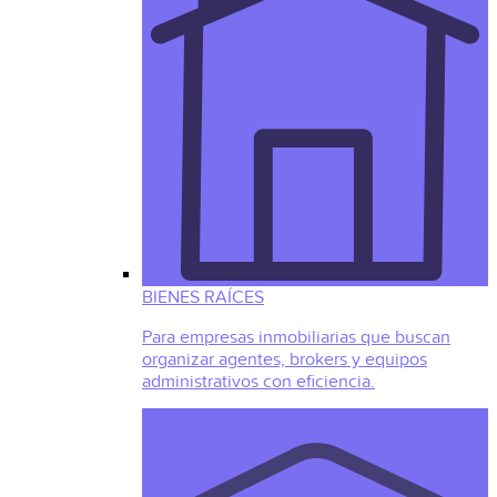
BIENES RAÍCES
Para empresas inmobiliarias que buscan
organizar agentes, brokers y equipos
administrativos con eficiencia.