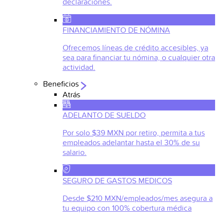
declaraciones.
FINANCIAMIENTO DE NÓMINA
Ofrecemos líneas de crédito accesibles, ya
sea para financiar tu nómina, o cualquier otra
actividad.
Beneficios
Atrás
ADELANTO DE SUELDO
Por solo $39 MXN por retiro, permita a tus
empleados adelantar hasta el 30% de su
salario.
SEGURO DE GASTOS MEDICOS
Desde $210 MXN/empleados/mes asegura a
tu equipo con 100% cobertura médica