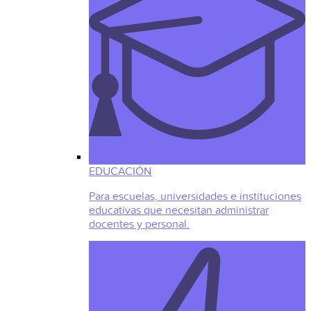
EDUCACIÓN
Para escuelas, universidades e instituciones
educativas que necesitan administrar
docentes y personal.