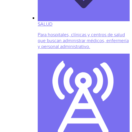
SALUD
Para hospitales, clínicas y centros de salud
que buscan administrar médicos, enfermería
y personal administrativo.