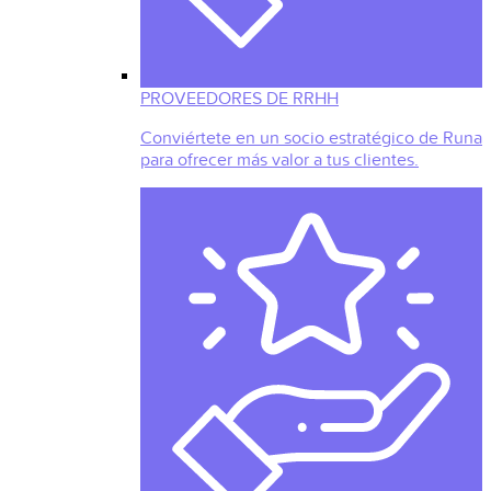
PROVEEDORES DE RRHH
Conviértete en un socio estratégico de Runa
para ofrecer más valor a tus clientes.