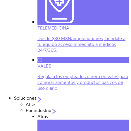
TELEMEDICINA
Desde $30 MXN/empleado/mes, bríndale a
tu equipo acceso inmediato a médicos
24/7/365.
VALES
Regala a los empleados dinero en vales para
comprar alimentos y productos básicos de
uso diario.
Soluciones
Atrás
Por industria
Atrás