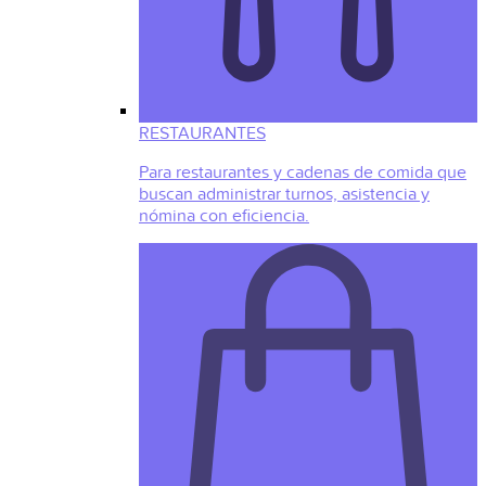
RESTAURANTES
Para restaurantes y cadenas de comida que
buscan administrar turnos, asistencia y
nómina con eficiencia.