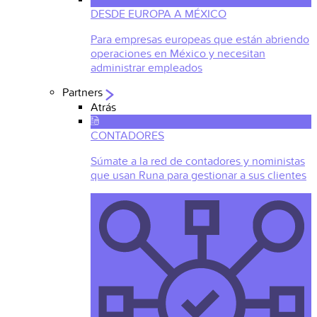
DESDE EUROPA A MÉXICO
Para empresas europeas que están abriendo
operaciones en México y necesitan
administrar empleados
Partners
Atrás
CONTADORES
Súmate a la red de contadores y noministas
que usan Runa para gestionar a sus clientes