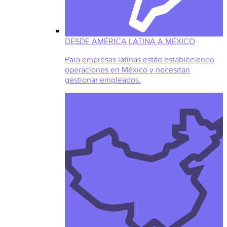
DESDE AMÉRICA LATINA A MÉXICO
Para empresas latinas están estableciendo
operaciones en México y necesitan
gestionar empleados.