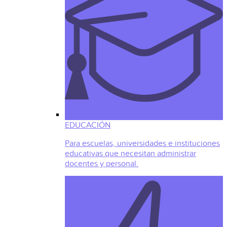
EDUCACIÓN
Para escuelas, universidades e instituciones
educativas que necesitan administrar
docentes y personal.