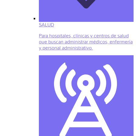
SALUD
Para hospitales, clínicas y centros de salud
que buscan administrar médicos, enfermería
y personal administrativo.