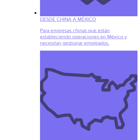
DESDE CHINA A MÉXICO
Para empresas chinas que están
estableciendo operaciones en México y
necesitan gestionar empleados.