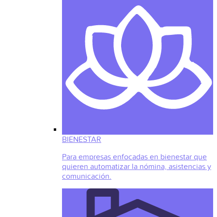
BIENESTAR
Para empresas enfocadas en bienestar que
quieren automatizar la nómina, asistencias y
comunicación.