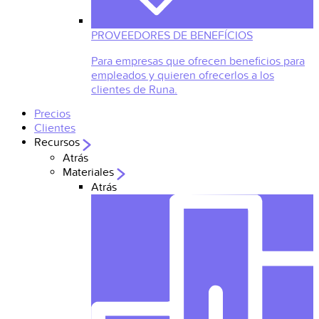
PROVEEDORES DE BENEFÍCIOS
Para empresas que ofrecen beneficios para
empleados y quieren ofrecerlos a los
clientes de Runa.
Precios
Clientes
Recursos
Atrás
Materiales
Atrás