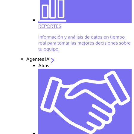
REPORTES
Información y análisis de datos en tiempo
real para tomar las mejores decisiones sobre
tu equipo.
Agentes IA
Atrás