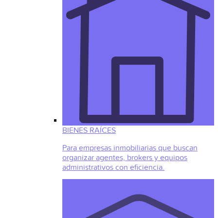
BIENES RAÍCES
Para empresas inmobiliarias que buscan
organizar agentes, brokers y equipos
administrativos con eficiencia.