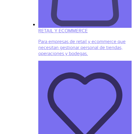
RETAIL Y ECOMMERCE
Para empresas de retail y ecommerce que
necesitan gestionar personal de tiendas,
operaciones y bodegas.