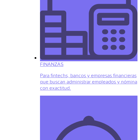
FINANZAS
Para fintechs, bancos y empresas financieras
que buscan administrar empleados y nómina
con exactitud.