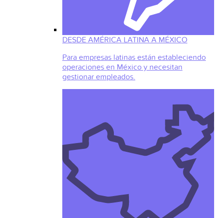
DESDE AMÉRICA LATINA A MÉXICO
Para empresas latinas están estableciendo
operaciones en México y necesitan
gestionar empleados.