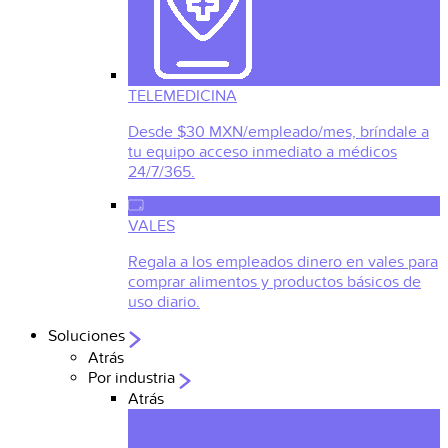
TELEMEDICINA
Desde $30 MXN/empleado/mes, bríndale a
tu equipo acceso inmediato a médicos
24/7/365.
VALES
Regala a los empleados dinero en vales para
comprar alimentos y productos básicos de
uso diario.
Soluciones
Atrás
Por industria
Atrás