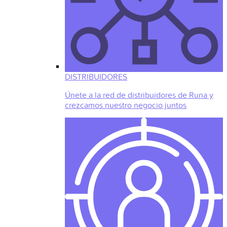
DISTRIBUIDORES
Únete a la red de distribuidores de Runa y
crezcamos nuestro negocio juntos