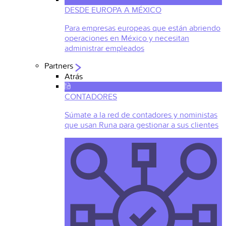
DESDE EUROPA A MÉXICO
Para empresas europeas que están abriendo
operaciones en México y necesitan
administrar empleados
Partners
Atrás
CONTADORES
Súmate a la red de contadores y noministas
que usan Runa para gestionar a sus clientes