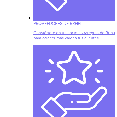
PROVEEDORES DE RRHH
Conviértete en un socio estratégico de Runa
para ofrecer más valor a tus clientes.