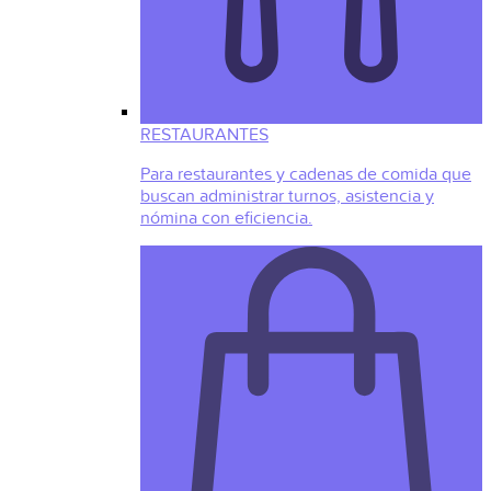
RESTAURANTES
Para restaurantes y cadenas de comida que
buscan administrar turnos, asistencia y
nómina con eficiencia.