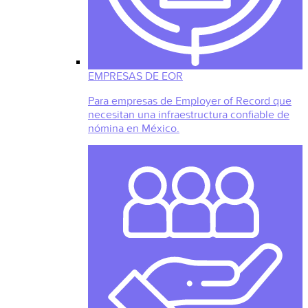
EMPRESAS DE EOR
Para empresas de Employer of Record que
necesitan una infraestructura confiable de
nómina en México.