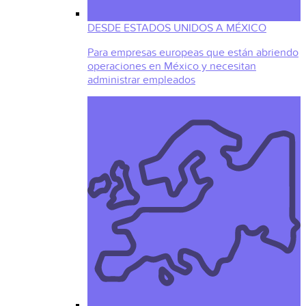
DESDE ESTADOS UNIDOS A MÉXICO
Para empresas europeas que están abriendo
operaciones en México y necesitan
administrar empleados