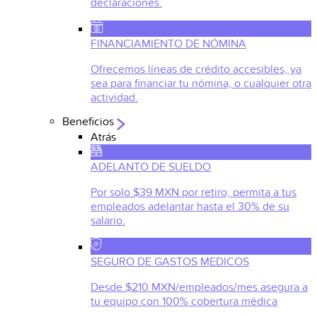
declaraciones.
FINANCIAMIENTO DE NÓMINA
Ofrecemos líneas de crédito accesibles, ya
sea para financiar tu nómina, o cualquier otra
actividad.
Beneficios
Atrás
ADELANTO DE SUELDO
Por solo $39 MXN por retiro, permita a tus
empleados adelantar hasta el 30% de su
salario.
SEGURO DE GASTOS MEDICOS
Desde $210 MXN/empleados/mes asegura a
tu equipo con 100% cobertura médica