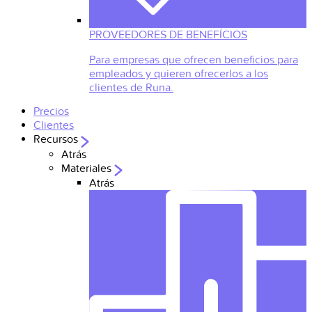
PROVEEDORES DE BENEFÍCIOS
Para empresas que ofrecen beneficios para
empleados y quieren ofrecerlos a los
clientes de Runa.
Precios
Clientes
Recursos
Atrás
Materiales
Atrás