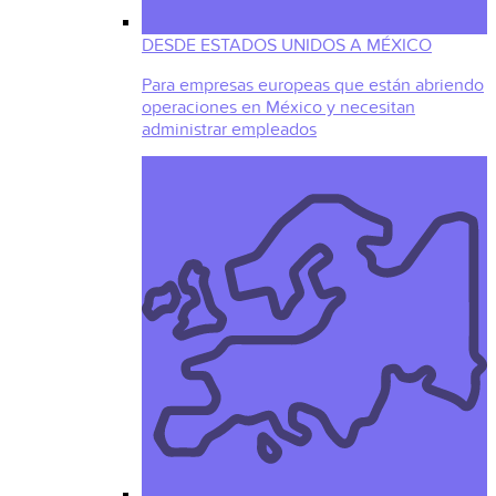
DESDE ESTADOS UNIDOS A MÉXICO
Para empresas europeas que están abriendo
operaciones en México y necesitan
administrar empleados