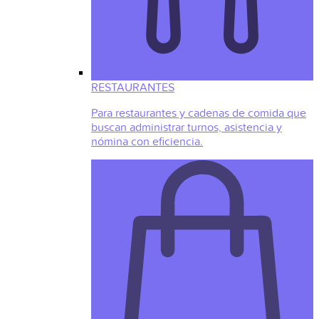
RESTAURANTES
Para restaurantes y cadenas de comida que
buscan administrar turnos, asistencia y
nómina con eficiencia.