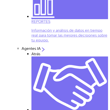
REPORTES
Información y análisis de datos en tiempo
real para tomar las mejores decisiones sobre
tu equipo.
Agentes IA
Atrás