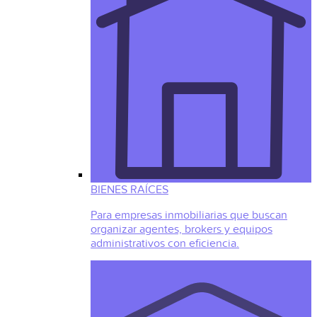
BIENES RAÍCES
Para empresas inmobiliarias que buscan
organizar agentes, brokers y equipos
administrativos con eficiencia.