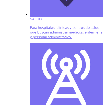
SALUD
Para hospitales, clínicas y centros de salud
que buscan administrar médicos, enfermería
y personal administrativo.