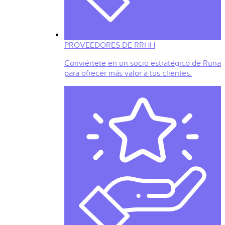
PROVEEDORES DE RRHH
Conviértete en un socio estratégico de Runa
para ofrecer más valor a tus clientes.