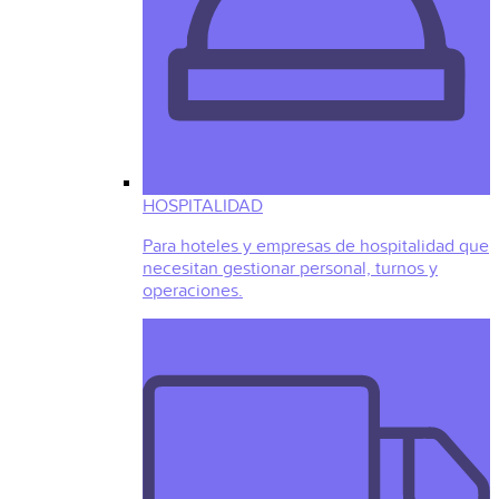
HOSPITALIDAD
Para hoteles y empresas de hospitalidad que
necesitan gestionar personal, turnos y
operaciones.