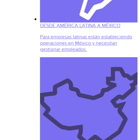
DESDE AMÉRICA LATINA A MÉXICO
Para empresas latinas están estableciendo
operaciones en México y necesitan
gestionar empleados.