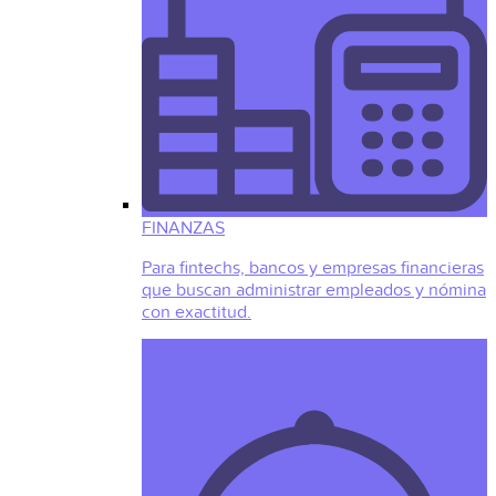
FINANZAS
Para fintechs, bancos y empresas financieras
que buscan administrar empleados y nómina
con exactitud.