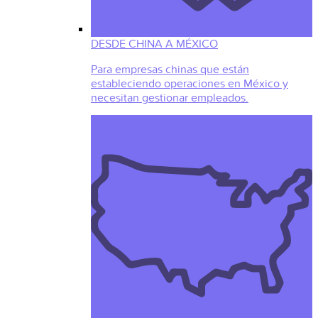
DESDE CHINA A MÉXICO
Para empresas chinas que están
estableciendo operaciones en México y
necesitan gestionar empleados.