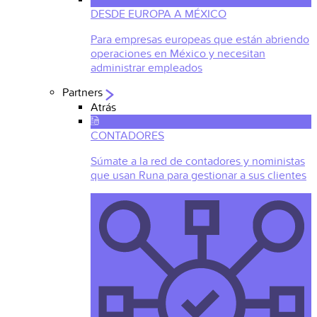
DESDE EUROPA A MÉXICO
Para empresas europeas que están abriendo
operaciones en México y necesitan
administrar empleados
Partners
Atrás
CONTADORES
Súmate a la red de contadores y noministas
que usan Runa para gestionar a sus clientes