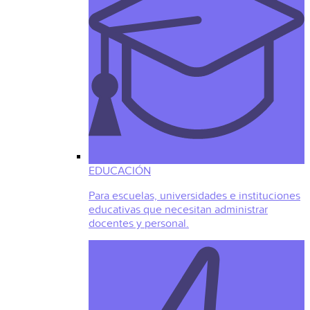
EDUCACIÓN
Para escuelas, universidades e instituciones
educativas que necesitan administrar
docentes y personal.