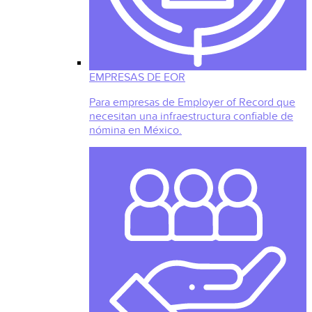
EMPRESAS DE EOR
Para empresas de Employer of Record que
necesitan una infraestructura confiable de
nómina en México.