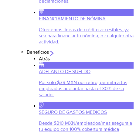
declaraciones.
FINANCIAMIENTO DE NÓMINA
Ofrecemos líneas de crédito accesibles, ya
sea para financiar tu nómina, o cualquier otra
actividad.
Beneficios
Atrás
ADELANTO DE SUELDO
Por solo $39 MXN por retiro, permita a tus
empleados adelantar hasta el 30% de su
salario.
SEGURO DE GASTOS MEDICOS
Desde $210 MXN/empleados/mes asegura a
tu equipo con 100% cobertura médica