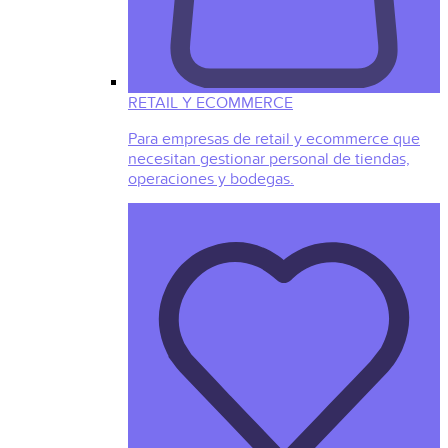
RETAIL Y ECOMMERCE
Para empresas de retail y ecommerce que
necesitan gestionar personal de tiendas,
operaciones y bodegas.