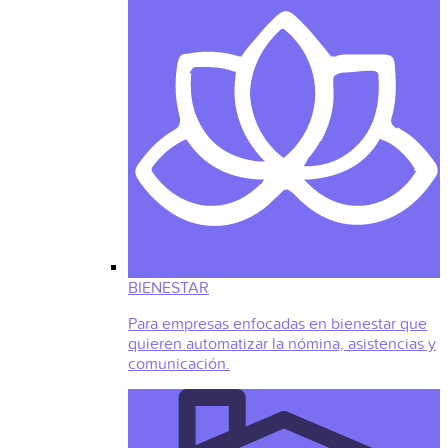
BIENESTAR
Para empresas enfocadas en bienestar que
quieren automatizar la nómina, asistencias y
comunicación.