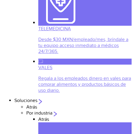
TELEMEDICINA
Desde $30 MXN/empleado/mes, bríndale a
tu equipo acceso inmediato a médicos
24/7/365.
VALES
Regala a los empleados dinero en vales para
comprar alimentos y productos básicos de
uso diario.
Soluciones
Atrás
Por industria
Atrás