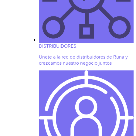
DISTRIBUIDORES
Únete a la red de distribuidores de Runa y
crezcamos nuestro negocio juntos