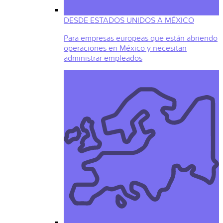
DESDE ESTADOS UNIDOS A MÉXICO
Para empresas europeas que están abriendo
operaciones en México y necesitan
administrar empleados