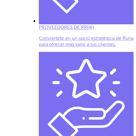
PROVEEDORES DE RRHH
Conviértete en un socio estratégico de Runa
para ofrecer más valor a tus clientes.