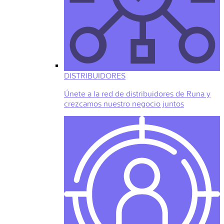
DISTRIBUIDORES
Únete a la red de distribuidores de Runa y
crezcamos nuestro negocio juntos