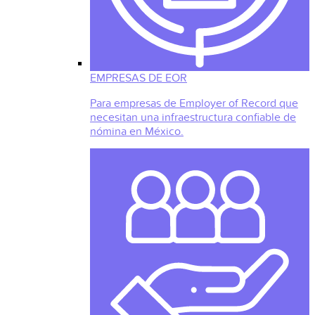
EMPRESAS DE EOR
Para empresas de Employer of Record que
necesitan una infraestructura confiable de
nómina en México.