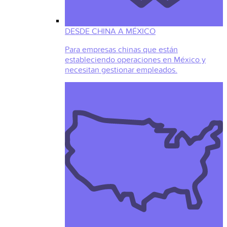
DESDE CHINA A MÉXICO
Para empresas chinas que están
estableciendo operaciones en México y
necesitan gestionar empleados.