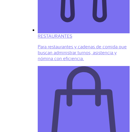
RESTAURANTES
Para restaurantes y cadenas de comida que
buscan administrar turnos, asistencia y
nómina con eficiencia.