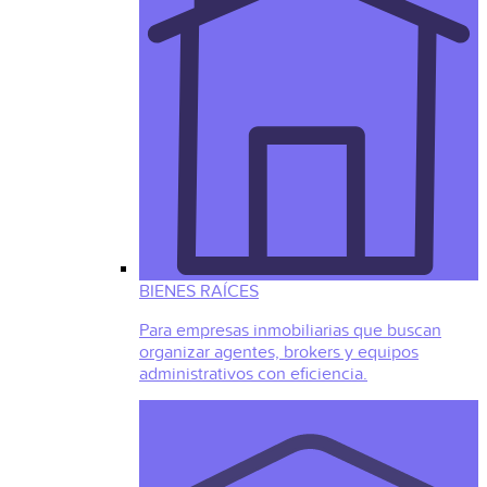
BIENES RAÍCES
Para empresas inmobiliarias que buscan
organizar agentes, brokers y equipos
administrativos con eficiencia.