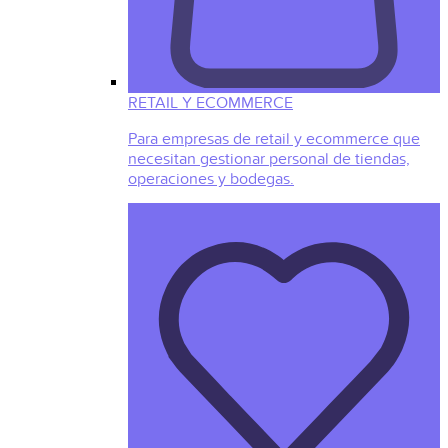
RETAIL Y ECOMMERCE
Para empresas de retail y ecommerce que
necesitan gestionar personal de tiendas,
operaciones y bodegas.