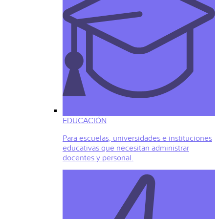
EDUCACIÓN
Para escuelas, universidades e instituciones
educativas que necesitan administrar
docentes y personal.