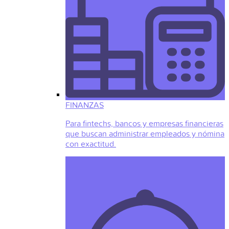
FINANZAS
Para fintechs, bancos y empresas financieras
que buscan administrar empleados y nómina
con exactitud.