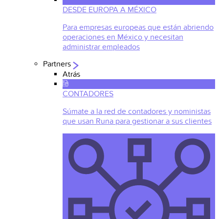
DESDE EUROPA A MÉXICO
Para empresas europeas que están abriendo
operaciones en México y necesitan
administrar empleados
Partners
Atrás
CONTADORES
Súmate a la red de contadores y noministas
que usan Runa para gestionar a sus clientes