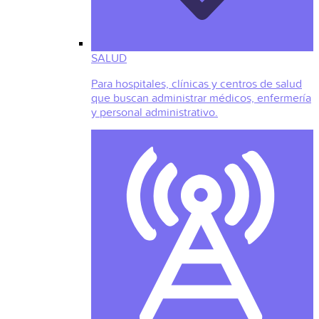
SALUD
Para hospitales, clínicas y centros de salud
que buscan administrar médicos, enfermería
y personal administrativo.