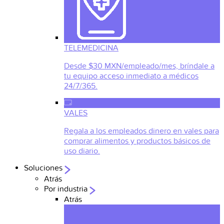
TELEMEDICINA
Desde $30 MXN/empleado/mes, bríndale a
tu equipo acceso inmediato a médicos
24/7/365.
VALES
Regala a los empleados dinero en vales para
comprar alimentos y productos básicos de
uso diario.
Soluciones
Atrás
Por industria
Atrás