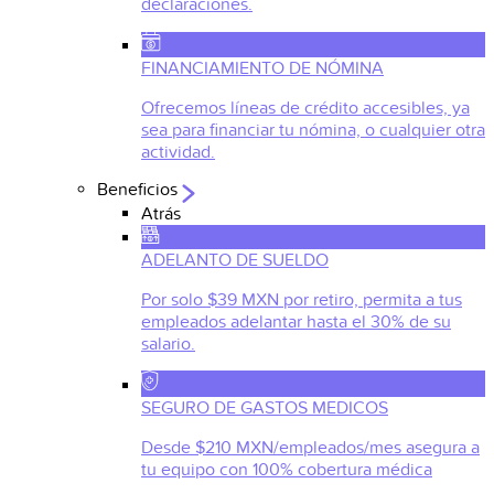
declaraciones.
FINANCIAMIENTO DE NÓMINA
Ofrecemos líneas de crédito accesibles, ya
sea para financiar tu nómina, o cualquier otra
actividad.
Beneficios
Atrás
ADELANTO DE SUELDO
Por solo $39 MXN por retiro, permita a tus
empleados adelantar hasta el 30% de su
salario.
SEGURO DE GASTOS MEDICOS
Desde $210 MXN/empleados/mes asegura a
tu equipo con 100% cobertura médica