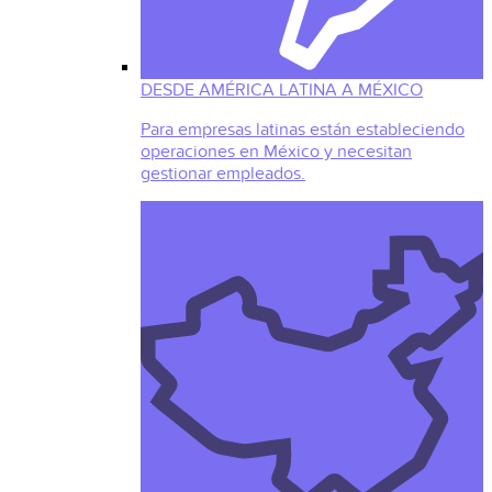
DESDE AMÉRICA LATINA A MÉXICO
Para empresas latinas están estableciendo
operaciones en México y necesitan
gestionar empleados.