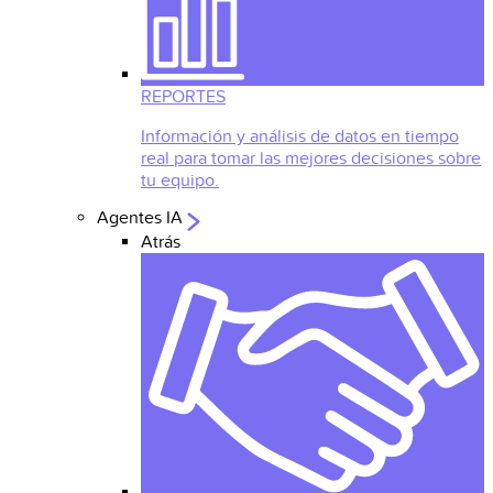
REPORTES
Información y análisis de datos en tiempo
real para tomar las mejores decisiones sobre
tu equipo.
Agentes IA
Atrás