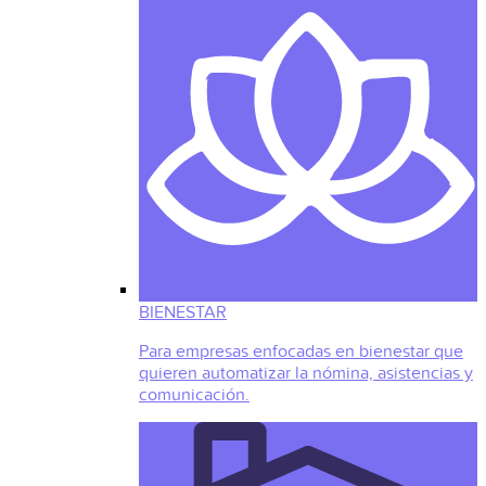
BIENESTAR
Para empresas enfocadas en bienestar que
quieren automatizar la nómina, asistencias y
comunicación.