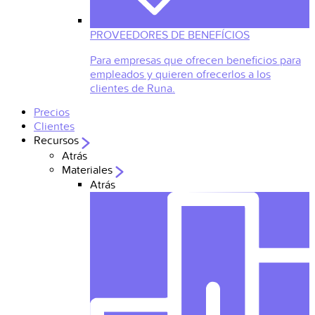
PROVEEDORES DE BENEFÍCIOS
Para empresas que ofrecen beneficios para
empleados y quieren ofrecerlos a los
clientes de Runa.
Precios
Clientes
Recursos
Atrás
Materiales
Atrás