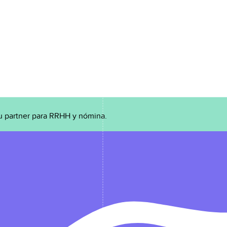
u partner para RRHH y nómina.