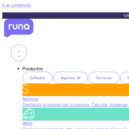
Ir al contenido
GR
Productos
Software
Agentes IA
Servicios
Nómina
Digitaliza la gestión de la nómina. Calcular, dispersar
IMSS