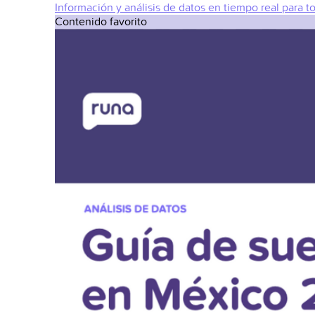
Información y análisis de datos en tiempo real para t
Contenido favorito