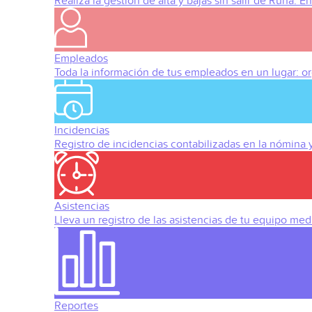
Realiza la gestión de alta y bajas sin salir de Runa. 
Empleados
Toda la información de tus empleados en un lugar: org
Incidencias
Registro de incidencias contabilizadas en la nómina
Asistencias
Lleva un registro de las asistencias de tu equipo med
Reportes