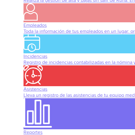
Realiza la gestión de alta y bajas sin salir de Runa. 
Empleados
Toda la información de tus empleados en un lugar: org
Incidencias
Registro de incidencias contabilizadas en la nómina
Asistencias
Lleva un registro de las asistencias de tu equipo med
Reportes