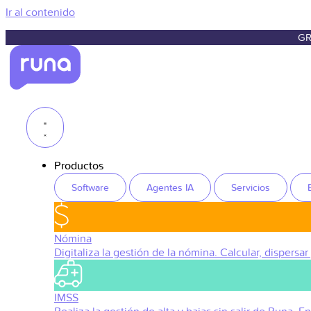
Ir al contenido
GR
Productos
Software
Agentes IA
Servicios
Nómina
Digitaliza la gestión de la nómina. Calcular, dispersar
IMSS