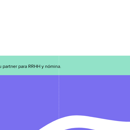
u partner para RRHH y nómina.