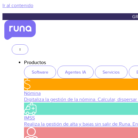
Ir al contenido
GR
Productos
Software
Agentes IA
Servicios
Nómina
Digitaliza la gestión de la nómina. Calcular, dispersar
IMSS
Realiza la gestión de alta y bajas sin salir de Runa. 