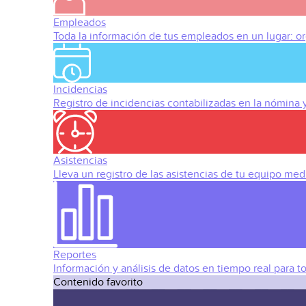
Empleados
Toda la información de tus empleados en un lugar: org
Incidencias
Registro de incidencias contabilizadas en la nómina
Asistencias
Lleva un registro de las asistencias de tu equipo med
Reportes
Información y análisis de datos en tiempo real para t
Contenido favorito