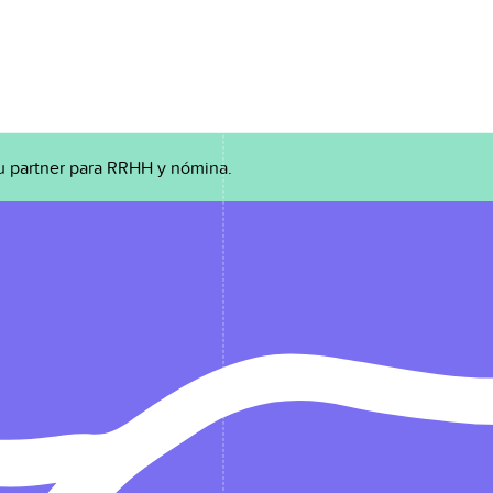
u partner para RRHH y nómina.