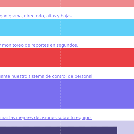
anigrama, directorio, altas y bajas.
 y monitoreo de reportes en segundos.
iante nuestro sistema de control de personal.
omar las mejores decisiones sobre tu equipo.