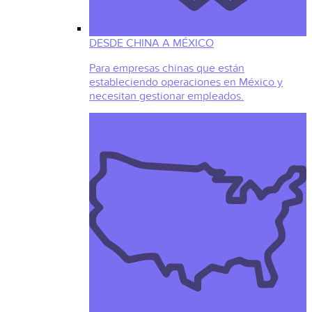
DESDE CHINA A MÉXICO
Para empresas chinas que están
estableciendo operaciones en México y
necesitan gestionar empleados.