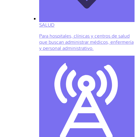
SALUD
Para hospitales, clínicas y centros de salud
que buscan administrar médicos, enfermería
y personal administrativo.