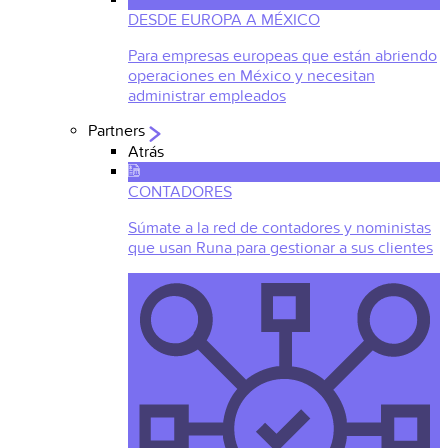
DESDE EUROPA A MÉXICO
Para empresas europeas que están abriendo
operaciones en México y necesitan
administrar empleados
Partners
Atrás
CONTADORES
Súmate a la red de contadores y noministas
que usan Runa para gestionar a sus clientes