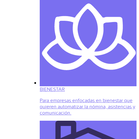
BIENESTAR
Para empresas enfocadas en bienestar que
quieren automatizar la nómina, asistencias y
comunicación.