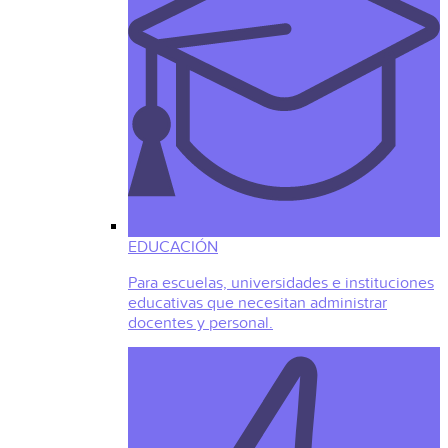
EDUCACIÓN
Para escuelas, universidades e instituciones
educativas que necesitan administrar
docentes y personal.