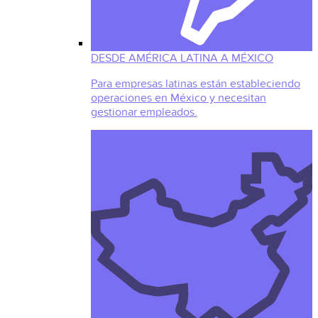
DESDE AMÉRICA LATINA A MÉXICO
Para empresas latinas están estableciendo
operaciones en México y necesitan
gestionar empleados.