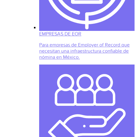
EMPRESAS DE EOR
Para empresas de Employer of Record que
necesitan una infraestructura confiable de
nómina en México.