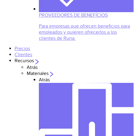
PROVEEDORES DE BENEFÍCIOS
Para empresas que ofrecen beneficios para
empleados y quieren ofrecerlos a los
clientes de Runa.
Precios
Clientes
Recursos
Atrás
Materiales
Atrás