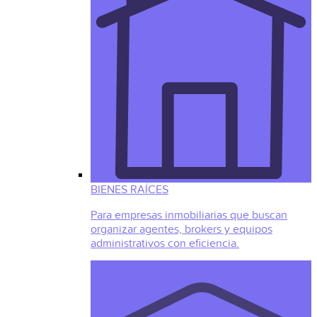
BIENES RAÍCES
Para empresas inmobiliarias que buscan
organizar agentes, brokers y equipos
administrativos con eficiencia.