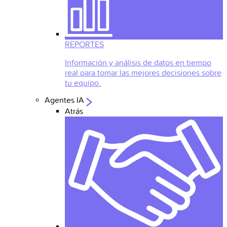
REPORTES
Información y análisis de datos en tiempo
real para tomar las mejores decisiones sobre
tu equipo.
Agentes IA
Atrás