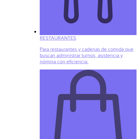
RESTAURANTES
Para restaurantes y cadenas de comida que
buscan administrar turnos, asistencia y
nómina con eficiencia.