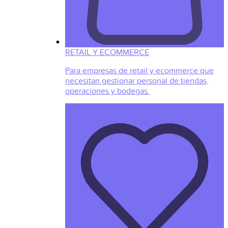
RETAIL Y ECOMMERCE
Para empresas de retail y ecommerce que
necesitan gestionar personal de tiendas,
operaciones y bodegas.