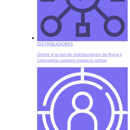
DISTRIBUIDORES
Únete a la red de distribuidores de Runa y
crezcamos nuestro negocio juntos