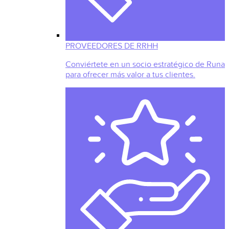
PROVEEDORES DE RRHH
Conviértete en un socio estratégico de Runa
para ofrecer más valor a tus clientes.