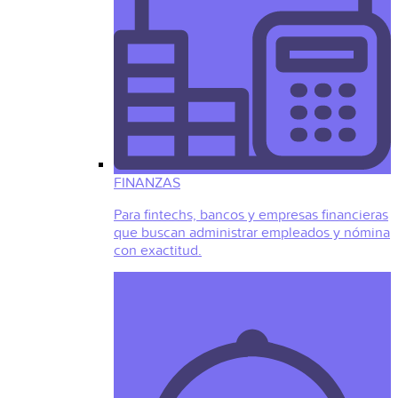
FINANZAS
Para fintechs, bancos y empresas financieras
que buscan administrar empleados y nómina
con exactitud.