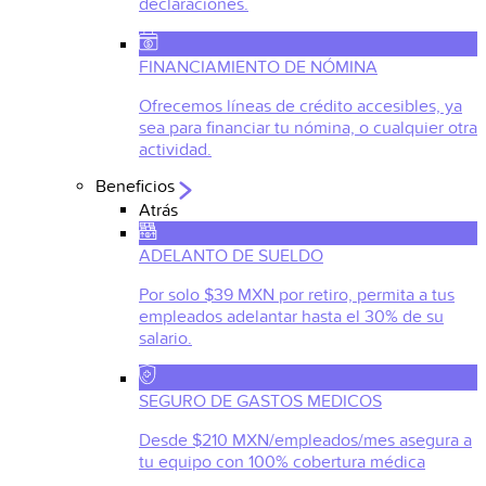
declaraciones.
FINANCIAMIENTO DE NÓMINA
Ofrecemos líneas de crédito accesibles, ya
sea para financiar tu nómina, o cualquier otra
actividad.
Beneficios
Atrás
ADELANTO DE SUELDO
Por solo $39 MXN por retiro, permita a tus
empleados adelantar hasta el 30% de su
salario.
SEGURO DE GASTOS MEDICOS
Desde $210 MXN/empleados/mes asegura a
tu equipo con 100% cobertura médica