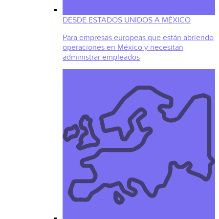
DESDE ESTADOS UNIDOS A MÉXICO
Para empresas europeas que están abriendo
operaciones en México y necesitan
administrar empleados