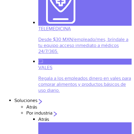
TELEMEDICINA
Desde $30 MXN/empleado/mes, bríndale a
tu equipo acceso inmediato a médicos
24/7/365.
VALES
Regala a los empleados dinero en vales para
comprar alimentos y productos básicos de
uso diario.
Soluciones
Atrás
Por industria
Atrás