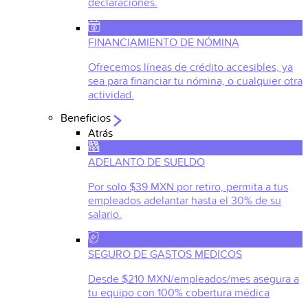
declaraciones.
FINANCIAMIENTO DE NÓMINA
Ofrecemos líneas de crédito accesibles, ya
sea para financiar tu nómina, o cualquier otra
actividad.
Beneficios
Atrás
ADELANTO DE SUELDO
Por solo $39 MXN por retiro, permita a tus
empleados adelantar hasta el 30% de su
salario.
SEGURO DE GASTOS MEDICOS
Desde $210 MXN/empleados/mes asegura a
tu equipo con 100% cobertura médica