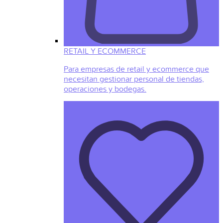
RETAIL Y ECOMMERCE
Para empresas de retail y ecommerce que
necesitan gestionar personal de tiendas,
operaciones y bodegas.