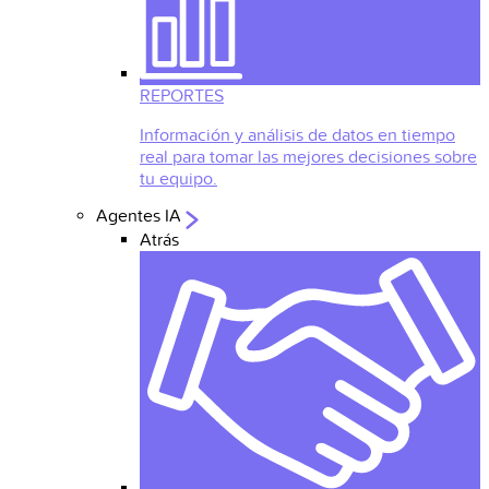
REPORTES
Información y análisis de datos en tiempo
real para tomar las mejores decisiones sobre
tu equipo.
Agentes IA
Atrás