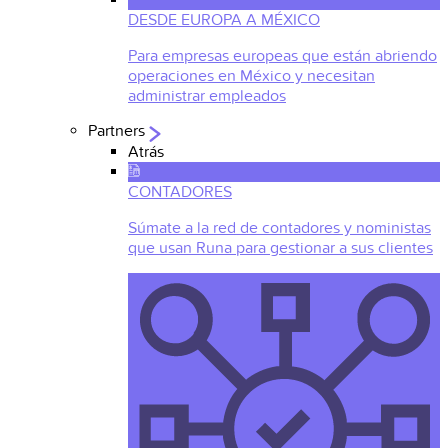
DESDE EUROPA A MÉXICO
Para empresas europeas que están abriendo
operaciones en México y necesitan
administrar empleados
Partners
Atrás
CONTADORES
Súmate a la red de contadores y noministas
que usan Runa para gestionar a sus clientes