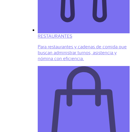
RESTAURANTES
Para restaurantes y cadenas de comida que
buscan administrar turnos, asistencia y
nómina con eficiencia.