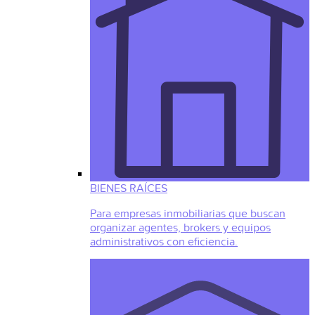
BIENES RAÍCES
Para empresas inmobiliarias que buscan
organizar agentes, brokers y equipos
administrativos con eficiencia.