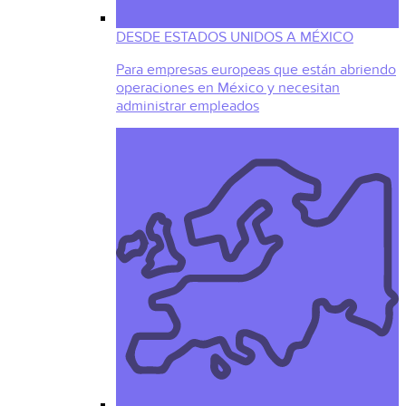
DESDE ESTADOS UNIDOS A MÉXICO
Para empresas europeas que están abriendo
operaciones en México y necesitan
administrar empleados