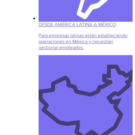
DESDE AMÉRICA LATINA A MÉXICO
Para empresas latinas están estableciendo
operaciones en México y necesitan
gestionar empleados.