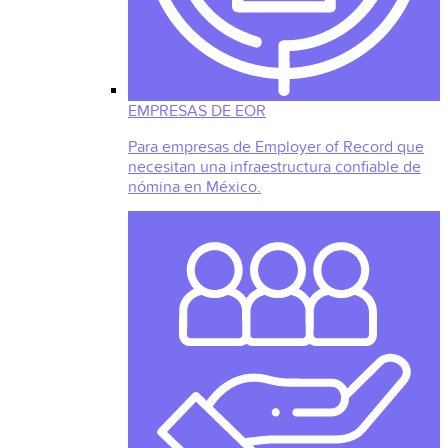
EMPRESAS DE EOR
Para empresas de Employer of Record que
necesitan una infraestructura confiable de
nómina en México.