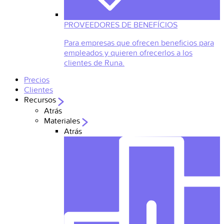
PROVEEDORES DE BENEFÍCIOS
Para empresas que ofrecen beneficios para
empleados y quieren ofrecerlos a los
clientes de Runa.
Precios
Clientes
Recursos
Atrás
Materiales
Atrás