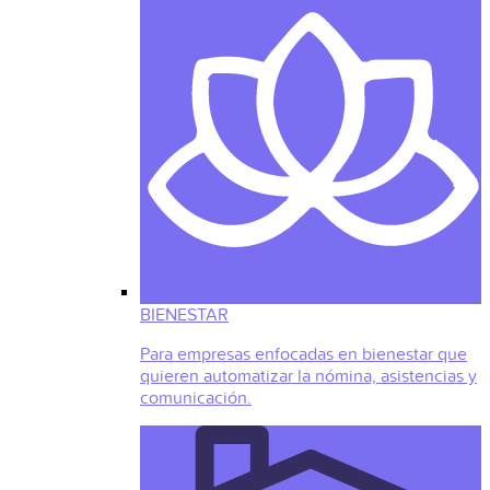
BIENESTAR
Para empresas enfocadas en bienestar que
quieren automatizar la nómina, asistencias y
comunicación.