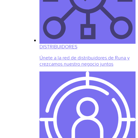
DISTRIBUIDORES
Únete a la red de distribuidores de Runa y
crezcamos nuestro negocio juntos