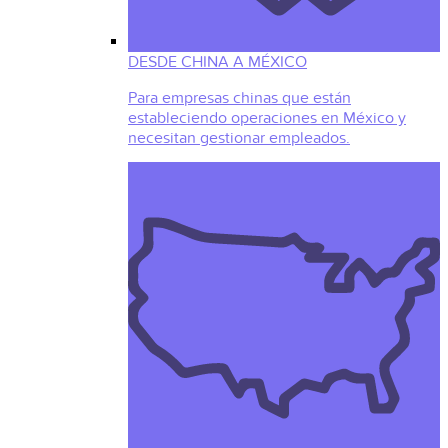
DESDE CHINA A MÉXICO
Para empresas chinas que están
estableciendo operaciones en México y
necesitan gestionar empleados.