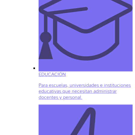
EDUCACIÓN
Para escuelas, universidades e instituciones
educativas que necesitan administrar
docentes y personal.