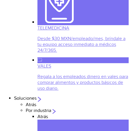
TELEMEDICINA
Desde $30 MXN/empleado/mes, bríndale a
tu equipo acceso inmediato a médicos
24/7/365.
VALES
Regala a los empleados dinero en vales para
comprar alimentos y productos básicos de
uso diario.
Soluciones
Atrás
Por industria
Atrás