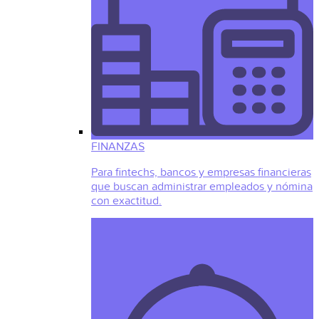
FINANZAS
Para fintechs, bancos y empresas financieras
que buscan administrar empleados y nómina
con exactitud.