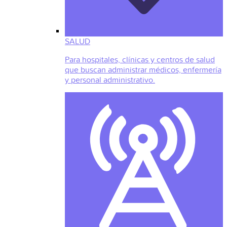
SALUD
Para hospitales, clínicas y centros de salud
que buscan administrar médicos, enfermería
y personal administrativo.