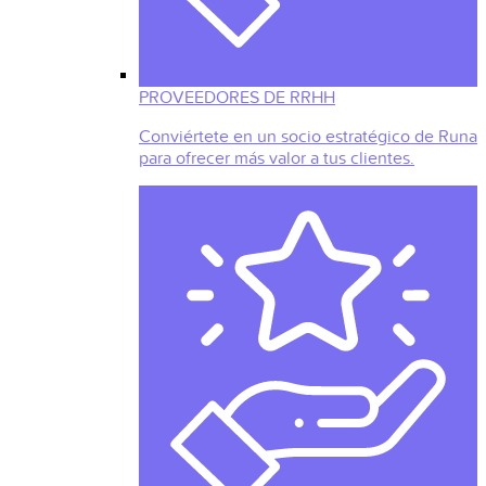
PROVEEDORES DE RRHH
Conviértete en un socio estratégico de Runa
para ofrecer más valor a tus clientes.