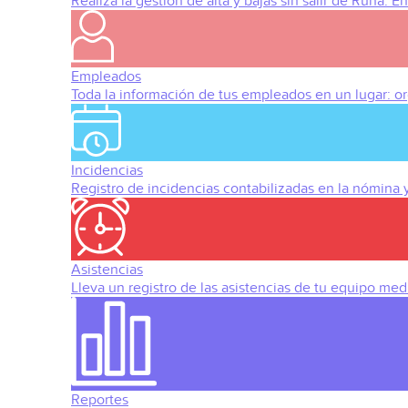
Realiza la gestión de alta y bajas sin salir de Runa. 
Empleados
Toda la información de tus empleados en un lugar: org
Incidencias
Registro de incidencias contabilizadas en la nómina
Asistencias
Lleva un registro de las asistencias de tu equipo med
Reportes