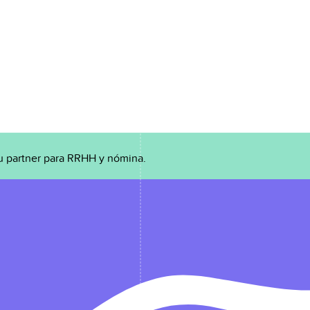
u partner para RRHH y nómina.