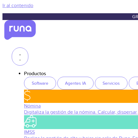
Ir al contenido
GR
Productos
Software
Agentes IA
Servicios
Nómina
Digitaliza la gestión de la nómina. Calcular, dispersar
IMSS