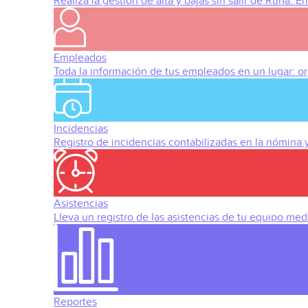
Realiza la gestión de alta y bajas sin salir de Runa. 
Empleados
Toda la información de tus empleados en un lugar: org
Incidencias
Registro de incidencias contabilizadas en la nómina
Asistencias
Lleva un registro de las asistencias de tu equipo med
Reportes