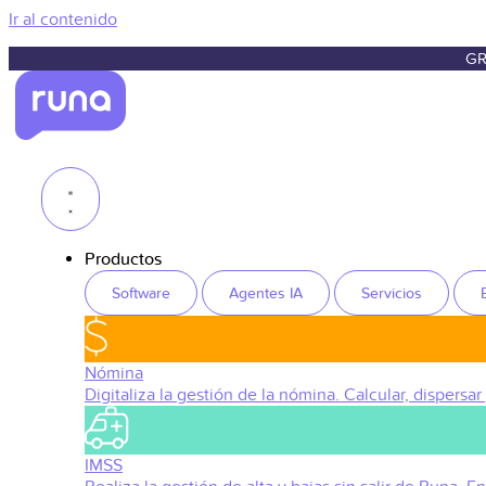
Ir al contenido
GR
Productos
Software
Agentes IA
Servicios
Nómina
Digitaliza la gestión de la nómina. Calcular, dispersar
IMSS