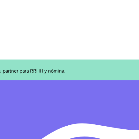
u partner para RRHH y nómina.