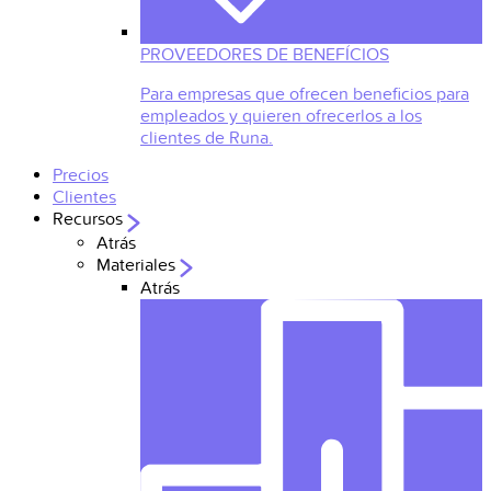
PROVEEDORES DE BENEFÍCIOS
Para empresas que ofrecen beneficios para
empleados y quieren ofrecerlos a los
clientes de Runa.
Precios
Clientes
Recursos
Atrás
Materiales
Atrás