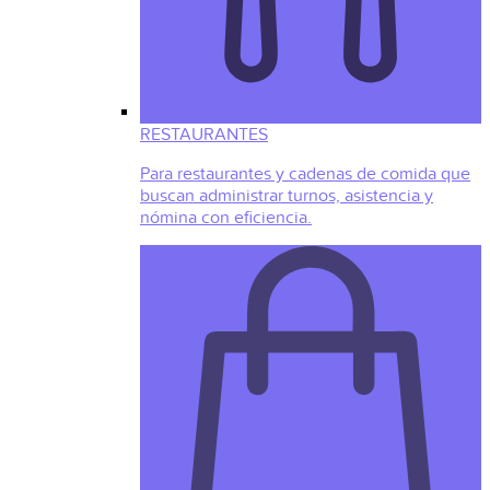
RESTAURANTES
Para restaurantes y cadenas de comida que
buscan administrar turnos, asistencia y
nómina con eficiencia.