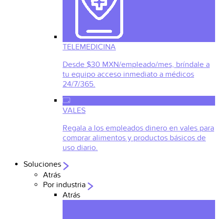
TELEMEDICINA
Desde $30 MXN/empleado/mes, bríndale a
tu equipo acceso inmediato a médicos
24/7/365.
VALES
Regala a los empleados dinero en vales para
comprar alimentos y productos básicos de
uso diario.
Soluciones
Atrás
Por industria
Atrás