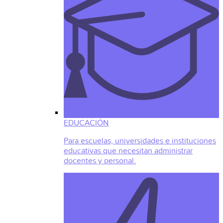
EDUCACIÓN
Para escuelas, universidades e instituciones
educativas que necesitan administrar
docentes y personal.