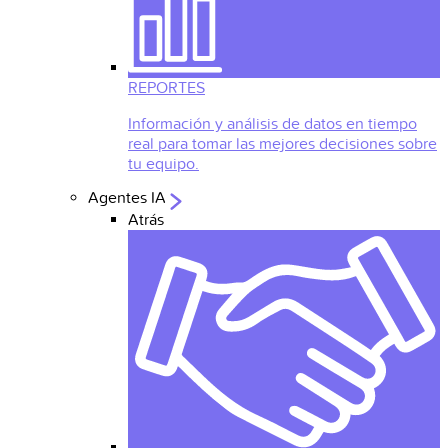
REPORTES
Información y análisis de datos en tiempo
real para tomar las mejores decisiones sobre
tu equipo.
Agentes IA
Atrás