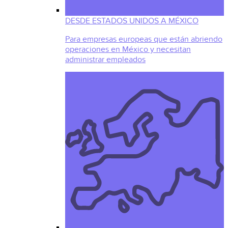
DESDE ESTADOS UNIDOS A MÉXICO
Para empresas europeas que están abriendo
operaciones en México y necesitan
administrar empleados