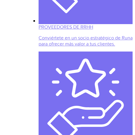
PROVEEDORES DE RRHH
Conviértete en un socio estratégico de Runa
para ofrecer más valor a tus clientes.