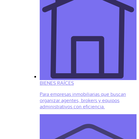
BIENES RAÍCES
Para empresas inmobiliarias que buscan
organizar agentes, brokers y equipos
administrativos con eficiencia.