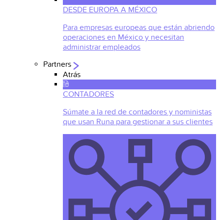
DESDE EUROPA A MÉXICO
Para empresas europeas que están abriendo
operaciones en México y necesitan
administrar empleados
Partners
Atrás
CONTADORES
Súmate a la red de contadores y noministas
que usan Runa para gestionar a sus clientes