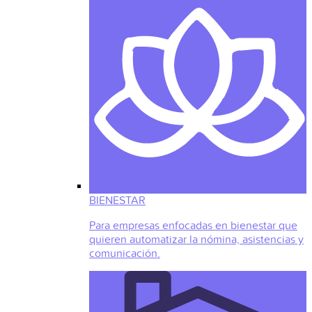
BIENESTAR
Para empresas enfocadas en bienestar que
quieren automatizar la nómina, asistencias y
comunicación.