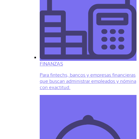
FINANZAS
Para fintechs, bancos y empresas financieras
que buscan administrar empleados y nómina
con exactitud.