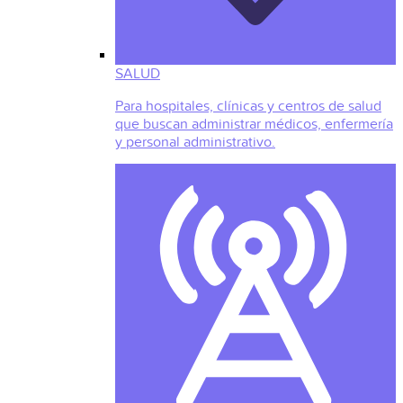
SALUD
Para hospitales, clínicas y centros de salud
que buscan administrar médicos, enfermería
y personal administrativo.