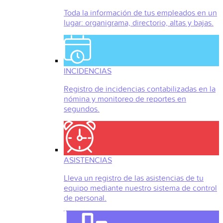
Toda la información de tus empleados en un
lugar: organigrama, directorio, altas y bajas.
INCIDENCIAS
Registro de incidencias contabilizadas en la
nómina y monitoreo de reportes en
segundos.
ASISTENCIAS
Lleva un registro de las asistencias de tu
equipo mediante nuestro sistema de control
de personal.