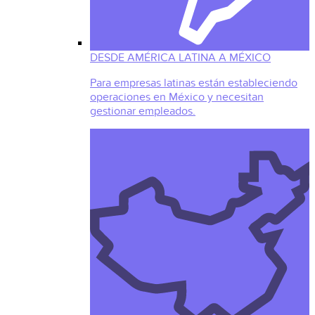
DESDE AMÉRICA LATINA A MÉXICO
Para empresas latinas están estableciendo
operaciones en México y necesitan
gestionar empleados.