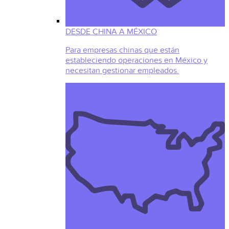
DESDE CHINA A MÉXICO
Para empresas chinas que están
estableciendo operaciones en México y
necesitan gestionar empleados.