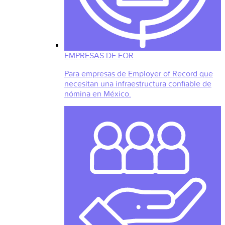
EMPRESAS DE EOR
Para empresas de Employer of Record que
necesitan una infraestructura confiable de
nómina en México.