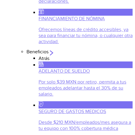
declaraciones.
FINANCIAMIENTO DE NÓMINA
Ofrecemos líneas de crédito accesibles, ya
sea para financiar tu nómina, o cualquier otra
actividad.
Beneficios
Atrás
ADELANTO DE SUELDO
Por solo $39 MXN por retiro, permita a tus
empleados adelantar hasta el 30% de su
salario.
SEGURO DE GASTOS MEDICOS
Desde $210 MXN/empleados/mes asegura a
tu equipo con 100% cobertura médica