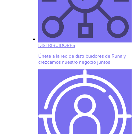
DISTRIBUIDORES
Únete a la red de distribuidores de Runa y
crezcamos nuestro negocio juntos