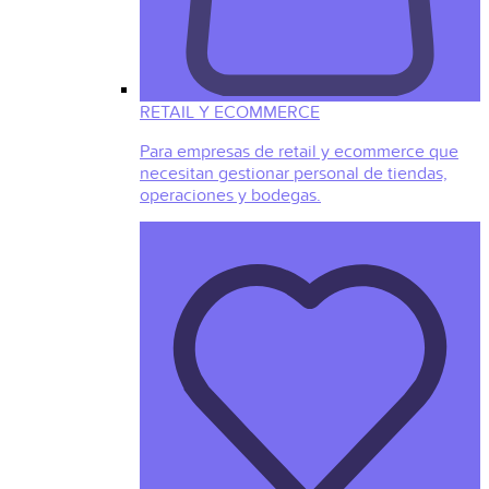
RETAIL Y ECOMMERCE
Para empresas de retail y ecommerce que
necesitan gestionar personal de tiendas,
operaciones y bodegas.