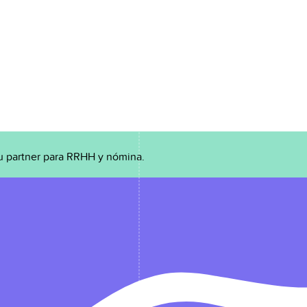
u partner para RRHH y nómina.