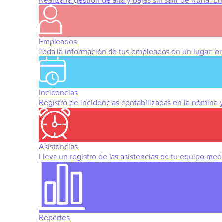
Realiza la gestión de alta y bajas sin salir de Runa. 
Empleados
Toda la información de tus empleados en un lugar: org
Incidencias
Registro de incidencias contabilizadas en la nómina
Asistencias
Lleva un registro de las asistencias de tu equipo med
Reportes