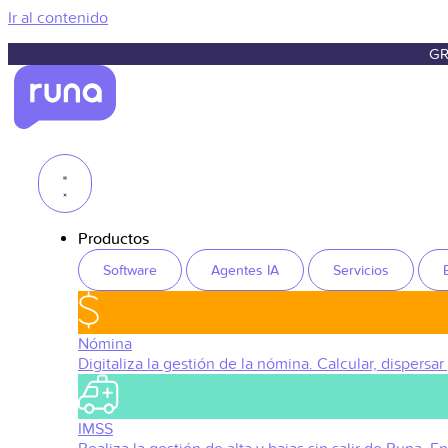
Ir al contenido
GR
Productos
Software
Agentes IA
Servicios
Nómina
Digitaliza la gestión de la nómina. Calcular, dispersar
IMSS